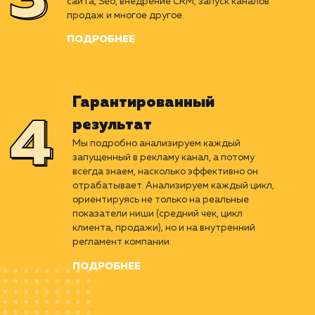
Вырабатываем беспроигрышный алгоритм,
рассчитанный на основе детального
изучения ниши. Подбираем оптимальные
каналы продвижения, ориентированные
именно под ваш бизнес и бюджет.
ПОДРОБНЕЕ
Perfomance-маркетинг
Придерживаясь стратегии, проводим весь
комплекс работ. Улучшение юзабилити
сайта, Seo, внедрение CRM, запуск каналов
продаж и многое другое.
ПОДРОБНЕЕ