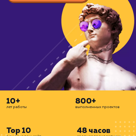
охватывая все возможные каналы: конт
SEO, таргетинг и многое другое. Дел
сайты для бизнеса.
ЗАКАЗАТЬ УСЛУГУ
10+
800+
лет работы
выполненных проектов