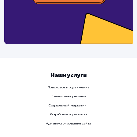
время
Ваше имя
Предпочтительный способ связи
Телеграм
Телефон
WhatsApp
Email
Viber
Номер телефона
Услуга