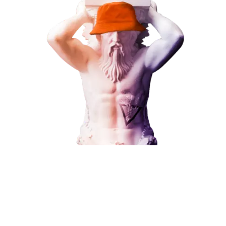
Наши услуги
Поисковое продвижение
Контекстная реклама
Социальный маркетинг
Разработка и развитие
Администрирование сайта
Кейсы