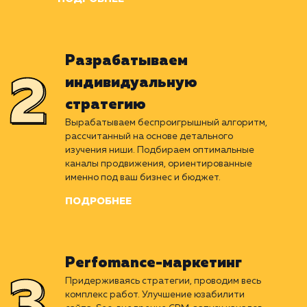
Погружаемся в отрасль
клиента
Раскладываем ваш бизнес на пиксели. Изучаем
нишу, стратегии и результаты конкурентов,
проводим комплексное исследование
текущего положения компании.
ПОДРОБНЕЕ
Разрабатываем
индивидуальную
стратегию