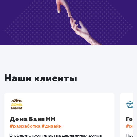
Закажите услугу
всего в один клик
Нажимая на кнопку, Вы даёте согласие на
обработку своих персональных данных