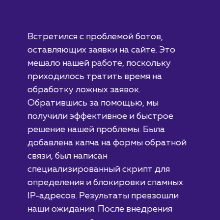
#разработка #дизайн
В сфере строительства деревянных домов
более 15 лет. Задача: создать новый сайт с
последующим продвижением.
ЗАКАЗАТЬ УСЛУГИ