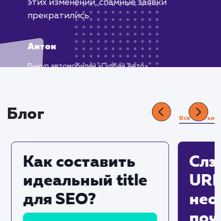
Встретился с проблемой ботов,
оставляющих заявки на сайте. Это
мешало нашей работе, поскольку
приходилось тратить время на
обработку ложных заявок.
Обратившись за помощью, мы
получили эффективное и быстрое
решение нашей проблемы. Была
добавлена капча на формы обратной