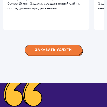
Наши клиенты
Дома Бани НН