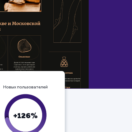
Новых пользователей
+126%