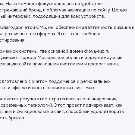
ma. Наша команда фокусировалась на удобстве
 отражающий бренд и облегчая навигацию по сайту. Целью
ый интерфейс, подходящий для всех устройств.
Благодаря этой CMS, мы обеспечили адаптивность дизайна и
на различных платформах. Этот этап требовал
стирования.
менной системы, где основной домен drova-rub.ru
луживают города Московской области и другие крупные
дексацию сайта поисковыми системами и предоставила
одготовлено с учетом поддоменов и региональных
сть и эффективность в поисковых системах.
 является результатом стратегического планирования,
современных технологий. Этот проект подчеркивает, как
ешный и функциональный сайт, способный удовлетворить
сть бренда.