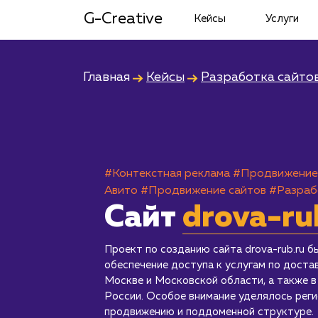
G-Creative
Кейсы
Услуги
Главная
Кейсы
Разработка сайто
#Контекстная реклама
#Продвижение
Авито
#Продвижение сайтов
#Разраб
Сайт
drova-ru
Проект по созданию сайта drova-rub.ru б
обеспечение доступа к услугам по доста
Москве и Московской области, а также в
России. Особое внимание уделялось рег
продвижению и поддоменной структуре.