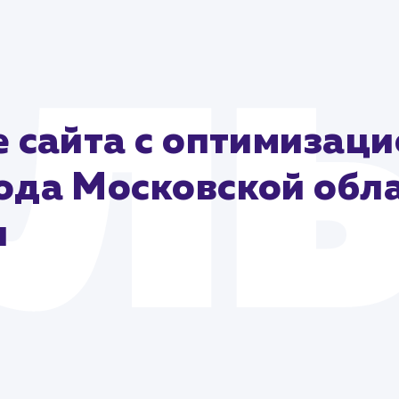
 сайта с оптимизаци
ода Московской обла
и