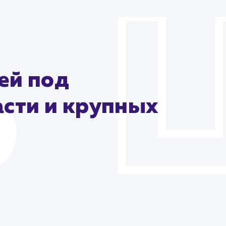
ей под
сти и крупных