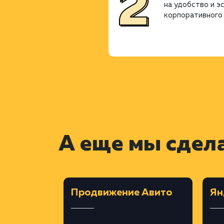
на удобство и э
корпоративного 
А еще мы сдел
ёрстка
Продвижение Авито
Ян