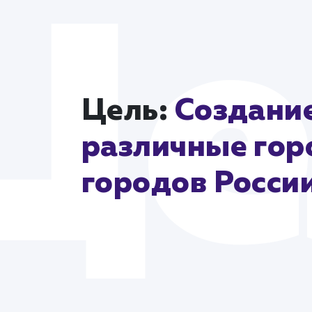
Цель:
Создание
различные гор
городов Росси