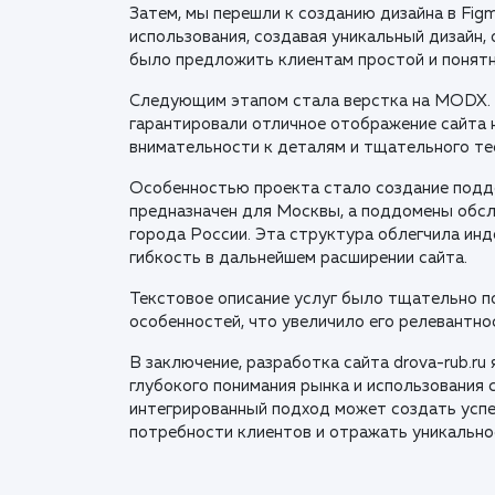
Затем, мы перешли к созданию дизайна в Fig
использования, создавая уникальный дизайн,
было предложить клиентам простой и понятн
Следующим этапом стала верстка на MODX. 
гарантировали отличное отображение сайта 
внимательности к деталям и тщательного те
Особенностью проекта стало создание поддо
предназначен для Москвы, а поддомены обс
города России. Эта структура облегчила ин
гибкость в дальнейшем расширении сайта.
Текстовое описание услуг было тщательно п
особенностей, что увеличило его релевантно
В заключение, разработка сайта drova-rub.ru
глубокого понимания рынка и использования 
интегрированный подход может создать усп
потребности клиентов и отражать уникально