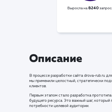
8240
Выросла на
запрос
Описание
В процессе разработки сайта drova-rub.ru д
мы применили целостный, стратегически под
клиентов.
Первым этапом стало разработка прототипа 
будущего ресурса. Это важный шаг, который 
потребности целевой аудитории.