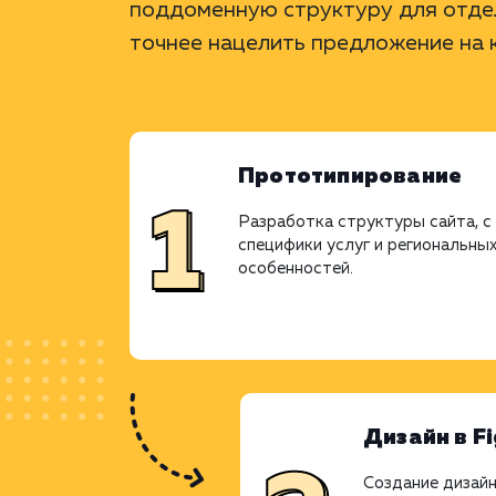
поддоменную структуру для отдел
точнее нацелить предложение на 
Прототипирование
Разработка структуры сайта, с
специфики услуг и региональны
особенностей.
Дизайн в F
Создание дизайн