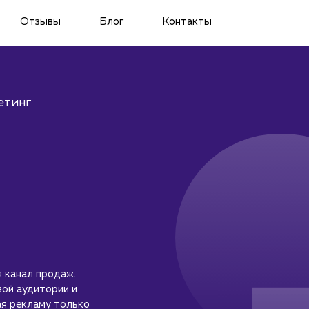
Отзывы
Блог
Контакты
етинг
 канал продаж.
ой аудитории и
ая рекламу только