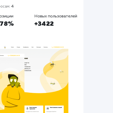
росам
: 4
озиции
Новых пользователей
+78%
+3422