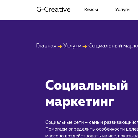
G-Creative
Кейсы
Услуги
Главная
Услуги
Социальный марк
Социальный
маркетинг
Социальные сети – самый развивающийся
Помогаем определить особенности целев
массово воздействовать на неё, показыв