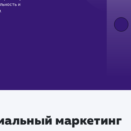
льность и
.
иальный маркетинг