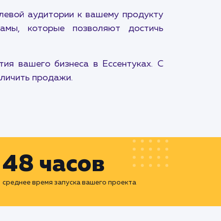
елевой аудитории к вашему продукту
ламы, которые позволяют достичь
ия вашего бизнеса в Ессентуках. С
еличить продажи.
48 часов
среднее время запуска вашего проекта