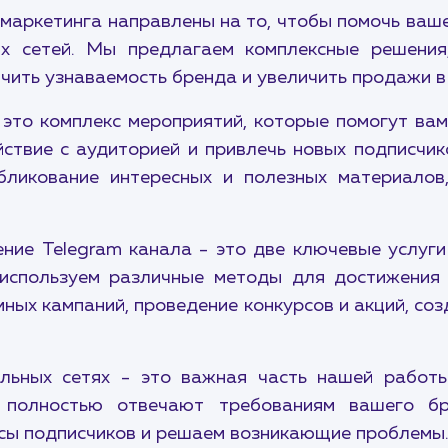
 маркетинга направлены на то, чтобы помочь ваш
ых сетей. Мы предлагаем комплексные решения
ить узнаваемость бренда и увеличить продажи в 
это комплекс мероприятий, которые помогут вам
ствие с аудиторией и привлечь новых подписчик
убликование интересных и полезных материалов
ние Telegram канала - это две ключевые услуг
используем различные методы для достижения 
ных кампаний, проведение конкурсов и акций, соз
альных сетях - это важная часть нашей работ
е полностью отвечают требованиям вашего б
сы подписчиков и решаем возникающие проблемы