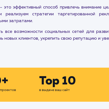
- это эффективный способ привлечь внимание ц
 реализуем стратегии таргетированной рек
ыми затратами.
ь все возможности социальных сетей для развит
ь новых клиентов, укрепить свою репутацию и ув
0+
Top 10
 проектов
в выдаче ваш сайт