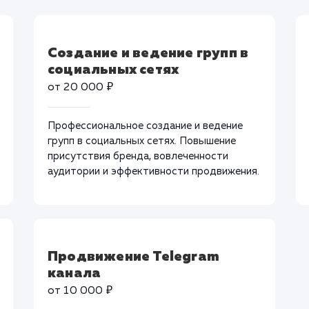
Создание и ведение групп в
социальных сетях
от 20 000 ₽
Профессиональное создание и ведение
групп в социальных сетях. Повышение
присутствия бренда, вовлеченности
аудитории и эффективности продвижения.
Продвижение Telegram
канала
от 10 000 ₽