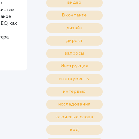
видео
в
систем.
Вконтакте
такое
SEO, как
дизайн
ера,
директ
запросы
Инструкция
инструменты
интервью
исследования
ключевые слова
код