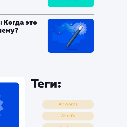
: Когда это
чему?
Теги:
AdWords
Ahrefs