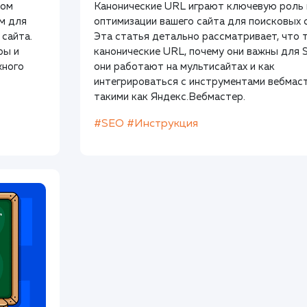
лом
Канонические URL играют ключевую роль 
ым для
оптимизации вашего сайта для поисковых 
 сайта.
Эта статья детально рассматривает, что 
ры и
канонические URL, почему они важны для 
жного
они работают на мультисайтах и как
интегрироваться с инструментами вебмаст
такими как Яндекс.Вебмастер.
#SEO
#Инструкция