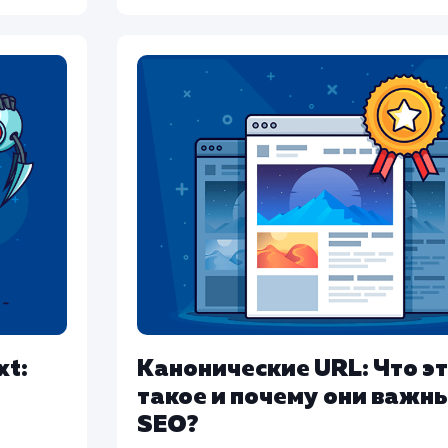
xt:
Канонические URL: Что э
такое и почему они важн
SEO?