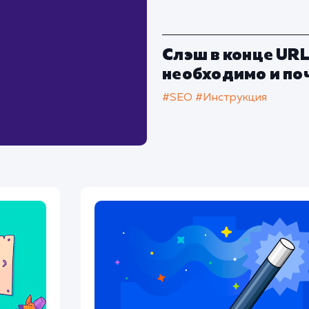
Слэш в конце URL
необходимо и по
#SEO
#Инструкция