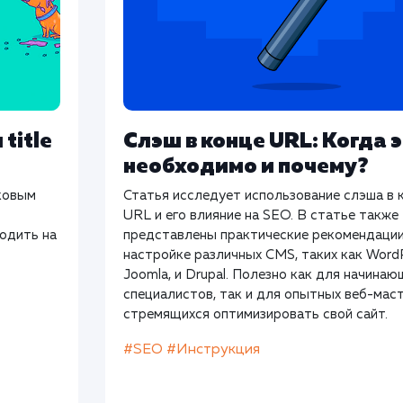
title
Слэш в конце URL: Когда 
необходимо и почему?
сковым
Статья исследует использование слэша в 
URL и его влияние на SEO. В статье также
одить на
представлены практические рекомендации
настройке различных CMS, таких как Word
Joomla, и Drupal. Полезно как для начина
специалистов, так и для опытных веб-мас
стремящихся оптимизировать свой сайт.
#SEO
#Инструкция