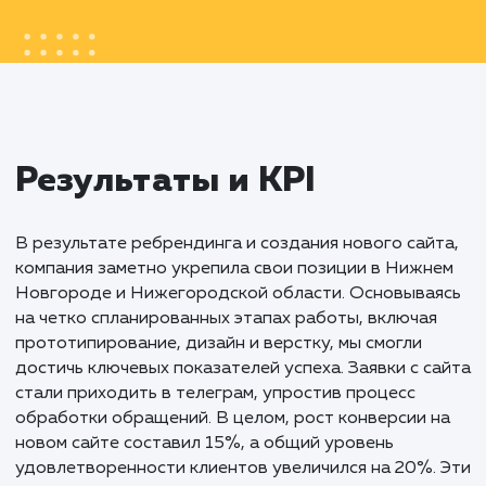
Создание нового сайта для не просто дал
новый вид бизнесу, но и стало символом
обновления и современности компании.
Продуманный дизайн, интеграция с бизне
процессами и учет региональных особенно
позволили укрепить позиции компании н
рынке, сделав ее более привлекательной 
доступной для потенциальных клиентов.