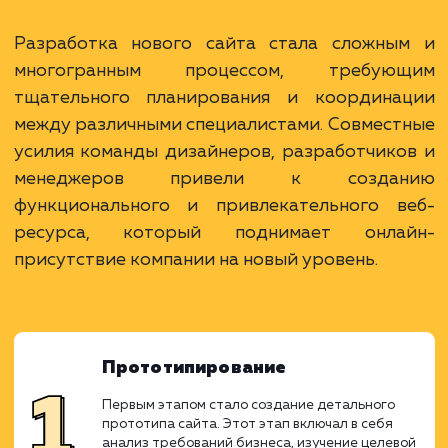
Ход работ
Разработка нового сайта стала сложны
многогранным процессом, требую
тщательного планирования и координа
между различными специалистами. Совмес