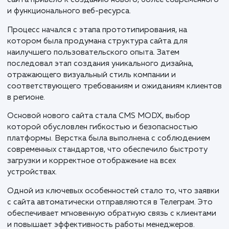
Компания "Городские окна", осуществляющая
производство и монтаж пластиковых окон в Нижне
Новгороде и Нижегородской области с 2006 года,
столкнулась с необходимостью модернизации свое
онлайн-присутствия. Решение о ребрендинге старо
сайта привело к созданию нового, более современн
и функционального веб-ресурса.
Процесс начался с этапа прототипирования, на
котором была продумана структура сайта для
наилучшего пользовательского опыта. Затем
последовал этап создания уникального дизайна,
отражающего визуальный стиль компании и
соответствующего требованиям и ожиданиям клие
в регионе.
Основой нового сайта стала CMS MODX, выбор
которой обусловлен гибкостью и безопасностью