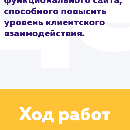
Цель:
Разработка и
запуск современного,
функционального сайта
способного повысить
уровень клиентского
взаимодействия.