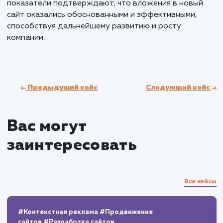
Результаты и KPI
В результате ребрендинга и создания нового сай
компания заметно укрепила свои позиции в Нижн
Новгороде и Нижегородской области. Основыва
на четко спланированных этапах работы, включая
прототипирование, дизайн и верстку, мы смогли
достичь ключевых показателей успеха. Заявки с с