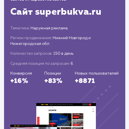
стали приходить в телеграм, упростив процесс
обработки обращений. В целом, рост конверсии 
новом сайте составил 15%, а общий уровень
удовлетворенности клиентов увеличился на 20%.
показатели подтверждают, что вложения в новы
сайт оказались обоснованными и эффективными,
способствуя дальнейшему развитию и росту
компании.
Вас могут
заинтересовать