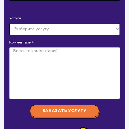
СМОТРЕТЬ ВСЕ
Давайте
поработаем вмест
Заполните бриф и мы свяжемся с вами в ближайшее
время