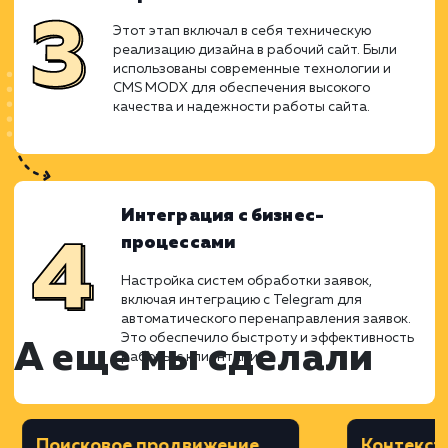
Дизайн
На основе прототипа был создан
уникальный и привлекательный дизайн
сайта, который отражал бренд и
корпоративный стиль компании. Внимание
уделялось не только внешнему виду, но и
функциональности, чтобы дизайн
способствовал легкости навигации и
комфорту пользователей.
Верстка
Этот этап включал в себя техническую