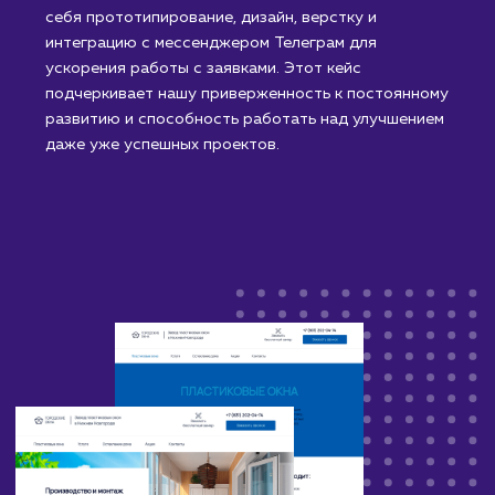
было принято решение о ребрендинге старого
сайта через создание нового. Процесс включал в
себя прототипирование, дизайн, верстку и
интеграцию с мессенджером Телеграм для
ускорения работы с заявками. Этот кейс
подчеркивает нашу приверженность к постоянном
развитию и способность работать над улучшением
даже уже успешных проектов.