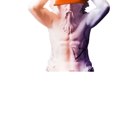
Наши услуги
Поисковое продвижение
Контекстная реклама
Социальный маркетинг
Разработка и развитие
Администрирование сайта
Кейсы
Отзывы