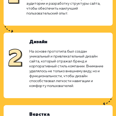
усилия команды дизайнеров, разработчик
менеджеров привели к созда
функционального и привлекательного в
ресурса, который поднимает онла
присутствие компании на новый уровень.
Прототипирование
Первым этапом стало создание детального
прототипа сайта. Этот этап включал в себя
анализ требований бизнеса, изучение целев
аудитории и разработку структуры сайта,
чтобы обеспечить наилучший
пользовательский опыт.