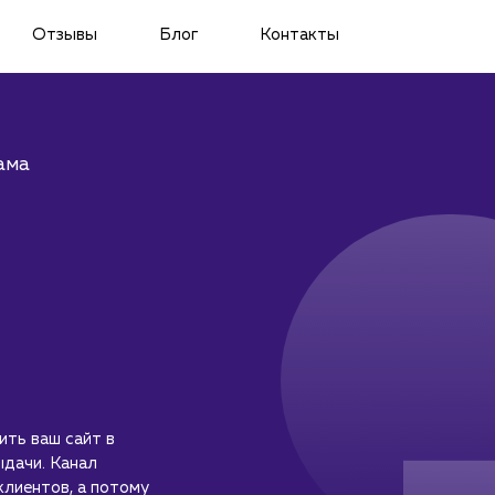
Отзывы
Блог
Контакты
ама
ить ваш сайт в
ыдачи. Канал
клиентов, а потому