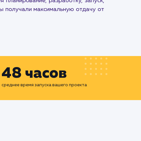
 планирование, разработку, запуск,
ты получали максимальную отдачу от
48 часов
среднее время запуска вашего проекта