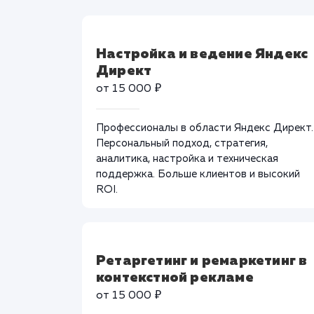
Настройка и ведение Яндекс
Директ
от 15 000 ₽
Профессионалы в области Яндекс Директ.
Персональный подход, стратегия,
аналитика, настройка и техническая
поддержка. Больше клиентов и высокий
ROI.
Ретаргетинг и ремаркетинг в
контекстной рекламе
от 15 000 ₽