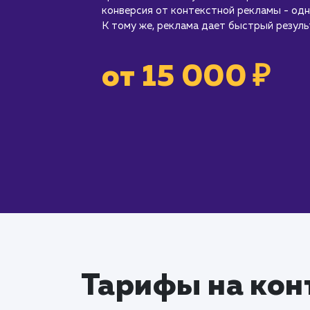
конверсия от контекстной рекламы - одн
К тому же, реклама дает быстрый резуль
от 15 000 ₽
Тарифы на кон