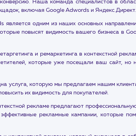
 конверсию. Наша команда специалистов в облас
щадок, включая Google Adwords и Яндекс.Директ
ds является одним из наших основных направлен
оторые повысят видимость вашего бизнеса в Goo
ретаргетинга и ремаркетинга в контекстной рекла
сетителей, которые уже посещали ваш сайт, но 
на услуга, которую мы предлагаем нашим клиен
овысить их видимость для покупателей.
онтекстной рекламе предлагают профессиональную
эффективные рекламные кампании, которые пом