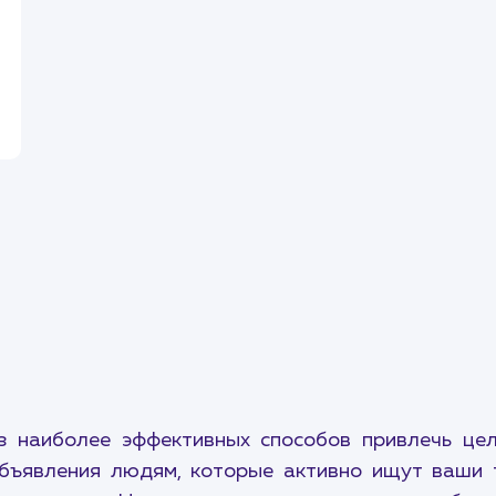
из наиболее эффективных способов привлечь це
бъявления людям, которые активно ищут ваши т