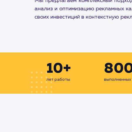
Мы предлагаем комплексный подход 
анализ и оптимизацию рекламных ка
своих инвестиций в контекстную рек
10+
80
лет работы
выполненных