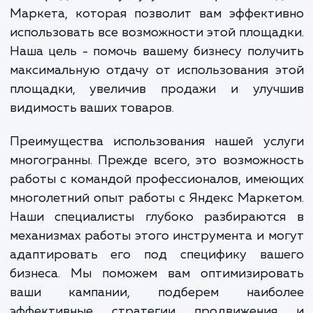
видимость их товаров среди конкуренто
сложности в работе с инструментами Ян
Маркета.
Мы предлагаем услугу по настройке Янд
Маркета, которая позволит вам эффекти
использовать все возможности этой площа
Наша цель - помочь вашему бизнесу полу
максимальную отдачу от использования 
площадки, увеличив продажи и улуч
видимость ваших товаров.
Преимущества использования нашей усл
многогранны. Прежде всего, это возможн
работы с командой профессионалов, име