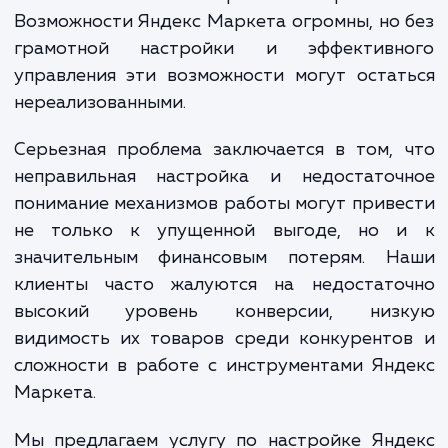
что использование этого ресу
представляется очевидным решением 
большинства продавцов, на практике многи
них сталкиваются с серьезными проблем
Возможности Яндекс Маркета огромны, но
грамотной настройки и эффективн
управления эти возможности могут оста
нереализованными.
Серьезная проблема заключается в том,
неправильная настройка и недостаточ
понимание механизмов работы могут прив
не только к упущенной выгоде, но 
значительным финансовым потерям. Н
клиенты часто жалуются на недостато
высокий уровень конверсии, низ