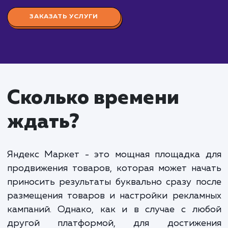
Стоимость настройки
Яндекс Маркета
от 15 000 руб.
Настройка Яндекс Маркета" - это комплекс ра
направленных на оптимизацию и настройку ваше
магазина на платформе Яндекс.Маркет для
максимальной эффективности и доходности. Это
включает в себя подготовку и загрузку каталога
товаров, оптимизацию картинок и описаний това
настройку цен и доставки, а также мониторинг и
оптимизацию кампании.
Стоимость настройки Яндекс Маркета