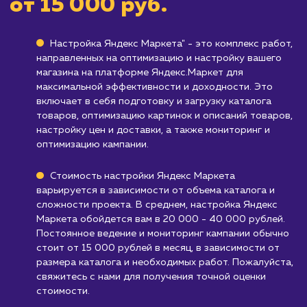
Кому не подходит данный продук
Компаниям, предлагающим услуги, а не
товары
: Яндекс Маркет ориентирован в
основном на продажу товаров, а не услуг.
Бизнесам, не работающим на рынке Ро
или СНГ
: Яндекс Маркет охватывает в
основном рынок рунета, и может быть
неэффективным для компаний,
ориентированных на другие рынки.
Узнать почему