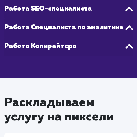
стабильное повышение продаж, как прав
наступает через 2-4 месяца активной ра
на Яндекс Маркете.
Что входит в стоимость
настройки Яндекс
Маркета