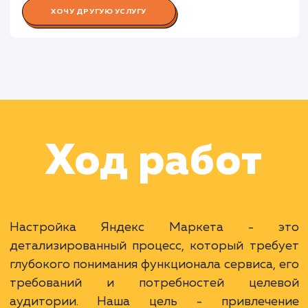
Работа Специалиста по аналитик
Работа Копирайтера
Раскладываем
услугу на пиксели
Преимущества