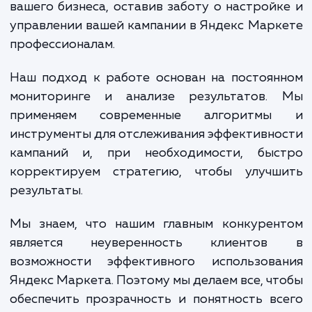
эффективной и приносила вам наиболь
отдачу.
При достижении услуги, вы получа
множество преимуществ. Прежде всего, 
увеличение продаж и улучшение видимо
ваших товаров среди конкурентов. Кроме т
грамотная настройка Яндекс Марк
позволяет снизить затраты на рекла
увеличивая при этом ее эффективнос
Наконец, работая с нами, вы получаете в
для концентрации на основных аспек
вашего бизнеса, оставив заботу о настрой
управлении вашей кампании в Яндекс Мар
профессионалам.