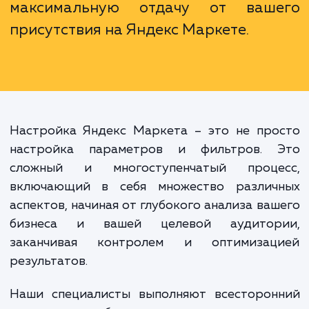
глубокого понимания ее механизмо
специфики работы, высо
вероятность недоиспользова
потенциала площадки, а в некото
случаях и потери вложенных средс
Наши специалисты помогут 
избежать этих ошибок и получ
максимальную отдачу от ваш
присутствия на Яндекс Маркете.