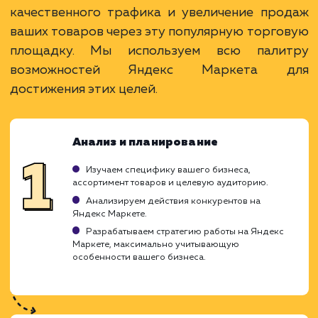
Привлечение покупателей на товарные
запросы.
Возможность сравнения с конкурентами.
Широкий охват и доступ к большой
аудитории.
ЗАКАЗАТЬ УСЛУГУ
Ограничения
Высокая конкуренция и цена за клик.
Требуется качественная оптимизация
товаров.
Зависимость от рейтинга и отзывов.