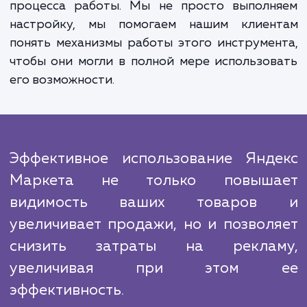
Наш подход к работе основан на постоя
мониторинге и анализе результатов.
применяем современные алгоритм
инструменты для отслеживания эффективн
кампаний и, при необходимости, быс
корректируем стратегию, чтобы улучш
результаты.
Мы знаем, что нашим главным конкурен
является неуверенность клиенто
возможности эффективного использова
Яндекс Маркета. Поэтому мы делаем все, ч
обеспечить прозрачность и понятность в
процесса работы. Мы не просто выполн
настройку, мы помогаем нашим клиен