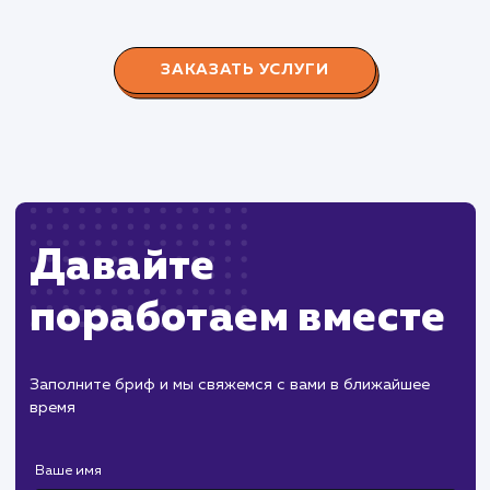
#разработка #продвижение
Производство пластиковых окон с 2006 г. Задача:
редизайн и продвижение сайта с целью повысить
конверсию продаж.
Пест Эксперт
#cайт #продвижение
Служба дезинфекции по московской области.
Создание сайта на поддоменах и последующее
продвижение.