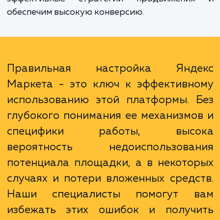
многолетний опыт работы с Яндекс Марке
Наши специалисты глубоко разбираютс
механизмах работы этого инструмента и м
адаптировать его под специфику ваш
бизнеса. Мы поможем вам оптимизиров
ваши кампании, подберем наибо
эффективные стратегии продвижени
обеспечим высокую конверсию.
Правильная настройка Янд
Маркета - это ключ к эффективн
использованию этой платформы. 