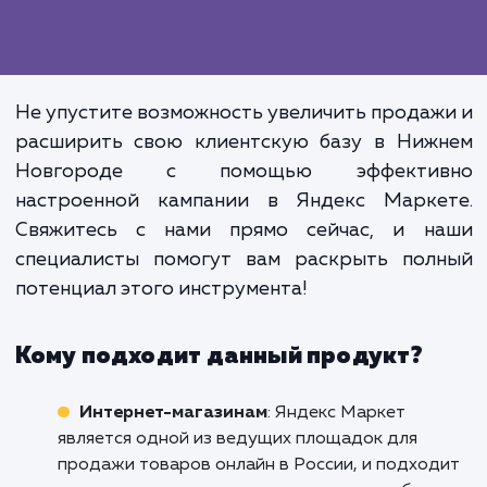
понять механизмы работы этого инструме
чтобы они могли в полной мере использо
его возможности.
Эффективное использование Янд
Маркета не только повыша
видимость ваших товаров
увеличивает продажи, но и позвол
снизить затраты на рекла
увеличивая при этом 
эффективность.