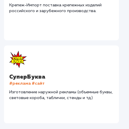
Дома Бани НН
#разработка #дизайн
В сфере строительства деревянных домов более
15 лет. Задача: создать новый сайт с последующим
продвижением.
Городские окна