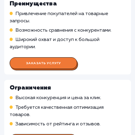
Работа Специалиста по контекстн
рекламе
Подготовка и запуск рекламных кампаний в
Яндекс.Директ, связанных с Яндекс Маркет
Мониторинг и оптимизация кампаний,
управление ставками, анализ конверсии
Работа Специалиста по работе с
Яндекс Маркетом
Работа SEO-специалиста