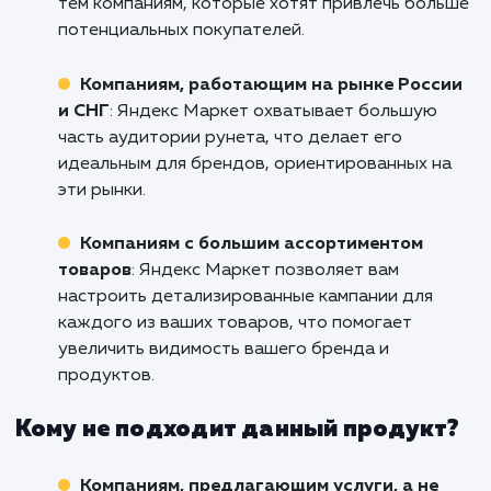
Не упустите возможность увеличить прода
расширить свою клиентскую базу в Ниж
Новгороде с помощью эффекти
настроенной кампании в Яндекс Марке
Свяжитесь с нами прямо сейчас, и н
специалисты помогут вам раскрыть пол
потенциал этого инструмента!
Кому подходит данный продукт?
Интернет-магазинам
: Яндекс Маркет