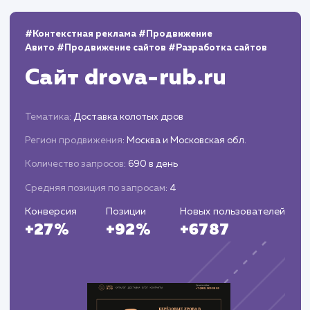
Мониторинг и аналитика
Следим за эффективностью присутствия н
Яндекс Маркете, анализируем данные и
корректируем стратегию.
Предоставляем вам отчеты о проделанной
работе и результатах, рекомендуем шаги по
дальнейшей оптимизации.
ЗАКАЗАТЬ УСЛУГИ