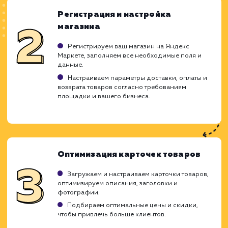
ХОЧУ ДРУГУЮ УСЛУГУ
Ход работ
Настройка Яндекс Маркета - 
детализированный процесс, который тре
глубокого понимания функционала сервиса,