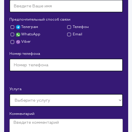
Дрова Руб
#cайт #дизайн
Доставка колотых дров. Нарисовали дизайн,
сверстали, наполнили и занимаемся продвижением.
В любой момент к у
можно добавить