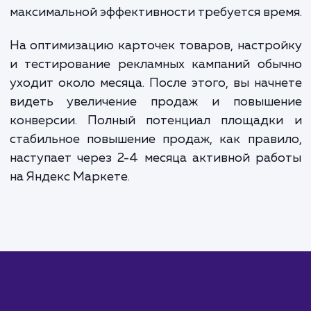
варьируется в зависимости от объема каталога и
сложности проекта. В среднем, настройка Яндек
Маркета обойдется вам в 20 000 - 40 000 рубле
Постоянное ведение и мониторинг кампании обы
стоит от 15 000 рублей в месяц, в зависимости о
размера каталога и необходимых работ. Пожалуй
свяжитесь с нами для получения точной оценки
стоимости.
ЗАКАЗАТЬ УСЛУГИ
Сколько времени