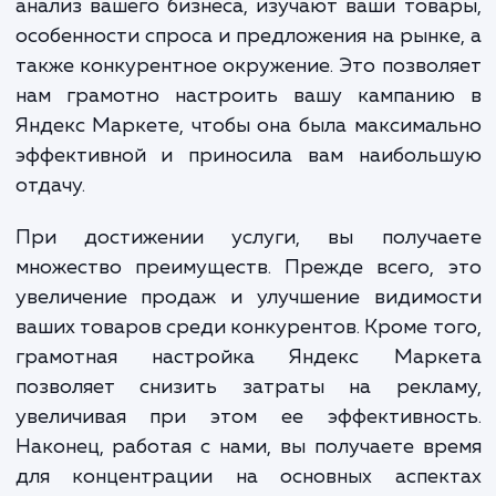
Настройка Яндекс Маркета – это не про
настройка параметров и фильтров. 
сложный и многоступенчатый проце
включающий в себя множество различ
аспектов, начиная от глубокого анализа ва
бизнеса и вашей целевой аудитор
заканчивая контролем и оптимизац
результатов.
Наши специалисты выполняют всесторон
анализ вашего бизнеса, изучают ваши тов
особенности спроса и предложения на рынк
также конкурентное окружение. Это позво
нам грамотно настроить вашу кампани
Яндекс Маркете, чтобы она была максима