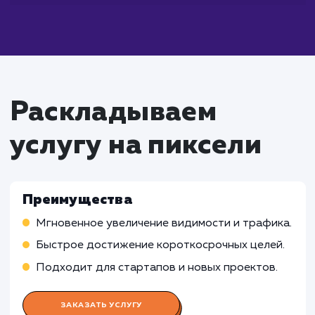
Что входит в стоимость
услуги быстрого
продвижение сайта
Работа SEO-специалиста
Оптимизация сайта для поисковых систем
Проведение исследований ключевых слов и
конкурентного анализа
Осуществление стратегии построения ссыл
Работа Специалиста по контекстн