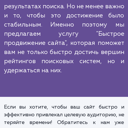
оставаться в топе поисковой выда
привлекая целевой трафик и увеличи
количество конверсий.
Поиск в интернете - основной спос
которым потенциальные клиенты и
информацию о товарах или услуг
Поэтому очень важно, чтобы ваш с
занимал высокие позиции
результатах поиска. Но не менее ва
и то, чтобы это достижение б
стабильным. Именно поэтому