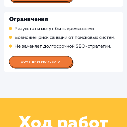
рекламе
Работа SMM-специалиста
Работа Контент-менеджера
Работа Веб-аналитика
Работа Технического специалист
по SEO