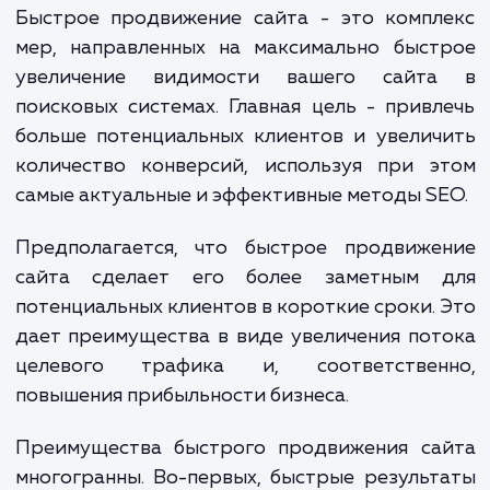
поисковой выдачи, попросту переходя
конкурентам. Решить эту проблему помо
наша услуга "Быстрое продвижение сайта".
Быстрое продвижение сайта - это компл
мер, направленных на максимально быст
увеличение видимости вашего сайт
поисковых системах. Главная цель - прив
больше потенциальных клиентов и увели
количество конверсий, используя при э
самые актуальные и эффективные методы S
Предполагается, что быстрое продвиже
сайта сделает его более заметным 
потенциальных клиентов в короткие сроки.
дает преимущества в виде увеличения по