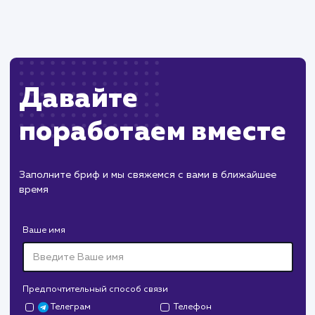
Пест Эксперт
#cайт #продвижение
Служба дезинфекции по московской области.
Создание сайта на поддоменах и последующее
продвижение.