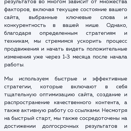
Отметим, что быстрое продвижение сайта требует боле
интенсивных затрат, но мы всегда стремимся обеспечить
прозрачность и окупаемость ваших вложений. Мы учитыв
специфику вашего бизнеса, анализируем конкурентную с
и формируем стратегию продвижения, позволяющую дос
поставленных целей с максимальной скоростью.
ЗАКАЗАТЬ УСЛУГИ
Сколько времени
ждать?