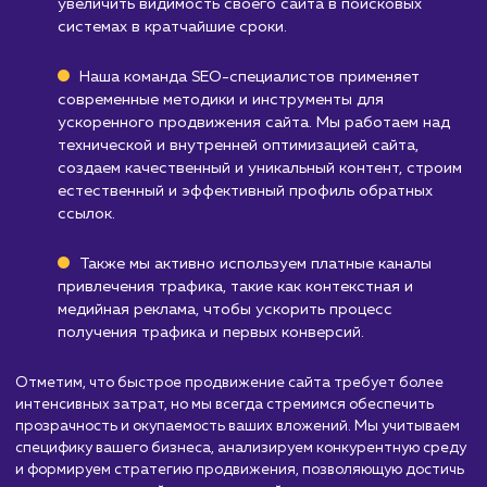
Бизнесам с ограниченным бюджетом
:
Быстрое продвижение сайта может
потребовать значительных вложений для
достижения результатов в короткие сроки.
Узнать почему
Стоимость быстрого
продвижение сайта
от 50 000 ₽