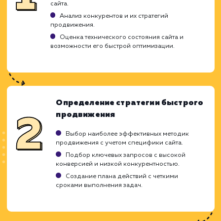
Ограничения
Результаты могут быть временными.
Возможен риск санкций от поисковых систем
Не заменяет долгосрочной SEO-стратегии.
ХОЧУ ДРУГУЮ УСЛУГУ
Ход работ