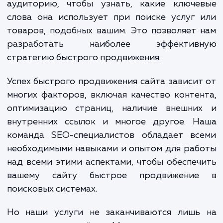
Наши специалисты выполняют всесторон
анализ вашего сайта и его позиций в поиск
системах. Они также изучают конкурент
детально анализируют вашу целе
аудиторию, чтобы узнать, какие ключе
слова она использует при поиске услуг
товаров, подобных вашим. Это позволяет
разработать наиболее эффектив
стратегию быстрого продвижения.
Успех быстрого продвижения сайта зависи