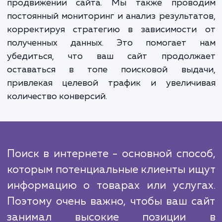
многих факторов, включая качество конте
оптимизацию страниц, наличие внешни
внутренних ссылок и многое другое. Н
команда SEO-специалистов обладает вс
необходимыми навыками и опытом для ра
над всеми этими аспектами, чтобы обеспе
вашему сайту быстрое продвижени
поисковых системах.
Но наши услуги не заканчиваются лишь
продвижении сайта. Мы также прово
постоянный мониторинг и анализ результа
корректируя стратегию в зависимости
полученных данных. Это помогает 
убедиться, что ваш сайт продолж