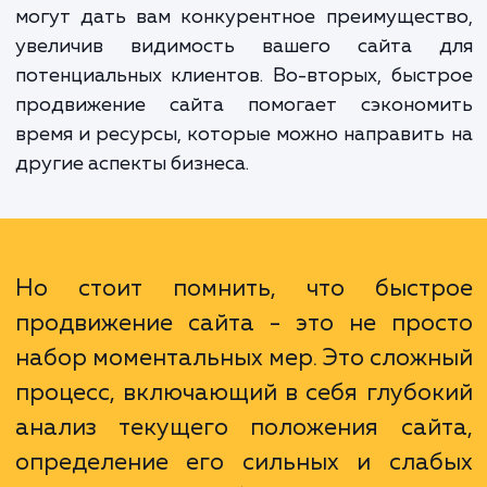
целевого трафика и, соответствен
повышения прибыльности бизнеса.
Преимущества быстрого продвижения са
многогранны. Во-первых, быстрые резуль
могут дать вам конкурентное преимущес
увеличив видимость вашего сайта 
потенциальных клиентов. Во-вторых, быс
продвижение сайта помогает сэконом
время и ресурсы, которые можно направит
другие аспекты бизнеса.
Но стоит помнить, что быст