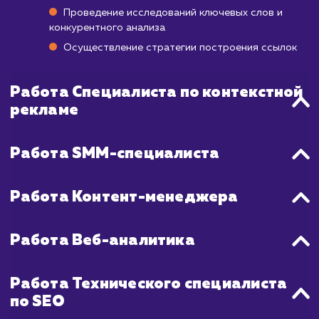
Мы используем быстрые и эффектив
стратегии, которые включают в с
тщательную оптимизацию сайта, создани
распространение качественного контент
также активную работу со ссылками. Несм
на быстрый старт, мы также сосредоточен
достижении долгосрочных результато
стабильности в ТОП рейтингах.