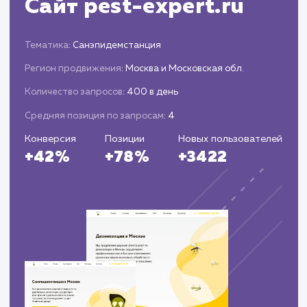
алгоритмах поисковых систем и адаптация
стратегии продвижения.
Проведение дополнительных мероприяти
для удержания позиций в рейтинге поисковы
систем.
ЗАКАЗАТЬ УСЛУГИ