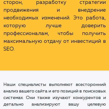
продвижение сайта - это не про
набор моментальных мер. Это слож
процесс, включающий в себя глубо
анализ текущего положения сай
определение его сильных и сла
сторон, разработку страте
продвижения и внедрен
необходимых изменений. Это рабо
которую лучше довери
профессионалам, чтобы получ
максимальную отдачу от инвестици
SEO.