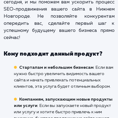
предлагаем услугу "Быстр
продвижение сайта", которая помо
вам не только быстро достичь вер
рейтингов поисковых систем, н
удержаться на них.
Если вы хотите, чтобы ваш сайт быстр
эффективно привлекал целевую аудиторию
теряйте времени! Обратитесь к нам 
сегодня, и мы поможем вам ускорить про
SEO-продвижения вашего сайта в Ниж