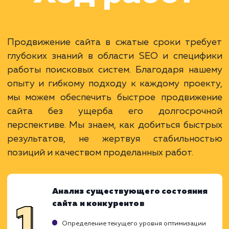
Раскладываем
услугу на пиксели
Преимущества
Мгновенное увеличение видимости и трафик
Быстрое достижение короткосрочных целей
Подходит для стартапов и новых проектов.
ЗАКАЗАТЬ УСЛУГУ