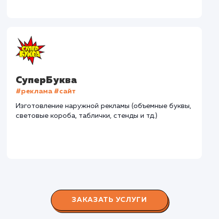
Дома Бани НН
#разработка #дизайн
В сфере строительства деревянных домов более
15 лет. Задача: создать новый сайт с последующим
продвижением.
Городские окна
#разработка #продвижение
Производство пластиковых окон с 2006 г. Задача:
редизайн и продвижение сайта с целью повысить
конверсию продаж.