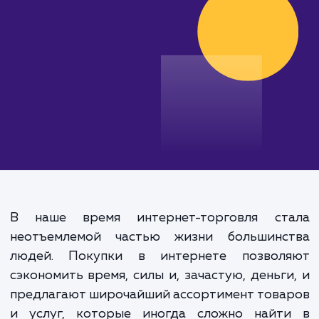
от 100 000 руб.
В наше время интернет-торговля ст
неотъемлемой частью жизни большинс