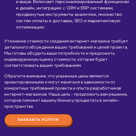
Стоимость разработки
интернет магазина
от 100 000 руб.
Мы предлагаем услуги по созданию интернет-магазинов,
которые помогут вам увеличить продажи и расширить ры
Стоимость создания интернет-магазина зависит от многи
факторов, включая количество товаров, функциональност
дизайн, уровень интеграции с другими системами и опыт
команды разработчиков. Вот приблизительный порядок ц
Простой интернет-магазин:
От 100 000 до 
000 рублей. Включает базовый функционал (ката
товаров, корзина, заказ), несложный дизайн,
интеграцию с одной системой оплаты и доставки