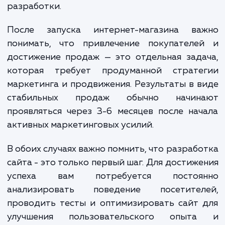
Обратите внимание, что указанные цены являются
ориентировочными и могут меняться в зависимости от
конкретных требований проекта и опыта разработчиков
интернет-магазинов. Наша цель - предложить вам решен
которое поможет вашему бизнесу процветать в онлайн-
пространстве.
ЗАКАЗАТЬ УСЛУГИ
Сколько времени
ждать?