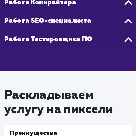
Что входит в стоимость
услуги разработки
интернет магазина
Работа Проектного менеджера
Определение требований к проекту вместе 
клиентом
Координация работы команды и управление