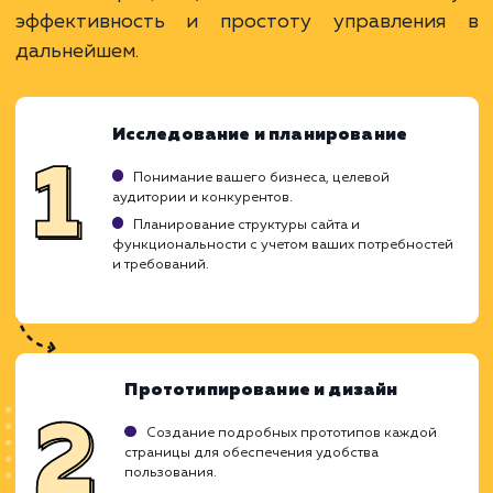
Преимущества
Позволяет продавать товары или услуги
онлайн.
Возможность интеграции с системами учета.
Гибкие возможности для масштабирования.
ЗАКАЗАТЬ УСЛУГУ
Ограничения
Потребность в постоянном обновлении
товаров.
Необходимость в сложной инфраструктуре
оплаты.