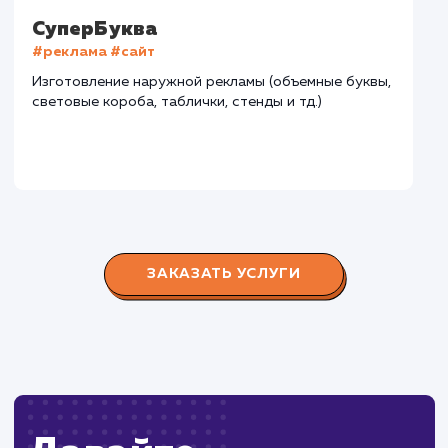
В сфере строительства деревянных домов более
15 лет. Задача: создать новый сайт с последующим
продвижением.
Городские окна
#разработка #продвижение
Производство пластиковых окон с 2006 г. Задача:
редизайн и продвижение сайта с целью повысить
конверсию продаж.