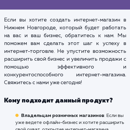
Не просто магазин, а стратегичес
инструмент. Разработка интерн
магазина - это создание не про
онлайн-площадки для продаж. 
тщательный процесс, в кото
каждая деталь имеет значение:
дизайна и удобства использова
сайта до эффективности сист
управления и взаимодействи
клиентами.