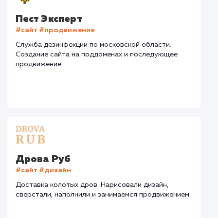
Дизайн
Верстка
Отладка
2 недели
2 недели
1 недел