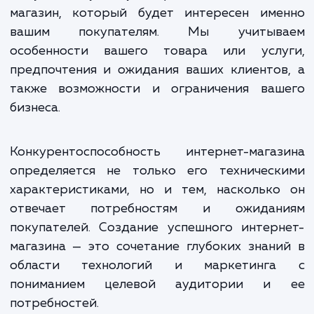
Наши услуги включают не только техниче
разработку сайта, но и консультацион
поддержку по его продвижени
оптимизации. Мы помогаем вам увидет
использовать все возможности интерн
торговли для развития вашего бизнеса.
Один из ключевых моментов при созда
интернет-магазина — это 
конкурентоспособность. Мы изучаем рын
вашу целевую аудиторию, чтобы созд
магазин, который будет интересен име
вашим покупателям. Мы учитыв
особенности вашего товара или услу