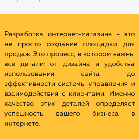
Мы помогаем вам не просто создать мага
но и сделать его успешным. Для этого
используем индивидуальный подход, учит
особенности вашего бизнеса, потребно
ваших клиентов, а также текущие тренд
интернет-торговле.
Разработка интернет-магазина - 
не просто создание площадки 
продаж. Это процесс, в котором ва
все детали: от дизайна и удобс