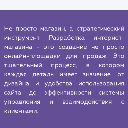
предпочтения и ожидания ваших клиенто
также возможности и ограничения ваш
бизнеса.
Конкурентоспособность интернет-магаз
определяется не только его техническ
характеристиками, но и тем, насколько
отвечает потребностям и ожидан
покупателей. Создание успешного интер
магазина — это сочетание глубоких знан
области технологий и маркетинг
пониманием целевой аудитории и
потребностей.