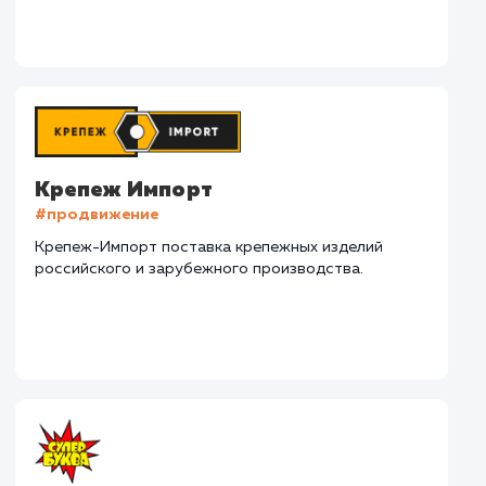
СМОТРЕТЬ ВСЕ
Наши клиенты
Дома Бани НН
#разработка #дизайн