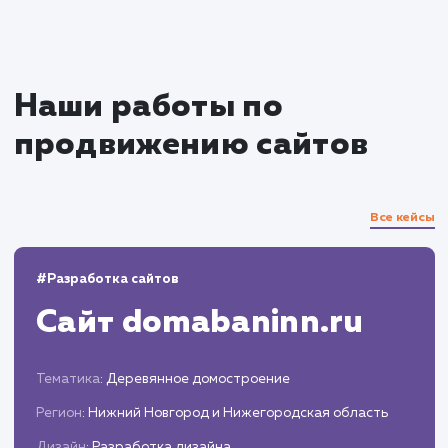
Интеграция с системами оплаты и доставки
Тестирование и оптимизация
Проверка работоспособности всех
элементов сайта, оптимизация скорости
загрузки страниц.
Тестирование на различных устройствах и
браузерах.
Запуск и поддержка