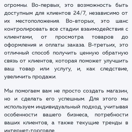
помогаем выстроить эффективный инстру
для взаимодействия с клиентами и увелич
объемов продаж.
Плюсы собственного интернет-магаз
огромны. Во-первых, это возможность б
доступным для клиентов 24/7, независим
их местоположения. Во-вторых, это ш
контролировать все стадии взаимодейств
клиентами, от просмотра товаров
оформления и оплаты заказа. В-третьих,
отличный способ получить ценную обрат
связь от клиентов, которая поможет улуч
ваш товар или услугу, и, как следств
увеличить продажи.