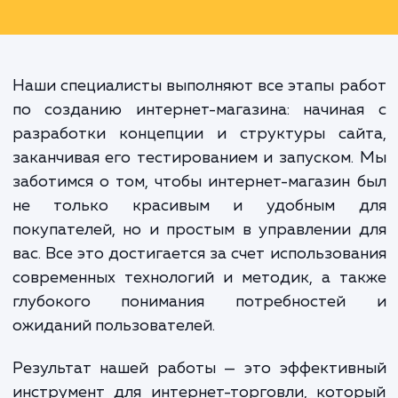
использования сайта 
эффективности системы управлени
взаимодействия с клиентами. Име
качество этих деталей определ
успешность вашего бизнес
интернете.
Наши специалисты выполняют все этапы р
по созданию интернет-магазина: начина
разработки концепции и структуры сай
заканчивая его тестированием и запуском