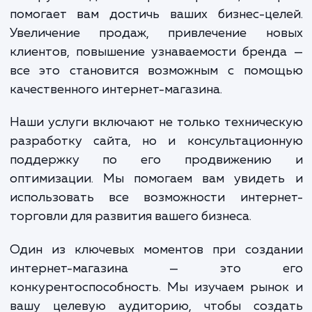
заботимся о том, чтобы интернет-магазин
не только красивым и удобным 
покупателей, но и простым в управлении
вас. Все это достигается за счет использов
современных технологий и методик, а т
глубокого понимания потребносте
ожиданий пользователей.
Результат нашей работы — это эффектив
инструмент для интернет-торговли, кот
помогает вам достичь ваших бизнес-цел
Увеличение продаж, привлечение но
клиентов, повышение узнаваемости брен
все это становится возможным с помо
качественного интернет-магазина.