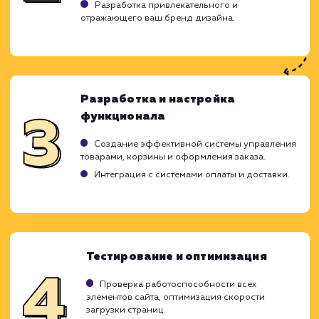
Возможные проблемы с настройкой и
обслуживанием.
ХОЧУ ДРУГУЮ УСЛУГУ
Ход работ