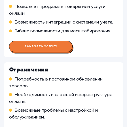
ресурсами
Слежение за сроками и качеством работы
Работа UX/UI дизайнера
Работа Веб-разработчика
Работа Front-end разработчика
Работа Back-end разработчика
Работа Графического дизайнера