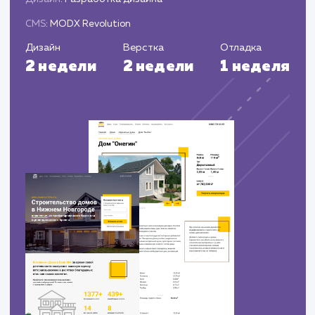
Запуск сайта, подключение систем
аналитики и настройка SEO.
Обеспечение технической поддержки и
возможности для дальнейшего развития сайт
ЗАКАЗАТЬ УСЛУГИ