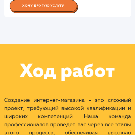
Работа Копирайтера
Работа SEO-специалиста
Работа Тестировщика ПО
Раскладываем
услугу на пиксели