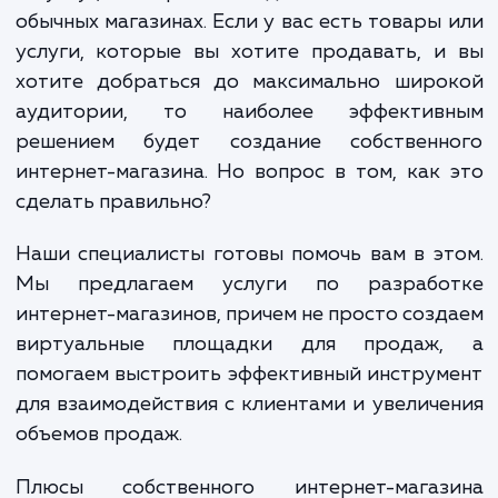
людей. Покупки в интернете позвол
сэкономить время, силы и, зачастую, деньг
предлагают широчайший ассортимент тов
и услуг, которые иногда сложно найт
обычных магазинах. Если у вас есть товары
услуги, которые вы хотите продавать, 
хотите добраться до максимально широ
аудитории, то наиболее эффектив
решением будет создание собственн
интернет-магазина. Но вопрос в том, как
сделать правильно?
Наши специалисты готовы помочь вам в э
Мы предлагаем услуги по разрабо
интернет-магазинов, причем не просто соз
виртуальные площадки для продаж