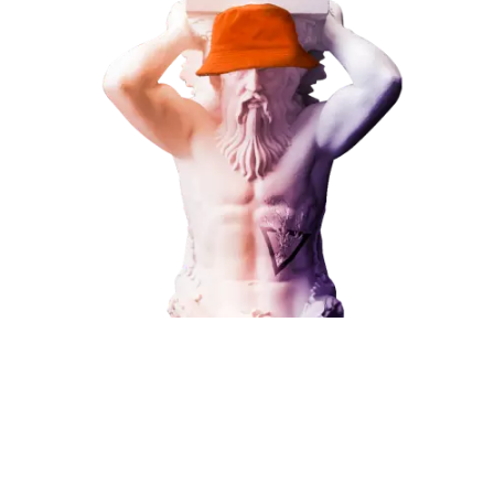
Наши услуги
Поисковое продвижение
Контекстная реклама
Социальный маркетинг
Разработка и развитие
Администрирование сайта
Кейсы