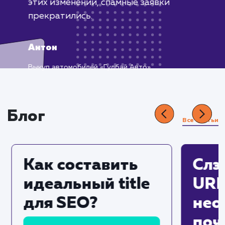
Встретился с проблемой ботов,
оставляющих заявки на сайте. Это
мешало нашей работе, поскольку
приходилось тратить время на
обработку ложных заявок.
Обратившись за помощью, мы
получили эффективное и быстрое
решение нашей проблемы. Была
добавлена капча на формы обратной