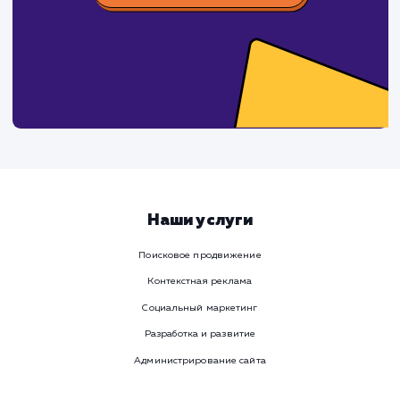
время
Ваше имя
Предпочтительный способ связи
Телеграм
Телефон
WhatsApp
Email
Viber
Номер телефона
Услуга