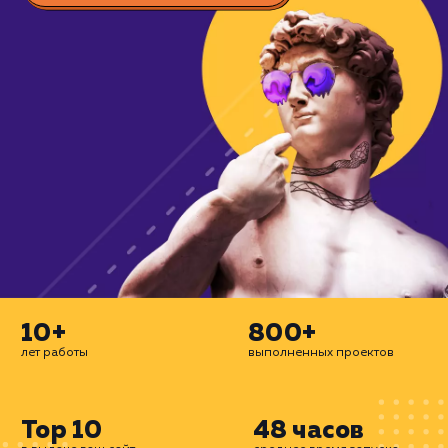
охватывая все возможные каналы: конт
SEO, таргетинг и многое другое. Дел
сайты для бизнеса.
ЗАКАЗАТЬ УСЛУГУ
10+
800+
лет работы
выполненных проектов