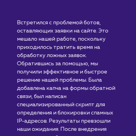
#разработка #дизайн
В сфере строительства деревянных домов
более 15 лет. Задача: создать новый сайт с
последующим продвижением.
ЗАКАЗАТЬ УСЛУГИ