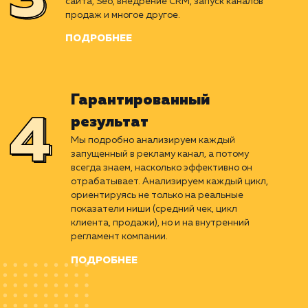
Вырабатываем беспроигрышный алгоритм,
рассчитанный на основе детального
изучения ниши. Подбираем оптимальные
каналы продвижения, ориентированные
именно под ваш бизнес и бюджет.
ПОДРОБНЕЕ
Perfomance-маркетинг
Придерживаясь стратегии, проводим весь
комплекс работ. Улучшение юзабилити
сайта, Seo, внедрение CRM, запуск каналов
продаж и многое другое.
ПОДРОБНЕЕ