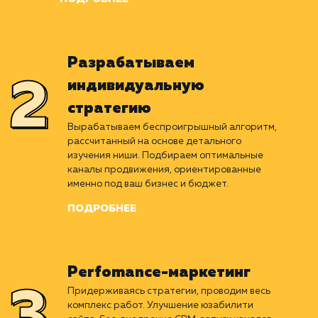
Погружаемся в отрасль
клиента
Раскладываем ваш бизнес на пиксели. Изучаем
нишу, стратегии и результаты конкурентов,
проводим комплексное исследование
текущего положения компании.
ПОДРОБНЕЕ
Разрабатываем
индивидуальную
стратегию