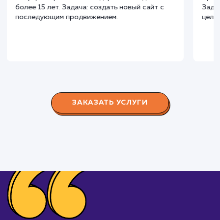
Наши клиенты
Дома Бани НН