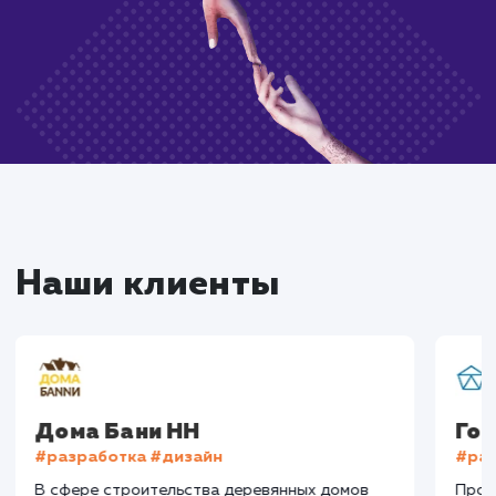
Закажите услугу
всего в один клик
Нажимая на кнопку, Вы даёте согласие на
обработку своих персональных данных