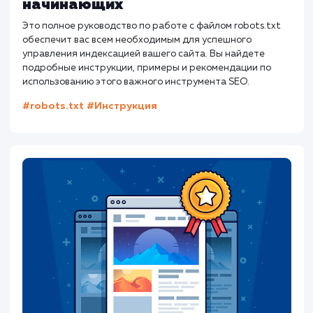
Как составить идеальный title дл
SEO?
Хорошие теги title не только говорят поисковым
системам о вашей странице. Они должны побуждать