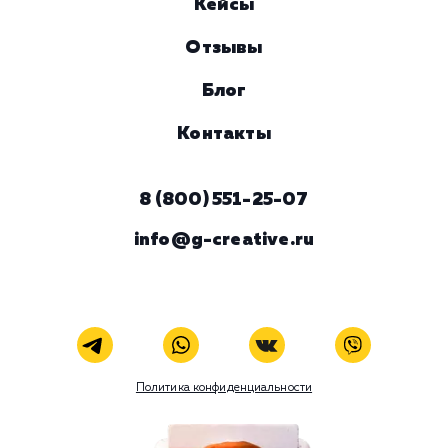
Предпочтительный способ связи
Телеграм
Телефон
WhatsApp
Email
Viber
Номер телефона
Услуга
Комментарий