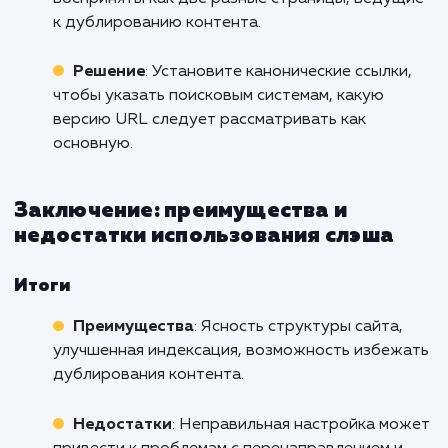
Неправильная настройка мо
вызвать перенаправления 
дублирование, что замедлит загру
сайта.
Частые ошибки и как их избежать
Перенаправления и циклы перенаправле
Проблема
: Неправильная настройка мож
привести к множественным перенаправлени
или даже циклу, замедляющему загрузку