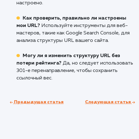
Заключение: преимущества и
недостатки использования слэша
Итоги
Преимущества
: Ясность структуры сайта,
улучшенная индексация, возможность избеж
дублирования контента.
Недостатки
: Неправильная настройка м
привести к проблемам с перенаправлением и
загрузкой страницы.
Рекомендации для различных случаев
Директории
: Используйте слэш в конце 