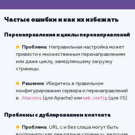
Добавление
: Настройки SEO в глобально
конфигурации позволяют добавить или убр
слэш.
Удаление
: Аналогично, можно внести
изменения в настройки SEO.
Drupal
Добавление и удаление
: В настройках п
и алиасов можно управлять структурой URL
Влияние на скорость загрузки сайта