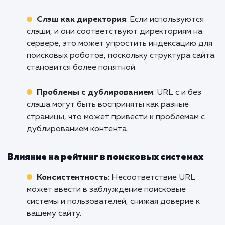
Почему это может быть важно дл
SEO
Влияние на индексацию
Использование или неиспользова
слэша в конце URL может влиять на 
как поисковые системы индексир
ваш сайт.