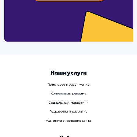
СМОТРЕТЬ ВСЕ
Давайте
поработаем вмест
Заполните бриф и мы свяжемся с вами в ближайшее
время
Ваше имя