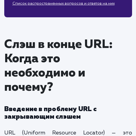
Проблемы с дублированием контента
6. Заключение: преимущества и недостатки
использования слэша
Итоги
Рекомендации для различных случаев
7. Часто задаваемые вопросы (FAQ)
Список распространенных вопросов и ответов на них
Слэш в конце URL:
Когда это