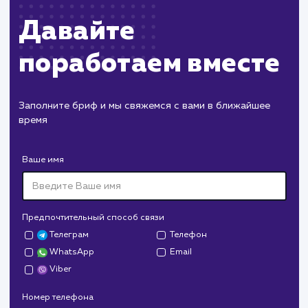
Работа с файлом robots.txt:
Полное руководство для
начинающих
Это полное руководство по работе с файлом robots.txt
обеспечит вас всем необходимым для успешного
управления индексацией вашего сайта. Вы найдете
подробные инструкции, примеры и рекомендации по
использованию этого важного инструмента SEO.
#robots.txt
#Инструкция