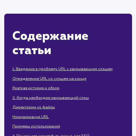
начинающих SEO специалистов, так и 
опытных веб-мастеров, стремящи
оптимизировать свой сайт.
Содержание
статьи
1. Введение в проблему URL с закрывающим слэшем
Определение URL со слэшем на конце
Краткая история и обзор