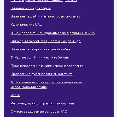
2. Когда необходим закрывающий слэш
Директории vs файлы
Нормализация URL
Примеры использования
3. Почему это может быть важно для SEO
Влияние на индексацию
Влияние на рейтинг в поисковых системах
Канонические URL
4. Как добавить или удалить слэш в различных CMS
Примеры в WordPress, Joomla, Drupal и др.
Влияние на скорость загрузки сайта
5. Частые ошибки и как их избежать
Перенаправления и циклы перенаправлений