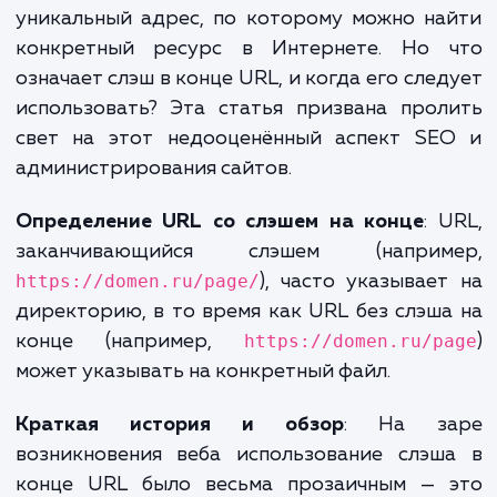
необходимо и
почему?
Введение в проблему URL с
закрывающим слэшем
URL (Uniform Resource Locator) — 
уникальный адрес, по которому можно н
конкретный ресурс в Интернете. Но 
означает слэш в конце URL, и когда его сле
использовать? Эта статья призвана про
свет на этот недооценённый аспект SE
администрирования сайтов.