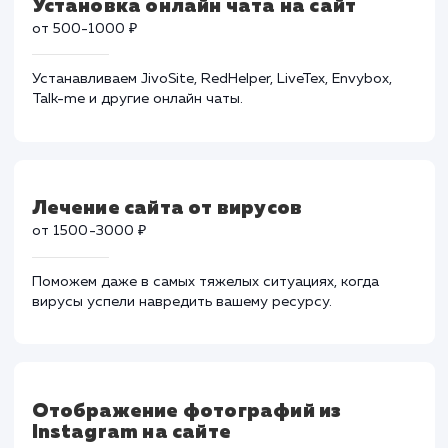
работы вашего сайта, его скорость и
производительность.
Установка онлайн чата на сайт
от 500-1000 ₽
Устанавливаем JivoSite, RedHelper, LiveTex, Envybox,
Talk-me и другие онлайн чаты.
Лечение сайта от вирусов
от 1500-3000 ₽