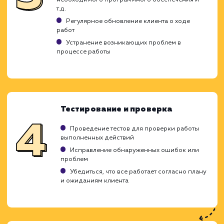
текущие задачи накапливаются и треб
решения. Мы предлагаем оперативную по
по выгодным ценам, охватывая широкий сп
оказываемых услуг.
Анализ текущего состояния сайта
определение потребностей
Проведение аудита текущего состояния сай
Идентификация областей для улучшения ил
доработки
Понимание потребностей и целей клиента