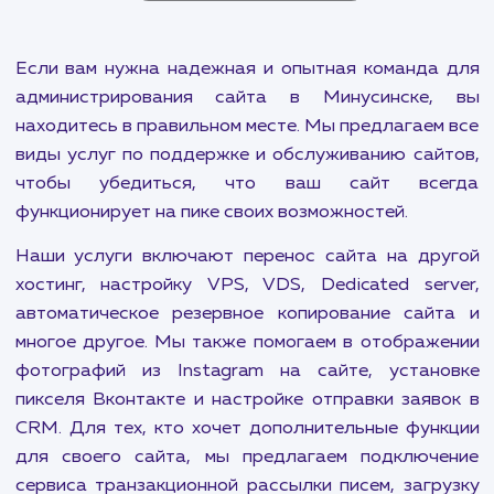
Подключение формы
комментирования на сайт
от 500-1000 ₽
Интегрируем социальные сети с вашим сайтом, чтоб
получать живые комментарии от потенциальных
клиентов.
ПОКАЗАТЬ БОЛЬШЕ
Если вам нужна надежная и опытная команда
администрирования сайта в Минусинске,