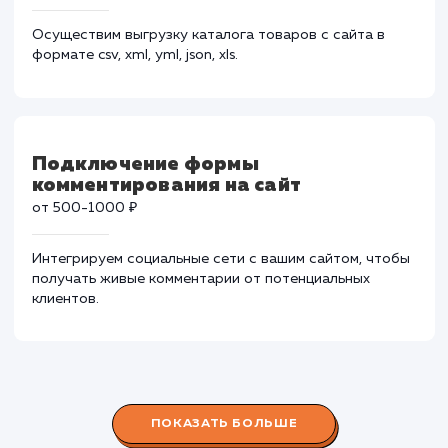
из внешней системы (импорт)
от 3000-9000 ₽
Синхронизируем ваш сайт с системами 1С, Мой Склад
Битрикс и т.д. в кратчайшие сроки.
Выгрузка каталога во внешнюю
систему
от 2000-8000 ₽
Осуществим выгрузку каталога товаров с сайта в
формате csv, xml, yml, json, xls.