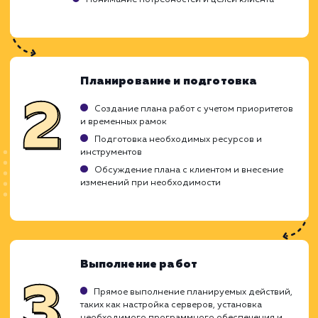
ЗАКАЗАТЬ УСЛУГИ
Ход работ
Не всегда есть возможность держать штат
специалиста по администрированию ресурс