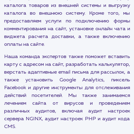
находитесь в правильном месте. Мы предлагаем
виды услуг по поддержке и обслуживанию сай
чтобы убедиться, что ваш сайт все
функционирует на пике своих возможностей.
Наши услуги включают перенос сайта на др
хостинг, настройку VPS, VDS, Dedicated ser
автоматическое резервное копирование сай
многое другое. Мы также помогаем в отображ
фотографий из Instagram на сайте, устан
пикселя Вконтакте и настройке отправки заяв
CRM. Для тех, кто хочет дополнительные фун
для своего сайта, мы предлагаем подключ
сервиса транзакционной рассылки писем, загр
каталога товаров из внешней системы и выгр