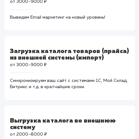
CRM – это необходимый инструмент для отдела
продаж. Сделаем так, чтобы данный функционал
работал как часы.
Подключение сервиса
транзакционной рассылки писем
от 3000-9000 ₽
Выведем Email маркетинг на новый уровень!
Загрузка каталога товаров (прайс