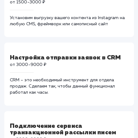
Поможем даже в самых тяжелых ситуациях, когда
вирусы успели навредить вашему ресурсу.
Отображение фотографий из
Instagram на сайте
от 1500-3000 ₽
Установим выгрузку вашего контента из Instagram н
любую CMS, фреймворк или самописный сайт
Настройка отправки заявок в CRM
от 3000-9000 ₽