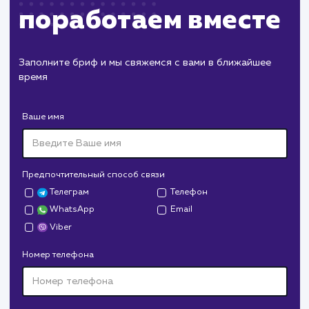
Завершение и поддержка
Предоставление клиенту документации п
выполненным работам
Обучение клиента по управлению и
поддержке сайта, если это необходимо
Предложение дополнительных услуг
поддержки или администрирования, если
клиент хочет продолжить работу с нами
ЗАКАЗАТЬ УСЛУГИ