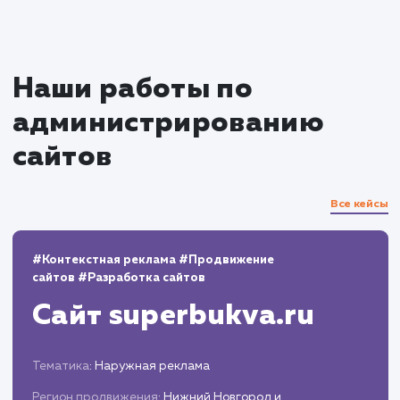
области администрирования сайтов.
Вы можете положиться на нас, когда дело дох
до администрирования сайта в Минусинске
предлагаем качественные услуги
конкурентоспособным ценам.
10+
800+
лет работы
выполненных проектов
Top 10
48 часов
в выдаче ваш сайт
среднее время запуска