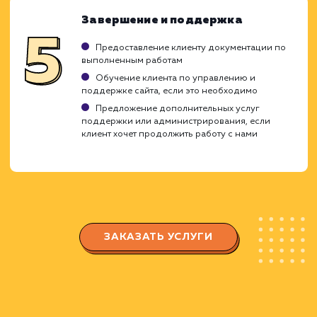
Планирование и подготовка
Создание плана работ с учетом приоритет
и временных рамок
Подготовка необходимых ресурсов и
инструментов
Обсуждение плана с клиентом и внесение
изменений при необходимости
Выполнение работ
Прямое выполнение планируемых действи
таких как настройка серверов, установка
необходимого программного обеспечения и
т.д.
Регулярное обновление клиента о ходе