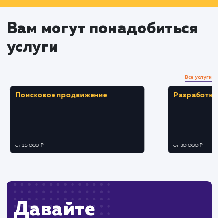
работ
Устранение возникающих проблем в
процессе работы
Тестирование и проверка
Проведение тестов для проверки работы
выполненных действий
Исправление обнаруженных ошибок или
проблем
Убедиться, что все работает согласно пла
и ожиданиям клиента