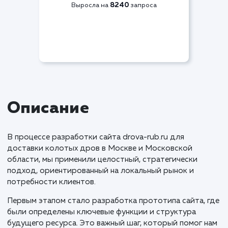
Видимость по СЯ
+83%
8240
Выросла на
запроса
Описание