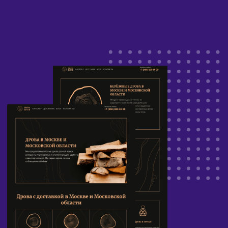
поддоменной структуре.