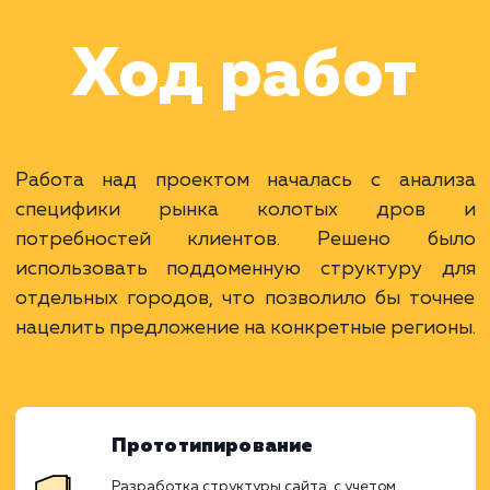
оптимизацией под
различные города
Московской области и
крупных городов Росс