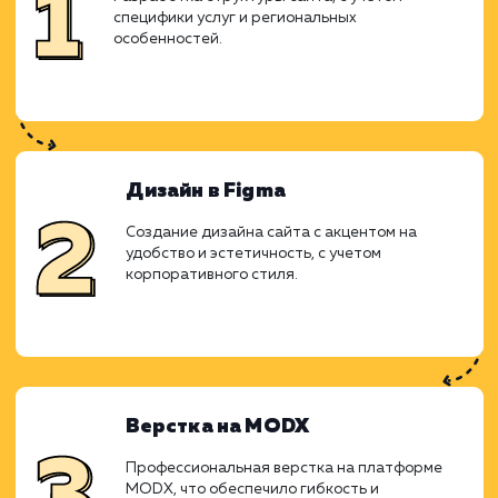
Ход работ
Работа над проектом началась с анал
специфики рынка колотых дро
потребностей клиентов. Решено б
использовать поддоменную структуру 
отдельных городов, что позволило бы то
нацелить предложение на конкретные реги
Прототипирование
Разработка структуры сайта, с учетом