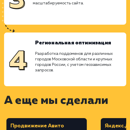
специфики услуг и региональных
особенностей.
Дизайн в Figma
Создание дизайна сайта с акцентом на
удобство и эстетичность, с учетом
корпоративного стиля.
Верстка на MODX