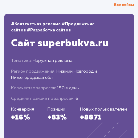
13.03.2023
100
березовые дрова в красногорском районе
3
100
березовые дрова в рузском районе
3
100
купить дубовые дрова в одинцово
3
100
купить березовые дрова в красногорском
районе
3
100
дрова одинцовский район
2