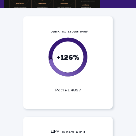
Новых пользователей
+126%
Рост на 4897