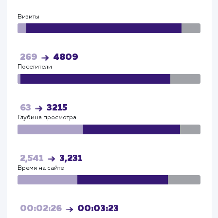
Яндекс
Визиты
Визи
115
4086
Посетители
Посетите
72
3572
Глубина просмотра
Глуби
2,541
3,231