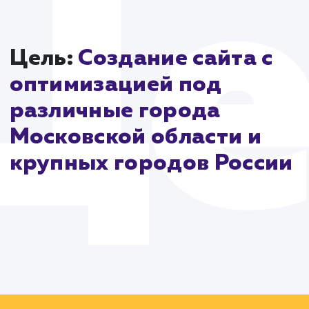
эффективность в поисковых системах.
В заключение, разработка сайта drova-rub.ru являе
результатом стратегического планирования, глубок
понимания рынка и использования современных
технологий. Этот проект подчеркивает, как
интегрированный подход может создать успешный
функциональный сайт, способный удовлетворить
потребности клиентов и отражать уникальность
бренда.
Цель:
Создание сайта с