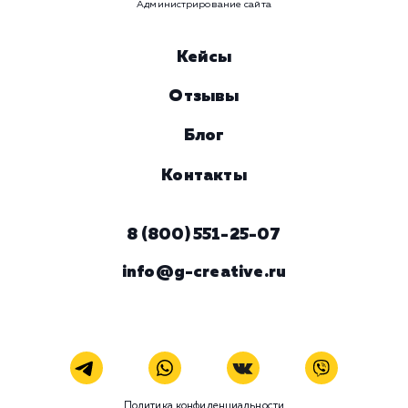
время
Ваше имя
Предпочтительный способ связи
Телеграм
Телефон
WhatsApp
Email
Viber
Номер телефона
Услуга