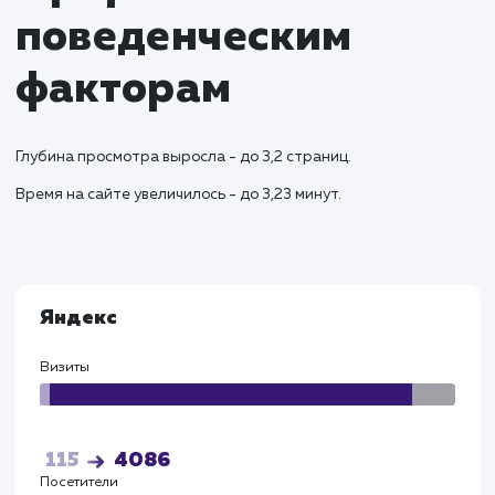
обеспечивая высокое качество обслуживан
Результаты и KPI
Успешный запуск сайта привел к увеличению зака
на доставку колотых дров в регионах на 38%.
Оптимизированная структура сайта и поддомен
для различных городов обеспечили улучшение
видимости в региональных поисковых запросах.