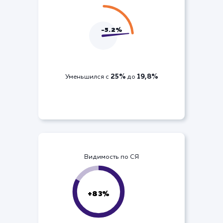
ДРР по кампании
-5.2%
25%
19,8%
Уменьшился с
до