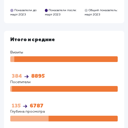
Время на сайте
Время на
сайте
00:02:26
00:03:23
Показатели до:
Показатели после:
Общий показател
март 2023
март 2023
март 2023
Google
Визиты
Визи
269
4809