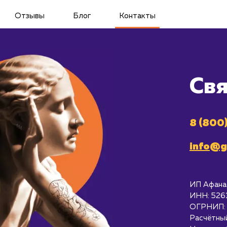
Отзывы
Блог
Контакты
Свя
8 (800
info@g
ИП Афанас
ИНН: 526
ОГРНИП:
Расчётны