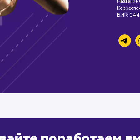
Название 
Корреспо
БИК: 044
вайте поработаем в