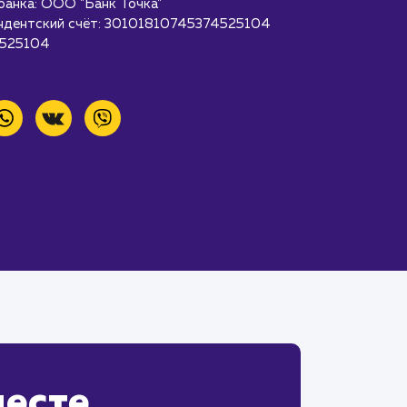
банка: ООО "Банк Точка"
ндентский счёт: 30101810745374525104
525104
месте