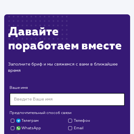
Наши клиенты
Дома Бани НН
#разработка #дизайн
В сфере строительства деревянных домов
более 15 лет. Задача: создать новый сайт с
последующим продвижением.