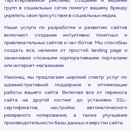
Авито и OZON. Будь то продвижение мол
сайтов или быстрое продвижение сайта, мы вс
готовы предложить решение, которое подх
именно вам.
Контекстная реклама также важна для привлеч
целевой аудитории. Мы помогаем нашим клие
использовать все возможности Яндекс.Дире
Google Adwords, а также предлагаем ус
ретаргетинга и ремаркетинга для максима
эффективного привлечения клиентов.
Мы также ориентированы на социальный маркет
Тщательно разработанные страте
таргетированной рекламы, создание и вед
групп в социальных сетях помогут вашему бр