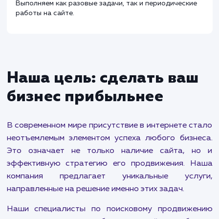
Администрирование сайта
от 500 ₽
Проводим работы по обновлению контента,
корректировке функционала, внедрению crm и сист
статистики, а также базовые работы по обеспечени
безопасности и технической поддержки сайта.
Выполняем как разовые задачи, так и периодические
работы на сайте.