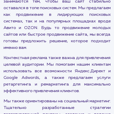
Наша цель: сделать ва
бизнес прибыльнее
В современном мире присутствие в интернете с
неотъемлемым элементом успеха любого бизн
Это означает не только наличие сайта, 
эффективную стратегию его продвижения. 
компания предлагает уникальные услу
направленные на решение именно этих задач.
Наши специалисты по поисковому продвиж
занимаются тем, чтобы ваш сайт стабил
оставался в топе поисковых систем. Мы предла
как продвижение в лидирующих поиско
системах, так и на популярных площадках в