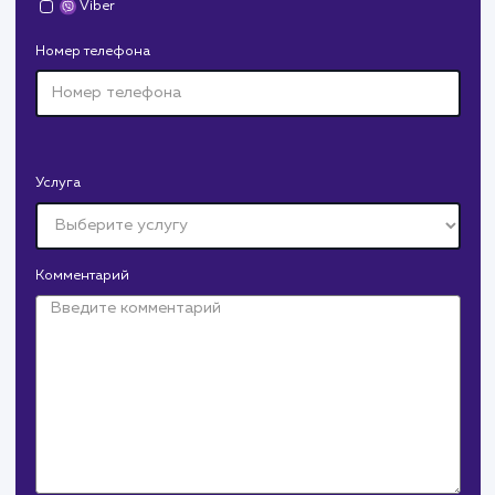
Давайте
поработаем вмест
Заполните бриф и мы свяжемся с вами в ближайшее
время
Ваше имя