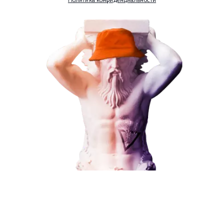
Наши услуги
Поисковое продвижение
Контекстная реклама
Социальный маркетинг
Разработка и развитие
Администрирование сайта
Кейсы
Отзывы
Блог