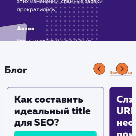
Встретился с проблемой ботов,
оставляющих заявки на сайте. Это
мешало нашей работе, поскольку
приходилось тратить время на
обработку ложных заявок.
Обратившись за помощью, мы
получили эффективное и быстрое
решение нашей проблемы. Была
добавлена капча на формы обратной