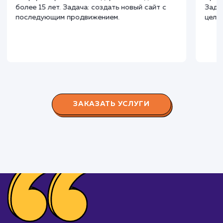
Наши клиенты
Дома Бани НН