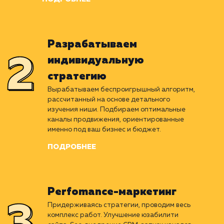
Погружаемся в отрасль
клиента
Раскладываем ваш бизнес на пиксели. Изучаем
нишу, стратегии и результаты конкурентов,
проводим комплексное исследование
текущего положения компании.
ПОДРОБНЕЕ
Разрабатываем
индивидуальную
стратегию