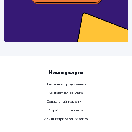
время
Ваше имя
Предпочтительный способ связи
Телеграм
Телефон
WhatsApp
Email
Viber
Номер телефона
Услуга