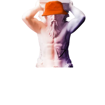
Наши услуги
Поисковое продвижение
Контекстная реклама
Социальный маркетинг
Разработка и развитие
Администрирование сайта
Кейсы