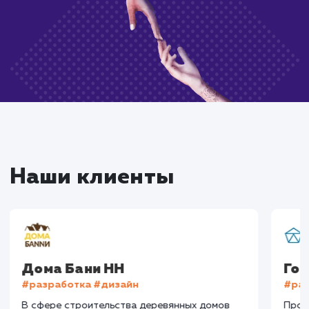
Закажите услугу
всего в один клик
Нажимая на кнопку, Вы даёте согласие на
обработку своих персональных данных