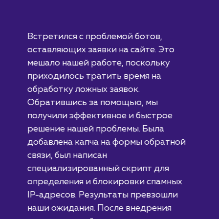
#разработка #дизайн
В сфере строительства деревянных домов
более 15 лет. Задача: создать новый сайт с
последующим продвижением.
ЗАКАЗАТЬ УСЛУГИ