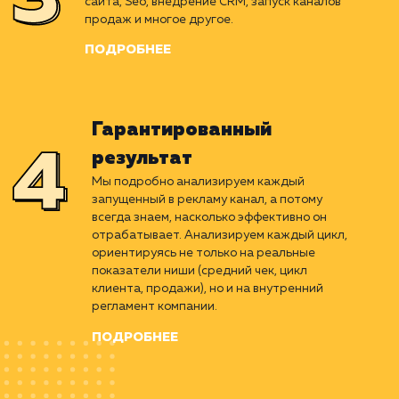
Вырабатываем беспроигрышный алгоритм,
рассчитанный на основе детального
изучения ниши. Подбираем оптимальные
каналы продвижения, ориентированные
именно под ваш бизнес и бюджет.
ПОДРОБНЕЕ
Perfomance-маркетинг
Придерживаясь стратегии, проводим весь
комплекс работ. Улучшение юзабилити
сайта, Seo, внедрение CRM, запуск каналов
продаж и многое другое.
ПОДРОБНЕЕ