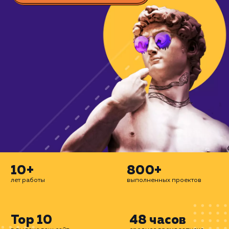
охватывая все возможные каналы: конт
SEO, таргетинг и многое другое. Дел
сайты для бизнеса.
ЗАКАЗАТЬ УСЛУГУ
10+
800+
лет работы
выполненных проектов