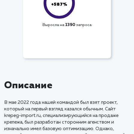
Видимость по СЯ
+587%
1390
Выросла на
запроса