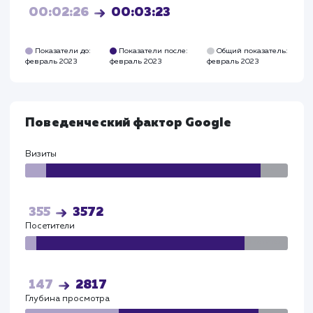
Прирост по
поведенческим
факторам
Глубина просмотра выросла - до 3,31 страниц.
Время на сайте увеличилось - до 3,38 минут.
Поведенческий фактор Яндекс
Визиты