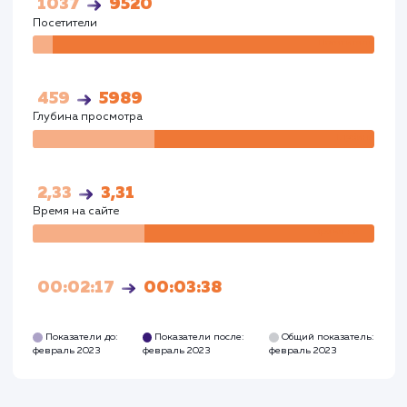
Показатели до:
Показатели после:
Общий показател
февраль 2023
февраль 2023
февраль 2023
Поведенческий фактор Google
Визиты
Визи
355
3572
Посетители
Посетите
147
2817
Глубина просмотра