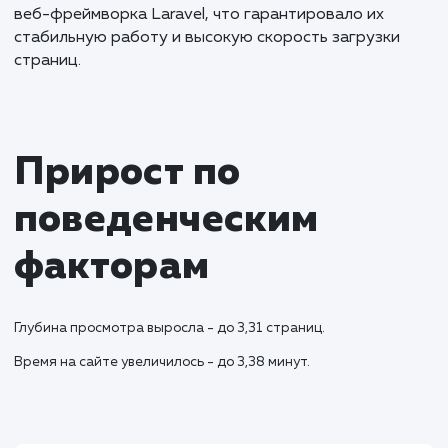
долгосрочному партнерству и готовность
динамичным изменениям.
Результаты и KPI
В результате нашей работы, сайт значительно
улучшил свои позиции в поисковой выдаче и прив
новых пользователей. Наша команда усилилась н
добавлении новых товаров и составлении