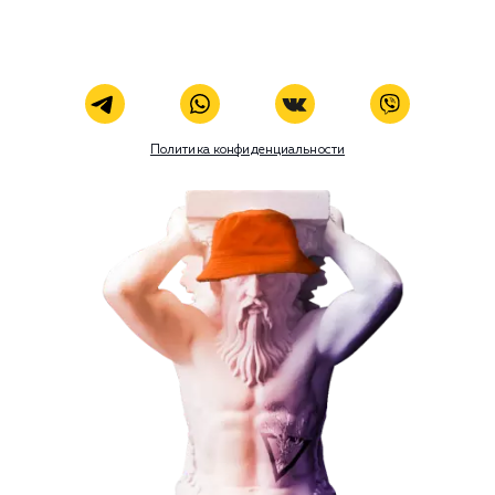
Телеграм
Телефон
WhatsApp
Email
Viber
Номер телефона
Услуга
Комментарий