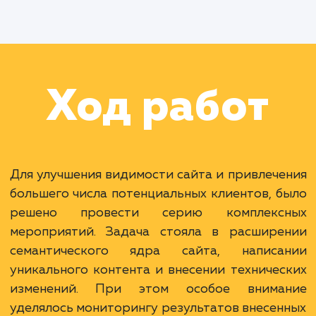
Цель:
Достижение
повышенной конверсии
увеличение видимости
бренда через
оптимизацию SEO и
расширенные
маркетинговые
кампании