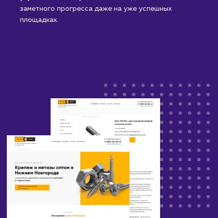
иллюстрирует нашу приверженность постоянному
улучшению и нашу способность достигать
заметного прогресса даже на уже успешных
площадках.