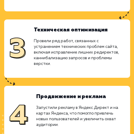
изменений. При этом особое внима
уделялось мониторингу результатов внесе
изменений и динамики их эффективности.
Анализ и планирование
Мы провели тщательный аудит сайта, выяви
недостатки и проблемные места. По
результатам аудита был разработан
детальный план действий.
Работа с контентом