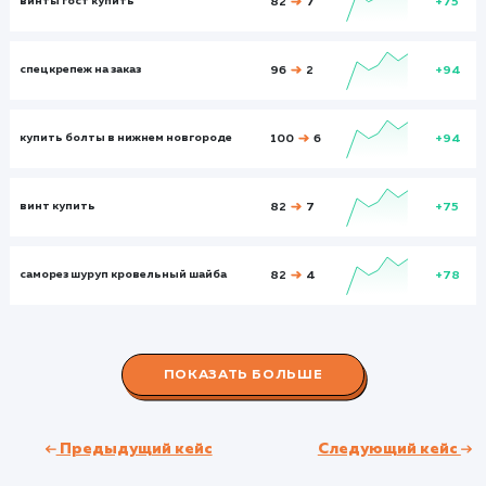
1037
9520
Посетители
Посетите
459
5989
Глубина просмотра
Глуби
2,33
3,31
Время на сайте
Время на
сайте
00:02:17
00:03:38