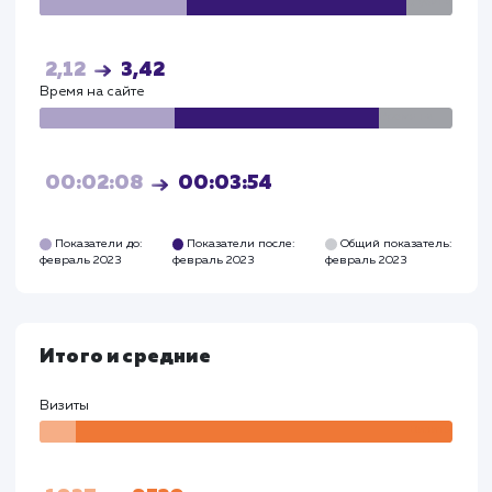
Визи
682
5948
Посетители
Посетите
312
3172
Глубина просмотра
Глуби
2,54
3,21
Время на сайте
Время на
сайте
00:02:26
00:03:23