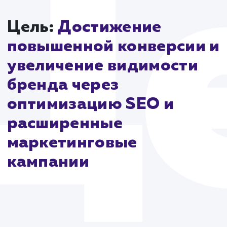
результатами, которые мы достигли вместе с наши
клиентом.
Но мы не останавливаемся на достигнутом. Мы
продолжаем работать над улучшением сайта,
оптимизируя его и внедряя новые функции и решени
чтобы он оставался актуальным и эффективным
инструментом для привлечения и обслуживания
клиентов. Потому что мы верим, что постоянное
развитие и совершенствование - это ключ к успеш
бизнесу в интернете.