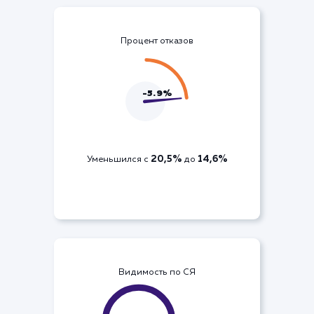
7211
Рост на
запросов
Процент отказов
-5.9%
20,5%
14,6%
Уменьшился с
до