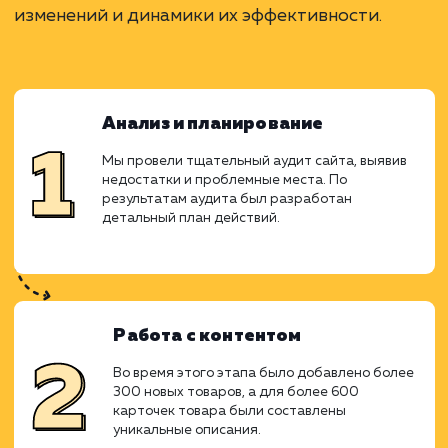
Ход работ
Для улучшения видимости сайта и привлеч
большего числа потенциальных клиентов, 
решено провести серию комплекс
мероприятий. Задача стояла в расшире
семантического ядра сайта, написа
уникального контента и внесении техниче