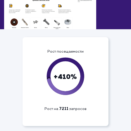
Рост посещаемости
+410%