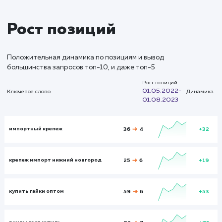
Глуби
2,12
3,42
Время на сайте
Время на
сайте
00:02:08
00:03:54
Показатели до:
Показатели после:
Общий показател
февраль 2023
февраль 2023
февраль 2023
Итого и средние
Визиты
Визи