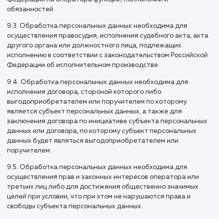
от 27.07.2006 N 149-ФЗ;
уставные документы Оператора;
договоры, заключаемые между оператором и
субъектом персональных данных;
федеральные законы, иные нормативно-правовые
акты в сфере защиты персональных данных;
согласия Пользователей на обработку их
персональных данных, на обработку персональны
данных, разрешенных для распространения.
8.2. Оператор обрабатывает персональные данные
Пользователя только в случае их заполнения и/или отпра
Пользователем самостоятельно через специальные форм
расположенные на сайте https://g-creative.ru/ или
направленные Оператору посредством электронной поч
Заполняя соответствующие формы и/или отправляя свои
персональные данные Оператору, Пользователь выража
свое согласие с данной Политикой.
8.3. Оператор обрабатывает обезличенные данные о
Пользователе в случае, если это разрешено в настройках