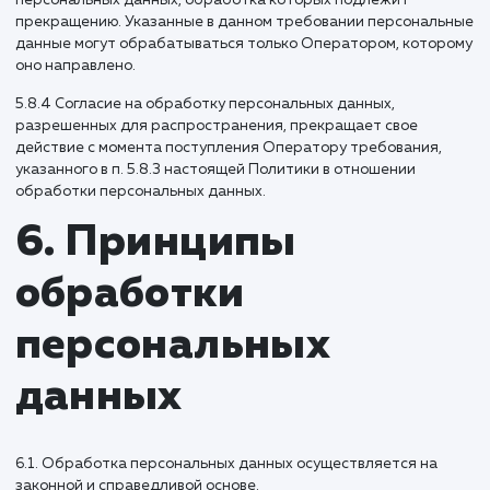
персональных данных, указанных в ч. 1 ст. 10 Закона о
персональных данных, допускается, если соблюдаются
запреты и условия, предусмотренные ст. 10.1 Закона о
персональных данных.
5.8. Согласие Пользователя на обработку персональных
данных, разрешенных для распространения, оформляет
отдельно от других согласий на обработку его персонал
данных. При этом соблюдаются условия, предусмотренны
частности, ст. 10.1 Закона о персональных данных.
Требования к содержанию такого согласия устанавливаю
уполномоченным органом по защите прав субъектов
персональных данных.
5.8.1 Согласие на обработку персональных данных,
разрешенных для распространения, Пользователь
предоставляет Оператору непосредственно.
5.8.2 Оператор обязан в срок не позднее трех рабочих дн
момента получения указанного согласия Пользователя
опубликовать информацию об условиях обработки, о нал