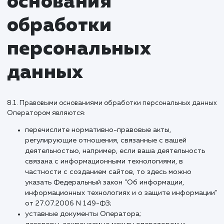
данных, если срок хранения персональных данных не
установлен федеральным законом, договором, стороной
которого, выгодоприобретателем или поручителем по
которому является субъект персональных данных.
Обрабатываемые персональные данные уничтожаются 
обезличиваются по достижении целей обработки или в с
утраты необходимости в достижении этих целей, если ин
предусмотрено федеральным законом.
7. Цели обработки
персональных
данных
7.1. Цель обработки персональных данных Пользователя:
информирование Пользователя посредством
отправки электронных писем;