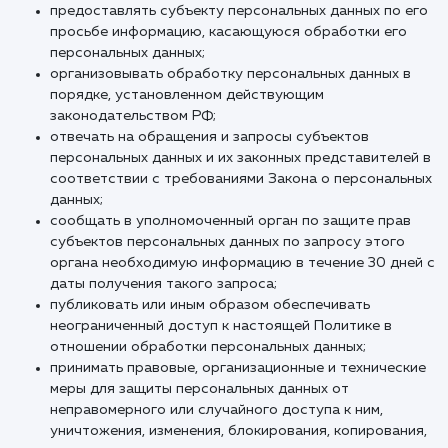
в случае отзыва субъектом персональных данных
согласия на обработку персональных данных
Оператор вправе продолжить обработку
персональных данных без согласия субъекта
персональных данных при наличии оснований,
указанных в Законе о персональных данных;
самостоятельно определять состав и перечень ме
необходимых и достаточных для обеспечения
выполнения обязанностей, предусмотренных Зак
о персональных данных и принятыми в соответств
ним нормативными правовыми актами, если иное н
предусмотрено Законом о персональных данных 
другими федеральными законами.
3.2. Оператор обязан:
предоставлять субъекту персональных данных по
просьбе информацию, касающуюся обработки ег
персональных данных;
организовывать обработку персональных данных 