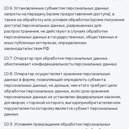
хранения, передач
и других видов
обработки
персональных
данных
Безопасность персональных данных, которые
обрабатываются Оператором, обеспечивается путем
реализации правовых, организационных и технических ме
необходимых для выполнения в полном объеме требован
действующего законодательства в области защиты
персональных данных.
10.1. Оператор обеспечивает сохранность персональных