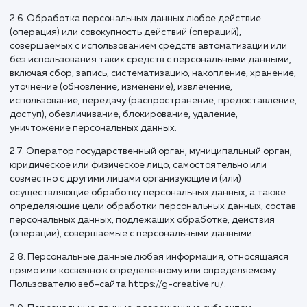
технологий и технических средств.
2.5. Обезличивание персональных данных действия, в
результате которых невозможно определить без
использования дополнительной информации принадлежн
персональных данных конкретному Пользователю или ин
субъекту персональных данных.
2.6. Обработка персональных данных любое действие
(операция) или совокупность действий (операций),
совершаемых с использованием средств автоматизации 
без использования таких средств с персональными данны
включая сбор, запись, систематизацию, накопление, хране
уточнение (обновление, изменение), извлечение,
использование, передачу (распространение, предоставле
доступ), обезличивание, блокирование, удаление,
уничтожение персональных данных.
2.7. Оператор государственный орган, муниципальный ор
юридическое или физическое лицо, самостоятельно или
совместно с другими лицами организующие и (или)