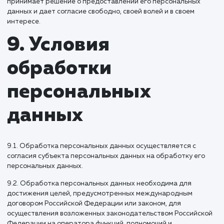
основания
обработки
персональных
данных
8.1. Правовыми основаниями обработки персональных д
Оператором являются:
перечислите нормативно-правовые акты,
регулирующие отношения, связанные с вашей
деятельностью, например, если ваша деятельност
связана с информационными технологиями, в
частности с созданием сайтов, то здесь можно
указать Федеральный закон "Об информации,
информационных технологиях и о защите информа