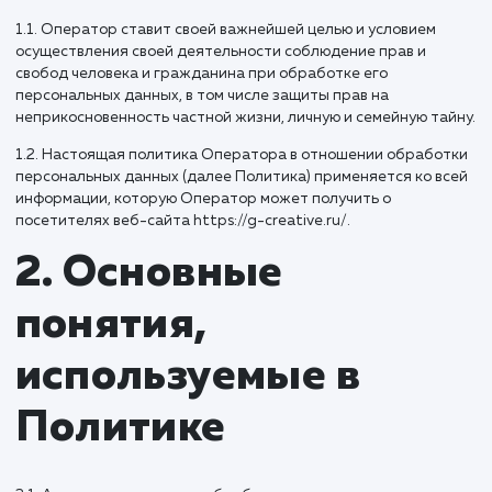
безопасности персональных данных, предпринимаемые 
creative (далее Оператор).
1.1. Оператор ставит своей важнейшей целью и условием
осуществления своей деятельности соблюдение прав и
свобод человека и гражданина при обработке его
персональных данных, в том числе защиты прав на
неприкосновенность частной жизни, личную и семейную т
1.2. Настоящая политика Оператора в отношении обрабо
персональных данных (далее Политика) применяется ко 
информации, которую Оператор может получить о
посетителях веб-сайта https://g-creative.ru/.
2. Основные
понятия,
используемые в