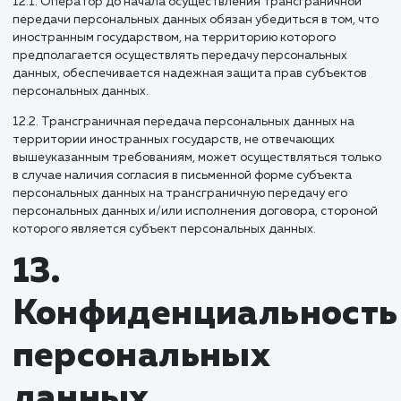
распространения, не действуют в случаях обработки
персональных данных в государственных, общественных 
иных публичных интересах, определенных
законодательством РФ.
10.7. Оператор при обработке персональных данных
обеспечивает конфиденциальность персональных данных
10.8. Оператор осуществляет хранение персональных
данных в форме, позволяющей определить субъекта
персональных данных, не дольше, чем этого требуют цел
обработки персональных данных, если срок хранения
персональных данных не установлен федеральным закон
договором, стороной которого, выгодоприобретателем и
поручителем по которому является субъект персональны
данных.
10.9. Условием прекращения обработки персональных
данных может являться достижение целей обработки
персональных данных, истечение срока действия согласи
субъекта персональных данных или отзыв согласия субъ