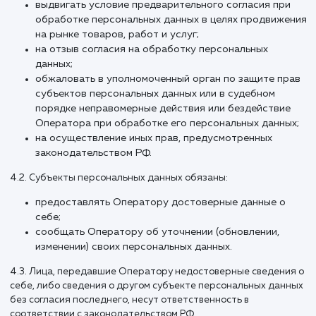
4.1. Субъекты персональных данных имеют право:
получать информацию, касающуюся обработки е
персональных данных, за исключением случаев,
предусмотренных федеральными законами. Сведе
предоставляются субъекту персональных данных
Оператором в доступной форме, и в них не долж
содержаться персональные данные, относящиеся
другим субъектам персональных данных, за
исключением случаев, когда имеются законные
основания для раскрытия таких персональных дан
Перечень информации и порядок ее получения
установлен Законом о персональных данных;
требовать от оператора уточнения его персонал
данных, их блокирования или уничтожения в случа
если персональные данные являются неполными,
устаревшими, неточными, незаконно полученными
не являются необходимыми для заявленной цели