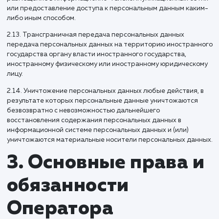
2.11. Предоставление персональных данных действия,
направленные на раскрытие персональных данных
определенному лицу или определенному кругу лиц.
2.12. Распространение персональных данных любые дейс
направленные на раскрытие персональных данных
неопределенному кругу лиц (передача персональных дан
или на ознакомление с персональными данными
неограниченного круга лиц, в том числе обнародование
персональных данных в средствах массовой информации,
размещение в информационно-телекоммуникационных се
или предоставление доступа к персональным данным как
либо иным способом.
2.13. Трансграничная передача персональных данных
передача персональных данных на территорию иностра
государства органу власти иностранного государства,
иностранному физическому или иностранному юридическ
лицу.