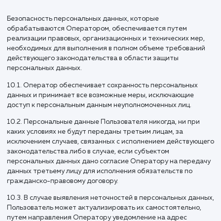
персональных данных.
9.2. Обработка персональных данных необходима для
достижения целей, предусмотренных международным
договором Российской Федерации или законом, для
осуществления возложенных законодательством Российс
Федерации на оператора функций, полномочий и
обязанностей.
9.3. Обработка персональных данных необходима для
осуществления правосудия, исполнения судебного акта, 
другого органа или должностного лица, подлежащих
исполнению в соответствии с законодательством Российс
Федерации об исполнительном производстве.
9.4. Обработка персональных данных необходима для
исполнения договора, стороной которого либо
выгодоприобретателем или поручителем по которому
является субъект персональных данных, а также для
заключения договора по инициативе субъекта персональ
данных или договора, по которому субъект персональных