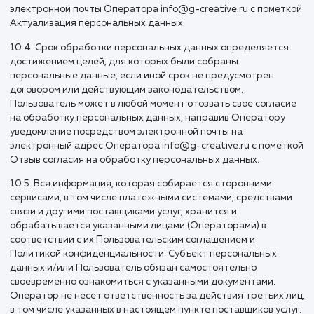
данных будет являться выгодоприобретателем или
поручителем.
9.5. Обработка персональных данных необходима для
осуществления прав и законных интересов оператора ил
третьих лиц либо для достижения общественно значимы
целей при условии, что при этом не нарушаются права и
свободы субъекта персональных данных.
9.6. Осуществляется обработка персональных данных,
доступ неограниченного круга лиц к которым предоставл
субъектом персональных данных либо по его просьбе (да
общедоступные персональные данные).
9.7. Осуществляется обработка персональных данных,
подлежащих опубликованию или обязательному раскрыт
соответствии с федеральным законом.
10. Порядок сбора,