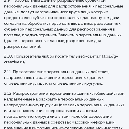
осуществляющие обработку персональных данных, а так
определяющие цели обработки персональных данных, со
персональных данных, подлежащих обработке, действия
(операции), совершаемые с персональными данными.
2.8. Персональные данные любая информация, относяща
прямо или косвенно к определенному или определяемому
Пользователю веб-сайта https://g-creative.ru/.
2.9. Персональные данные, разрешенные субъектом
персональных данных для распространения, - персонал
данные, доступ неограниченного круга лиц к которым
предоставлен субъектом персональных данных путем да
согласия на обработку персональных данных, разрешен
субъектом персональных данных для распространения в
порядке, предусмотренном Законом о персональных дан
(далее - персональные данные, разрешенные для
распространения).
2.10. Пользователь любой посетитель веб-сайта https://g
creative.ru/.