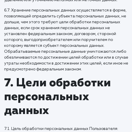
6. Принципы
обработки
персональных
данных
6.1. Обработка персональных данных осуществляется на
законной и справедливой основе.
6.2. Обработка персональных данных ограничивается
достижением конкретных, заранее определенных и зако
целей. Не допускается обработка персональных данных,
несовместимая с целями сбора персональных данных.
6.3. Не допускается объединение баз данных, содержащи