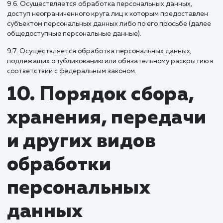
браузера Пользователя (включено сохранение файлов coo
и использование технологии JavaScript).
8.4. Субъект персональных данных самостоятельно
принимает решение о предоставлении его персональных
данных и дает согласие свободно, своей волей и в своем
интересе.
9. Условия
обработки
персональных
данных
9.1. Обработка персональных данных осуществляется с
согласия субъекта персональных данных на обработку ег