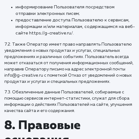
персональные данные, обработка которых осуществляет
целях, несовместимых между собой.
6.4. Обработке подлежат только персональные данные,
которые отвечают целям их обработки.
6.5. Содержание и объем обрабатываемых персональных
данных соответствуют заявленным целям обработки. Не
допускается избыточность обрабатываемых персональн
данных по отношению к заявленным целям их обработки.
6.6. При обработке персональных данных обеспечиваетс
точность персональных данных, их достаточность, а в
необходимых случаях и актуальность по отношению к цел
обработки персональных данных. Оператор принимает
необходимые меры и/или обеспечивает их принятие по
удалению или уточнению неполных или неточных данных.
6.7. Хранение персональных данных осуществляется в фо
позволяющей определить субъекта персональных данных
дольше, чем этого требуют цели обработки персональны