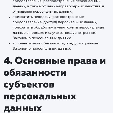
порядке, установленном действующим
законодательством РФ;
отвечать на обращения и запросы субъектов
персональных данных и их законных представител
соответствии с требованиями Закона о персонал
данных;
сообщать в уполномоченный орган по защите пра
субъектов персональных данных по запросу этог
органа необходимую информацию в течение 30 дн
даты получения такого запроса;
публиковать или иным образом обеспечивать
неограниченный доступ к настоящей Политике в
отношении обработки персональных данных;
принимать правовые, организационные и техничес
меры для защиты персональных данных от
неправомерного или случайного доступа к ним,
уничтожения, изменения, блокирования, копирова
предоставления, распространения персональных
данных, а также от иных неправомерных действий