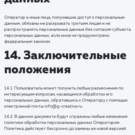
персональных данных, а также выявление неправомерно
обработки персональных данных.
11. Перечень
действий,
производимых
Оператором с
полученными
персональными
данными