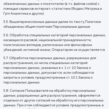
4.3. Лица, передавшие Оператору недостоверные сведен
себе, либо сведения о другом субъекте персональных да
без согласия последнего, несут ответственность в
соответствии с законодательством РФ.
5. Оператор может
обрабатывать
следующие
персональные
данные
Пользователя