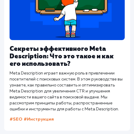
вашего сайта для поисковых систем. Эта статья
детально рассматривает, что такое канонические URL,
почему они важны для SEO, как они работают на
мультисайтах и как интегрироваться с инструментами
вебмастера, такими как Яндекс.Вебмастер.
#SEO
#Инструкция