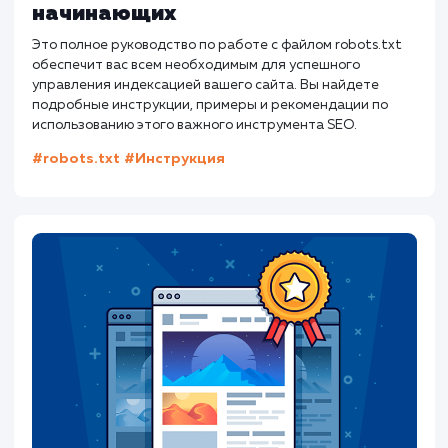
Работа с файлом robots.txt:
Полное руководство для
начинающих
Это полное руководство по работе с файлом robots.txt
обеспечит вас всем необходимым для успешного
управления индексацией вашего сайта. Вы найдете
подробные инструкции, примеры и рекомендации по
использованию этого важного инструмента SEO.
#robots.txt
#Инструкция