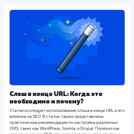
Хорошие теги title не только говорят поисковым
системам о вашей странице. Они должны побуждать
пользователей кликать и переходить на страницу.
#SEO
#Инструкция