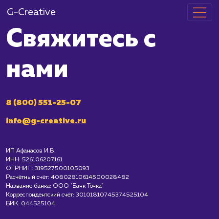
G-Creative
Свяжитесь с
нами
8 (800) 551-25-07
info@g-creative.ru
ИП Афанасов И.В.
ИНН: 526106207161
ОГРНИП: 319527500105093