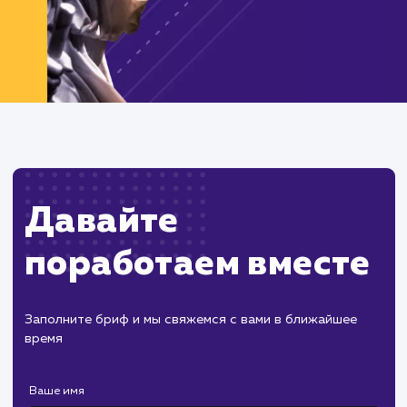
Давайте
поработаем вмест