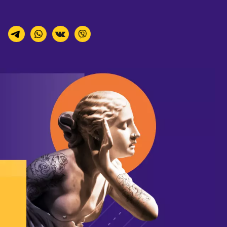
Расчётный счёт: 40802810614500028482
Название банка: ООО "Банк Точка"
Корреспондентский счёт: 30101810745374525104
БИК: 044525104