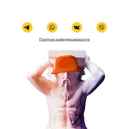
Кейсы
Отзывы
Блог
Контакты
8 (800) 551-25-07
info@g-creative.ru