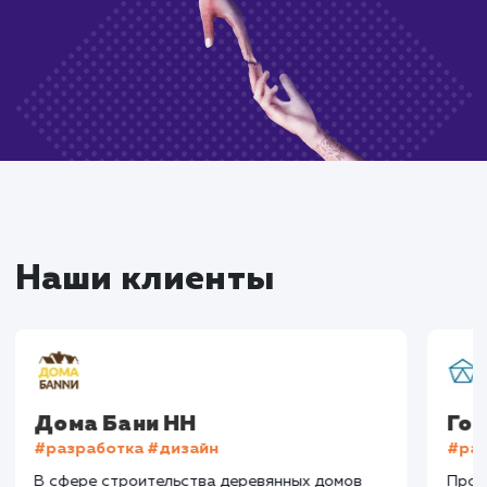
Закажите услугу
всего в один клик
Нажимая на кнопку, Вы даёте согласие на
обработку своих персональных данных