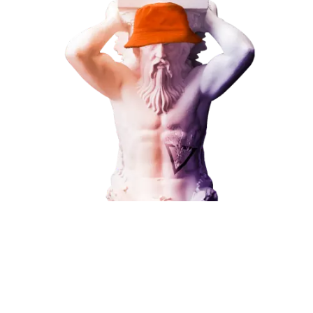
Наши услуги
Поисковое продвижение
Контекстная реклама
Социальный маркетинг
Разработка и развитие
Администрирование сайта
Кейсы