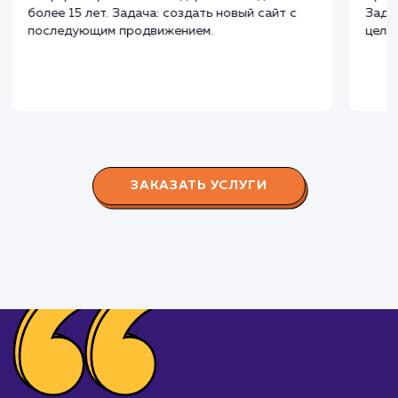
Наши клиенты
Дома Бани НН