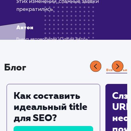
Встретился с проблемой ботов,
оставляющих заявки на сайте. Это
мешало нашей работе, поскольку
приходилось тратить время на
обработку ложных заявок.
Обратившись за помощью, мы
получили эффективное и быстрое
решение нашей проблемы. Была
добавлена капча на формы обратной