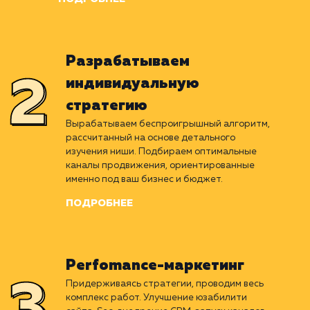
Погружаемся в отрасль
клиента
Раскладываем ваш бизнес на пиксели. Изучаем
нишу, стратегии и результаты конкурентов,
проводим комплексное исследование
текущего положения компании.
ПОДРОБНЕЕ
Разрабатываем
индивидуальную
стратегию