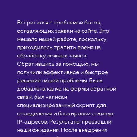
#разработка #дизайн
В сфере строительства деревянных домов
более 15 лет. Задача: создать новый сайт с
последующим продвижением.
ЗАКАЗАТЬ УСЛУГИ