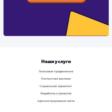
время
Ваше имя
Предпочтительный способ связи
Телеграм
Телефон
WhatsApp
Email
Viber
Номер телефона
Услуга