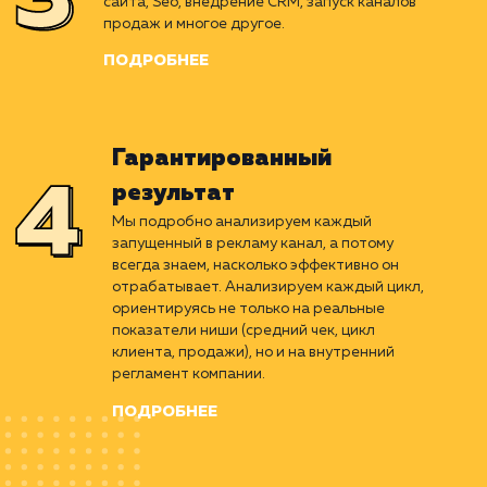
Вырабатываем беспроигрышный алгоритм,
рассчитанный на основе детального
изучения ниши. Подбираем оптимальные
каналы продвижения, ориентированные
именно под ваш бизнес и бюджет.
ПОДРОБНЕЕ
Perfomance-маркетинг
Придерживаясь стратегии, проводим весь
комплекс работ. Улучшение юзабилити
сайта, Seo, внедрение CRM, запуск каналов
продаж и многое другое.
ПОДРОБНЕЕ