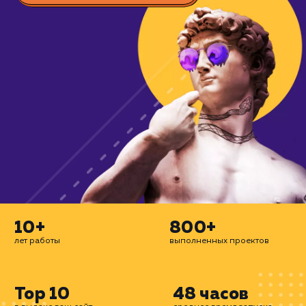
охватывая все возможные каналы: конт
SEO, таргетинг и многое другое. Дел
сайты для бизнеса.
ЗАКАЗАТЬ УСЛУГУ
10+
800+
лет работы
выполненных проектов