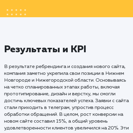
Создание нового сайта для не просто дал
новый вид бизнесу, но и стало символом
обновления и современности компании.
Продуманный дизайн, интеграция с бизне
процессами и учет региональных особенно
позволили укрепить позиции компании н
рынке, сделав ее более привлекательной 
доступной для потенциальных клиентов.