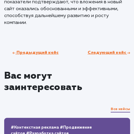
Результаты и KPI
В результате ребрендинга и создания нового сай
компания заметно укрепила свои позиции в Нижн
Новгороде и Нижегородской области. Основыва
на четко спланированных этапах работы, включая
прототипирование, дизайн и верстку, мы смогли
достичь ключевых показателей успеха. Заявки с с