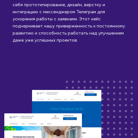
было принято решение о ребрендинге старого
сайта через создание нового. Процесс включал в
себя прототипирование, дизайн, верстку и
интеграцию с мессенджером Телеграм для
ускорения работы с заявками. Этот кейс
подчеркивает нашу приверженность к постоянном
развитию и способность работать над улучшением
даже уже успешных проектов.