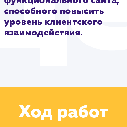
Цель:
Разработка и
запуск современного,
функционального сайта
способного повысить
уровень клиентского
взаимодействия.