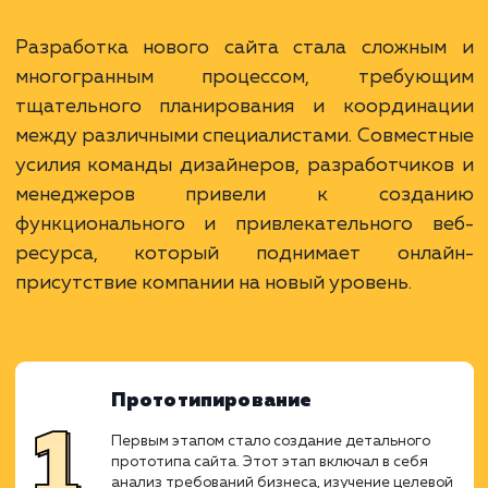
Ход работ
Разработка нового сайта стала сложны
многогранным процессом, требую
тщательного планирования и координа
между различными специалистами. Совмес