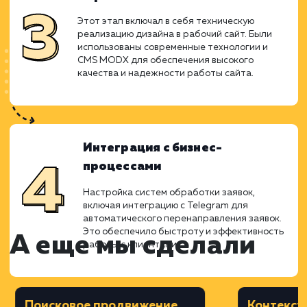
Дизайн
На основе прототипа был создан
уникальный и привлекательный дизайн
сайта, который отражал бренд и
корпоративный стиль компании. Внимание
уделялось не только внешнему виду, но и
функциональности, чтобы дизайн
способствовал легкости навигации и
комфорту пользователей.
Верстка
Этот этап включал в себя техническую