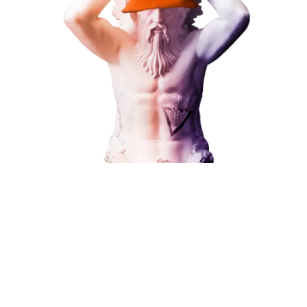
Наши услуги
Поисковое продвижение
Контекстная реклама
Социальный маркетинг
Разработка и развитие
Администрирование сайта
Кейсы
Отзывы