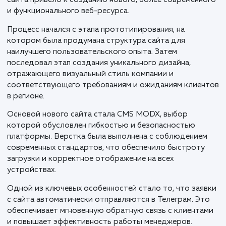
Компания "Городские окна", осуществляющая
производство и монтаж пластиковых окон в Нижне
Новгороде и Нижегородской области с 2006 года,
столкнулась с необходимостью модернизации свое
онлайн-присутствия. Решение о ребрендинге старо
сайта привело к созданию нового, более современн
и функционального веб-ресурса.
Процесс начался с этапа прототипирования, на
котором была продумана структура сайта для
наилучшего пользовательского опыта. Затем
последовал этап создания уникального дизайна,
отражающего визуальный стиль компании и
соответствующего требованиям и ожиданиям клие
в регионе.
Основой нового сайта стала CMS MODX, выбор
которой обусловлен гибкостью и безопасностью