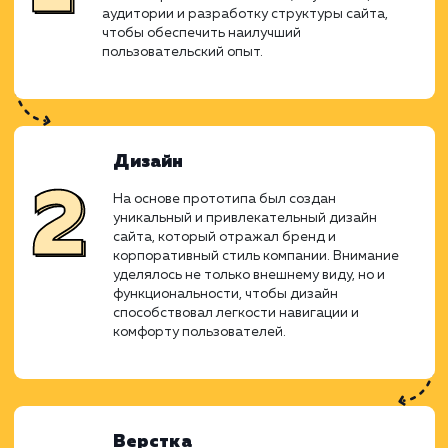
усилия команды дизайнеров, разработчик
менеджеров привели к созда
функционального и привлекательного в
ресурса, который поднимает онла
присутствие компании на новый уровень.
Прототипирование
Первым этапом стало создание детального
прототипа сайта. Этот этап включал в себя
анализ требований бизнеса, изучение целев
аудитории и разработку структуры сайта,
чтобы обеспечить наилучший
пользовательский опыт.