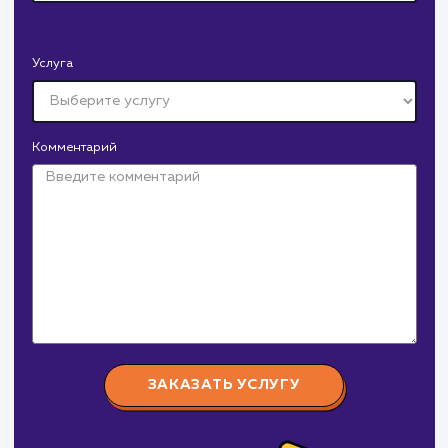
СМОТРЕТЬ ВСЕ
Давайте
поработаем вмест
Заполните бриф и мы свяжемся с вами в ближайшее
время