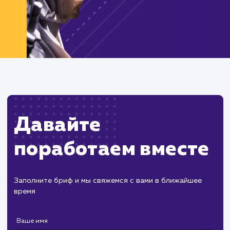
Давайте
поработаем вмест