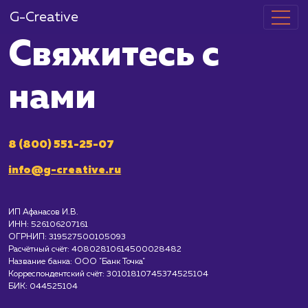
G-Creative
Свяжитесь с
нами
8 (800) 551-25-07
info@g-creative.ru
ИП Афанасов И.В.
ИНН: 526106207161
ОГРНИП: 319527500105093