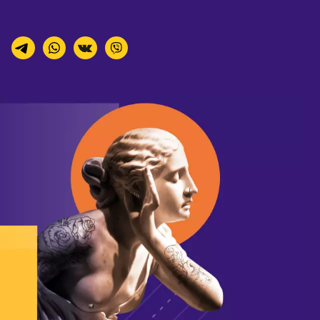
Расчётный счёт: 40802810614500028482
Название банка: ООО "Банк Точка"
Корреспондентский счёт: 30101810745374525104
БИК: 044525104