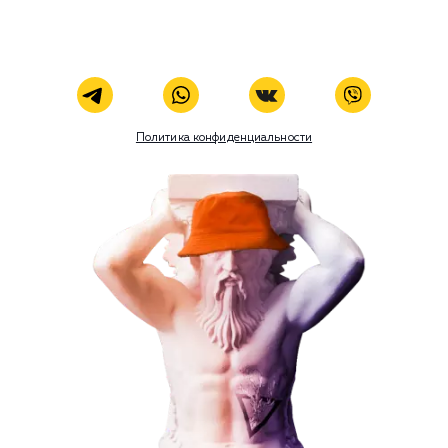
Кейсы
Отзывы
Блог
Контакты
8 (800) 551-25-07
info@g-creative.ru