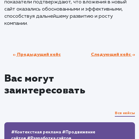
Результаты и KPI
В результате ребрендинга и создания нового сай
компания заметно укрепила свои позиции в Нижн
Новгороде и Нижегородской области. Основыва
на четко спланированных этапах работы, включая
прототипирование, дизайн и верстку, мы смогли
достичь ключевых показателей успеха. Заявки с с