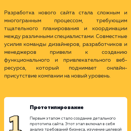
Ход работ
Разработка нового сайта стала сложны
многогранным процессом, требую
тщательного планирования и координа
между различными специалистами. Совмес