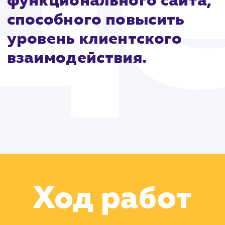
Цель:
Разработка и
запуск современного,
функционального сайта
способного повысить
уровень клиентского
взаимодействия.