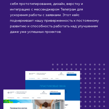
было принято решение о ребрендинге старого
сайта через создание нового. Процесс включал в
себя прототипирование, дизайн, верстку и
интеграцию с мессенджером Телеграм для
ускорения работы с заявками. Этот кейс
подчеркивает нашу приверженность к постоянном
развитию и способность работать над улучшением
даже уже успешных проектов.