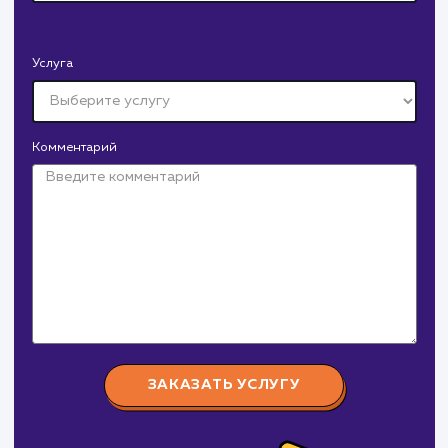
СМОТРЕТЬ ВСЕ
Давайте
поработаем вмест
Заполните бриф и мы свяжемся с вами в ближайшее
время