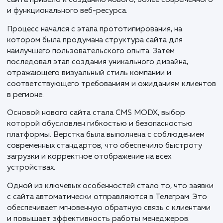
Компания "Городские окна", осуществляющая
производство и монтаж пластиковых окон в Нижне
Новгороде и Нижегородской области с 2006 года,
столкнулась с необходимостью модернизации свое
онлайн-присутствия. Решение о ребрендинге старо
сайта привело к созданию нового, более современн
и функционального веб-ресурса.
Процесс начался с этапа прототипирования, на
котором была продумана структура сайта для
наилучшего пользовательского опыта. Затем
последовал этап создания уникального дизайна,
отражающего визуальный стиль компании и
соответствующего требованиям и ожиданиям клие
в регионе.
Основой нового сайта стала CMS MODX, выбор
которой обусловлен гибкостью и безопасностью