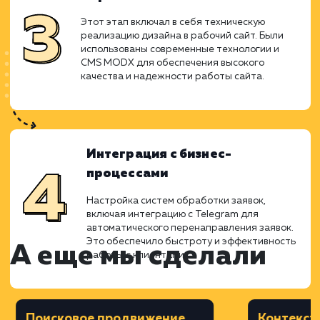
Дизайн
На основе прототипа был создан
уникальный и привлекательный дизайн
сайта, который отражал бренд и
корпоративный стиль компании. Внимание
уделялось не только внешнему виду, но и
функциональности, чтобы дизайн
способствовал легкости навигации и
комфорту пользователей.
Верстка
Этот этап включал в себя техническую