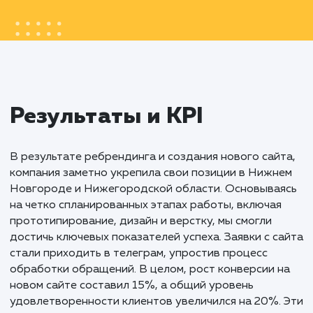
Создание нового сайта для не просто дал
новый вид бизнесу, но и стало символом
обновления и современности компании.
Продуманный дизайн, интеграция с бизне
процессами и учет региональных особенно
позволили укрепить позиции компании н
рынке, сделав ее более привлекательной 
доступной для потенциальных клиентов.