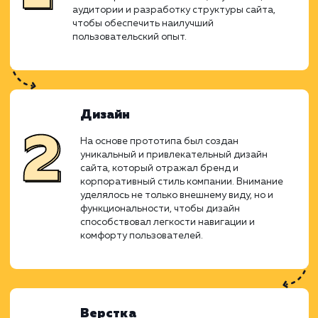
усилия команды дизайнеров, разработчик
менеджеров привели к созда
функционального и привлекательного в
ресурса, который поднимает онла
присутствие компании на новый уровень.
Прототипирование
Первым этапом стало создание детального
прототипа сайта. Этот этап включал в себя
анализ требований бизнеса, изучение целев
аудитории и разработку структуры сайта,
чтобы обеспечить наилучший
пользовательский опыт.