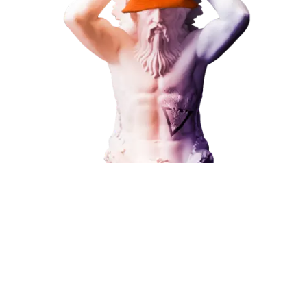
Наши услуги
Поисковое продвижение
Контекстная реклама
Социальный маркетинг
Разработка и развитие
Администрирование сайта
Кейсы
Отзывы