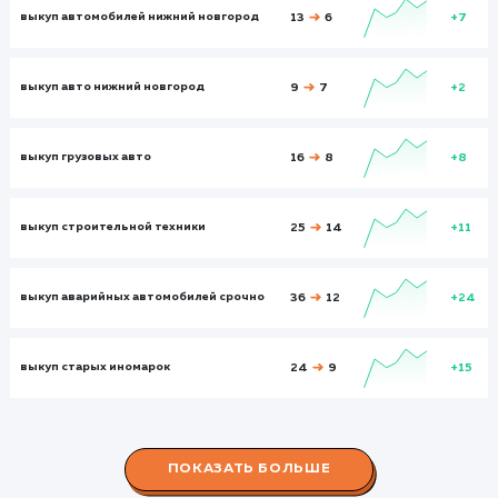
Визи
330
564
Посетители
Посетите
276
484
Глубина просмотра
Глуби
2,541
3,231
Время на сайте
Время на
сайте
00:02:26
00:03:23