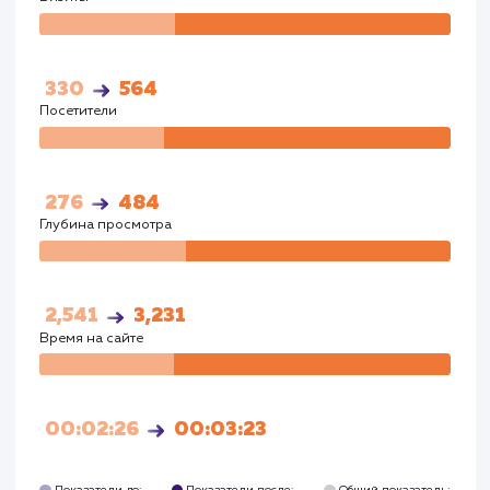
00:02:26
00:03:23
Показатели до:
Показатели после:
Общий показател
август 2023
август 2023
август 2023
Google
Визиты
Визи
300
512
Посетители
Посетите
251
440