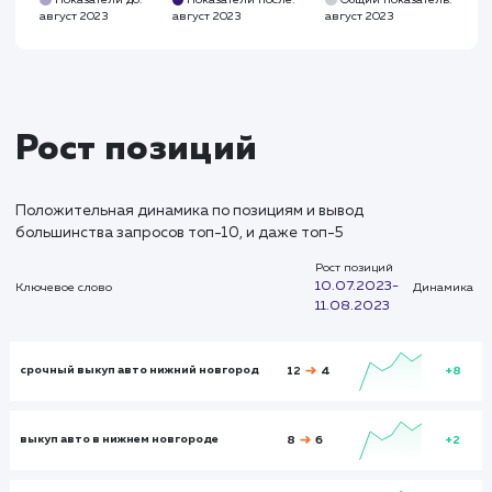
Глубина просмотра
Глуби
2,541
3,231
Время на сайте
Время на
сайте
00:02:26
00:03:23
Показатели до:
Показатели после:
Общий показател
август 2023
август 2023
август 2023
Итого и средние
Визиты