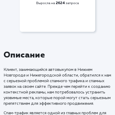
Видимость по СЯ
+70%
2624
Выросла на
запроса
Описание