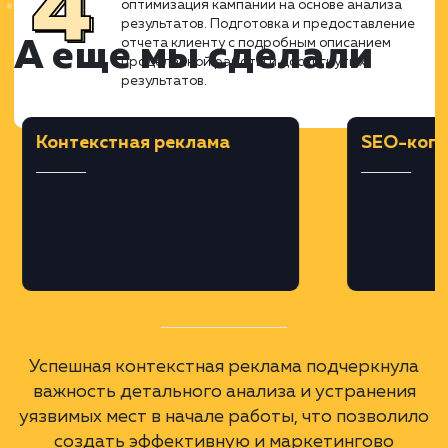
запросов. Подбор минус-фраз,
корректировка ставок и определение
бюджета кампании. Разработка нескольки
вариантов объявлений, учитывая
особенности региона продвижения (Нижн
Новгород и Нижегородская обл.).
Запуск и Мониторинг Кампани
Запуск рекламных кампаний в
Яндекс.Директе. Постоянный мониторинг 
анализ результатов, включая отслеживани
доли отказов, средней цены клика и
конверсии.