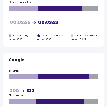
Прирост по
поведенческим
факторам
Глубина просмотра выросла - до 3,2 страниц.
Время на сайте увеличилось - до 3,5 минут.
Яндекс