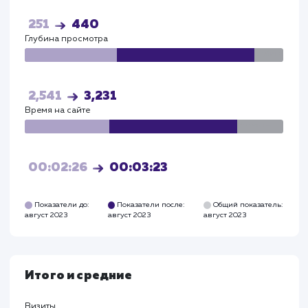
Визиты
Визи
30
52
Посетители
Посетите
25
44
Глубина просмотра
Глуби
2,541
3,231
Время на сайте
Время на
сайте