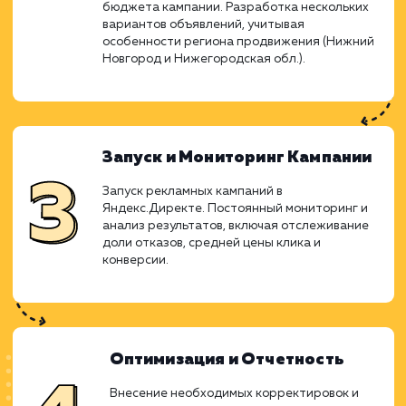
Анализ Проблемы и Подготовк
Сайта
Изучение состояния сайта, определение
проблемы со спамным трафиком и спамными
заявками. Реализация правил в файле htacce
для устранения уязвимых мест. Установка
капчи на формы обратной связи и интеграци
с reachgoal Яндекса.
Планирование Контекстной
Рекламы
Анализ ключевых слов и выявление целевы