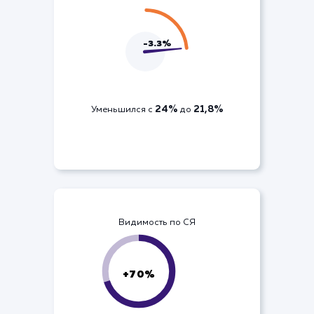
ДРР по кампании
-3.3%
24%
21,8%
Уменьшился с
до