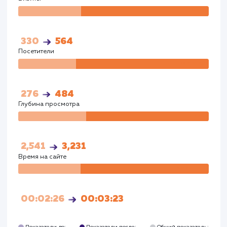
00:02:26
00:03:23
Показатели до:
Показатели после:
Общий показател
август 2023
август 2023
август 2023
Google
Визиты
Визи
300
512
Посетители
Посетите
251
440