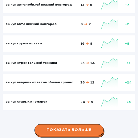
Визи
330
564
Посетители
Посетите
276
484
Глубина просмотра
Глуби
2,541
3,231
Время на сайте
Время на
сайте
00:02:26
00:03:23