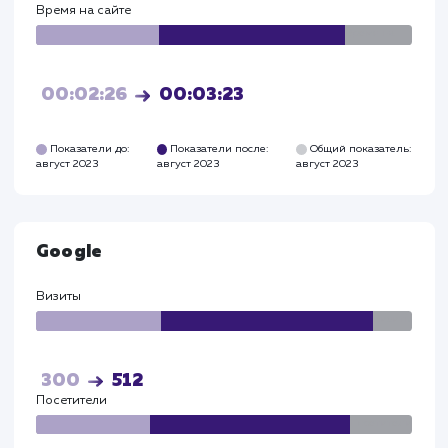
Прирост по
поведенческим
факторам
Глубина просмотра выросла - до 3,2 страниц.
Время на сайте увеличилось - до 3,5 минут.
Яндекс