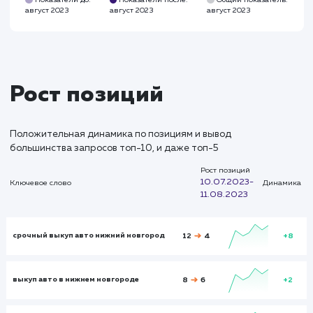
Глубина просмотра
Глуби
2,541
3,231
Время на сайте
Время на
сайте
00:02:26
00:03:23
Показатели до:
Показатели после:
Общий показател
август 2023
август 2023
август 2023
Итого и средние
Визиты