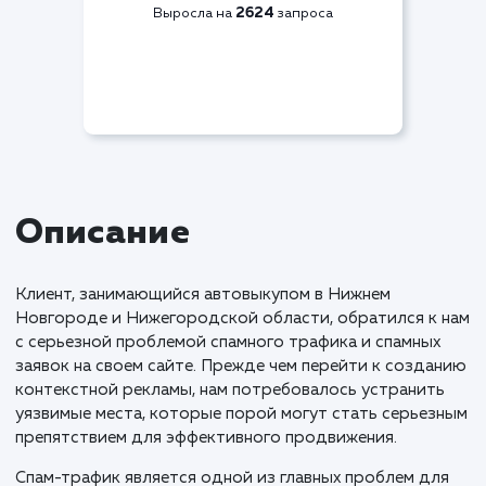
Видимость по СЯ
+70%
2624
Выросла на
запроса
Описание