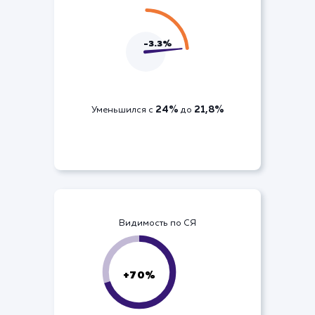
ДРР по кампании
-3.3%
24%
21,8%
Уменьшился с
до