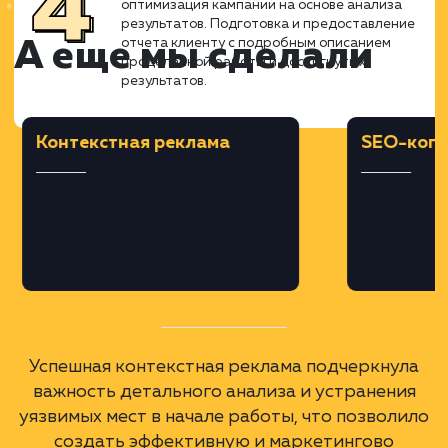
запросов. Подбор минус-фраз,
корректировка ставок и определение
бюджета кампании. Разработка нескольки
вариантов объявлений, учитывая
особенности региона продвижения (Нижн
Новгород и Нижегородская обл.).
Запуск и Мониторинг Кампани
Запуск рекламных кампаний в
Яндекс.Директе. Постоянный мониторинг 
анализ результатов, включая отслеживани
доли отказов, средней цены клика и
конверсии.