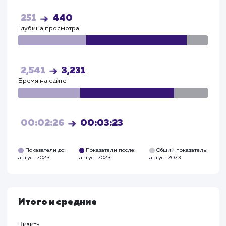
Визиты
Визи
30
52
Посетители
Посетите
25
44
Глубина просмотра
Глуби
2,541
3,231
Время на сайте
Время на
сайте