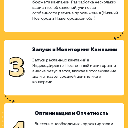
Анализ Проблемы и Подготовк
Сайта
Изучение состояния сайта, определение
проблемы со спамным трафиком и спамными
заявками. Реализация правил в файле htacce
для устранения уязвимых мест. Установка
капчи на формы обратной связи и интеграци
с reachgoal Яндекса.
Планирование Контекстной
Рекламы
Анализ ключевых слов и выявление целевы