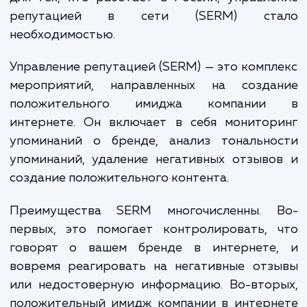
отзыв или недостоверная информация мо
мгновенно распространиться и нанести 
репутации компании. Для бизнеса, особ
для тех, кто работает в России, управл
репутацией в сети (SERM) ст
необходимостью.
Управление репутацией (SERM) — это комп
мероприятий, направленных на созда
положительного имиджа компани
интернете. Он включает в себя монитор
упоминаний о бренде, анализ тонально
упоминаний, удаление негативных отзыв
создание положительного контента.
Преимущества SERM многочисленны. 