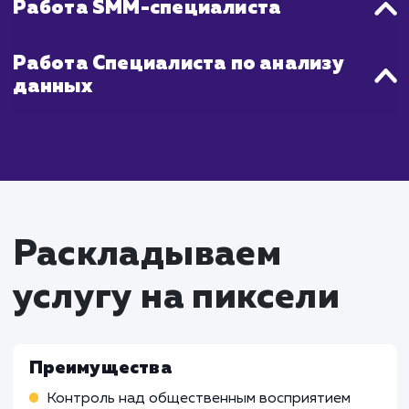
Что входит в стоимость
услуги управление
репутацией в сети
(SERM)
Работа SERM-специалиста
Постоянное мониторинг информации о брен
или компании в интернете
Разработка стратегий по управлению