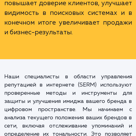
Управление репутацией в интерн
(SERM) не просто помогает управл
впечатлением о вашем бренд
цифровом пространстве. Э
стратегический инструмент, кото
повышает доверие клиентов, улучш
видимость в поисковых системах 
конечном итоге увеличивает прод
и бизнес-результаты.