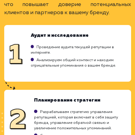
лояльности клиентов.
Предотвращение и смягчение негативных
отзывов.
ЗАКАЗАТЬ УСЛУГУ
Ограничения
Результаты могут потребовать времени.
Не все негативные отзывы можно управлять.
Требуется постоянный мониторинг и работа.
ХОЧУ ДРУГУЮ УСЛУГУ