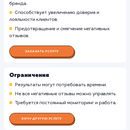
репутацией в сети
Реализация мер по подавлению негатива и
формированию позитивного имиджа бренда в
интернете
Работа SEO-специалиста
Работа Контент-менеджера
Работа PR-специалиста
Работа SMM-специалиста
Работа Специалиста по анализу