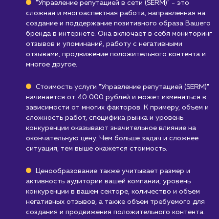
Бизнесам без открытой онлайн-
активности
: Если ваш бизнес не имеет
значительного онлайн-присутствия или
взаимодействия с клиентами в интернете,
управление репутацией может быть не
настолько полезным.
Узнать почему
Стоимость услуги
управление репутацие