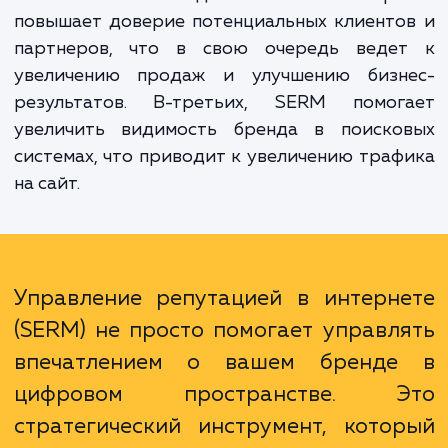
первых, это помогает контролировать, 
говорят о вашем бренде в интернете
вовремя реагировать на негативные отз
или недостоверную информацию. Во-втор
положительный имидж компании в интерн
повышает доверие потенциальных клиент
партнеров, что в свою очередь веде
увеличению продаж и улучшению бизн
результатов. В-третьих, SERM помог
увеличить видимость бренда в поиско
системах, что приводит к увеличению тра
на сайт.