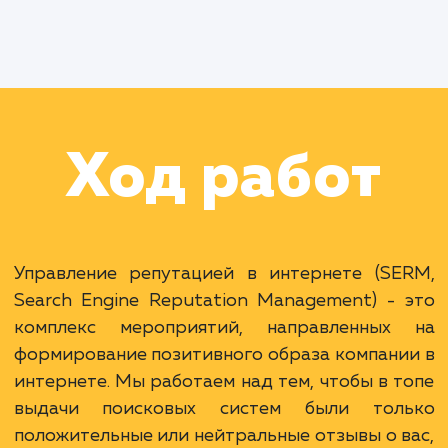
данных
Раскладываем
услугу на пиксели
Преимущества
Контроль над общественным восприятием
бренда.
Способствует увеличению доверия и