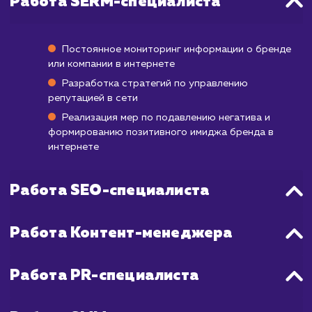
В некоторых случаях положительные измен
могут стать заметными уже через неско
недель. Но если речь идет о борьбе с бол
количеством негативных отзывов 
вредоносной информации, процесс мо
занять от 3 до 6 месяцев, а иногда и б
длительное время. Наша задача – ускор
этот процесс, применяя эффективные мето
SERM, включая SEO, контент-стратеги
активную работу в социальных сетях.