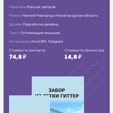
репутации бренда.
Обеспечиваем постоянную поддержку и
консультации по вопросам управления
репутацией.
ЗАКАЗАТЬ УСЛУГИ