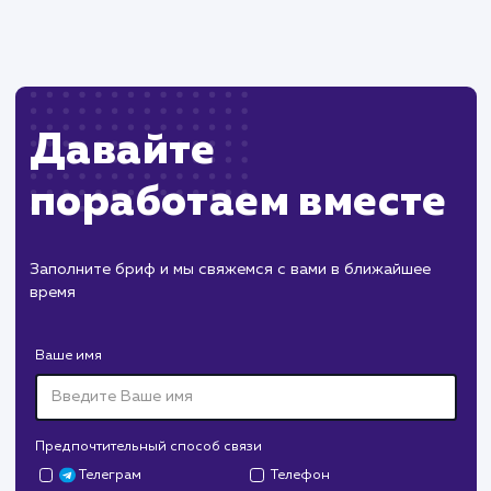
Пест Эксперт
#cайт #продвижение
Служба дезинфекции по московской области.
Создание сайта на поддоменах и последующее
продвижение.