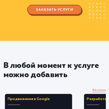
Разрабатываем стратегию управления
репутацией, которая включает в себя защиту
бренда, управление обратной связью и
увеличение положительных упоминаний.
Создаем роадмап для управления
репутацией.
Реализация стратегии
Работаем над повышением рейтинга
положительных отзывов и упоминаний в
результатах поиска.
Реагируем на отрицательные отзывы и
комментарии, стремимся решить проблемы
клиентов и превратить негатив в положительн
опыт.