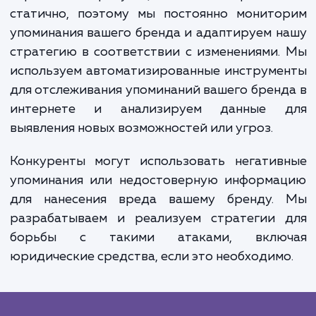
контента, чтобы он был более видимы
поисковых системах, и удаление или смягч
влияния негативных упоминаний.
используем современные SEO-тактик
контент-маркетинг для достижения этих це
а также тесно сотрудничаем с вашей кома
для того, чтобы наши усилия были в гармон
вашей общей маркетинговой стратегией.
Управление репутацией в интернете
статично, поэтому мы постоянно монито
упоминания вашего бренда и адаптируем 
стратегию в соответствии с изменениями
используем автоматизированные инструм
для отслеживания упоминаний вашего брен