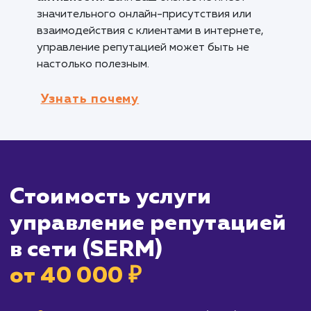
репутацией для защиты своего имиджа и
бренда.
Бизнесам, стремящимся к улучшению
отношений с клиентами
: Управление
репутацией может помочь компаниям улучш
свои отношения с клиентами, отслеживая и
реагируя на отзывы и отзывы клиентов.
Кому не подходит данный продук
Новым или маленьким бизнесам
: Если в
бренд еще не имеет большого присутствия 
осведомленности в интернете, вложение в
управление репутацией может быть
преждевременным.