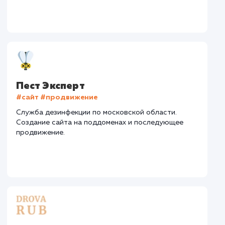
Интеграция
: AmoCRM, Telegram
Стоимость контакта
Стоимость просмот
74,8 ₽
14,8 ₽