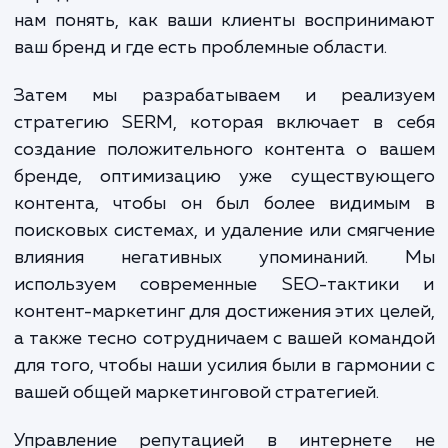
Наши специалисты в области управле
репутацией в интернете (SERM) использ
проверенные методы и инструменты 
защиты и улучшения имиджа вашего брен
цифровом пространстве. Мы начинае
анализа текущего положения ваших бренд
сети, включая отслеживание упоминани
определение их тональности. Это позво
нам понять, как ваши клиенты восприни
ваш бренд и где есть проблемные области.
Затем мы разрабатываем и реализ
стратегию SERM, которая включает в с
создание положительного контента о ва
бренде, оптимизацию уже существующ