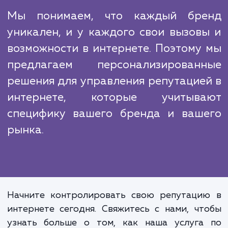
интернете и анализируем данные 
выявления новых возможностей или угроз.
Конкуренты могут использовать негатив
упоминания или недостоверную информа
для нанесения вреда вашему бренду.
разрабатываем и реализуем стратегии 
борьбы с такими атаками, вклю
юридические средства, если это необходим
Мы понимаем, что каждый бр
уникален, и у каждого свои вызов