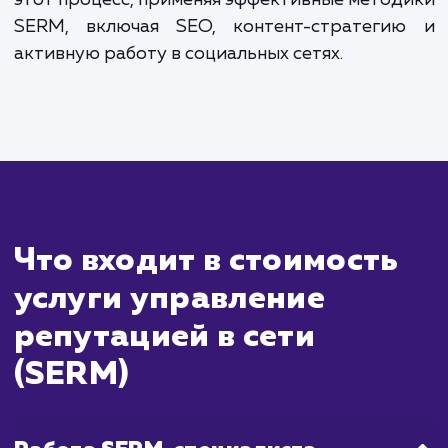
Сколько времени
ждать?
Управление репутацией в Интернете, 
SERM, - это процесс, который треб
тщательного и постоянного подхо
Результаты в данной сфере зависят
множества факторов, включая теку
состояние вашего бренда в сети и об
негативной информации, которую необхо
обработать.