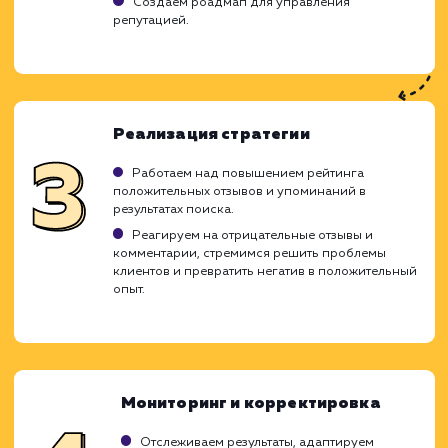
Ход работ
Управление репутацией в интернете (SE
Search Engine Reputation Management) -
комплекс мероприятий, направленных
формирование позитивного образа компан
интернете. Мы работаем над тем, чтобы в 