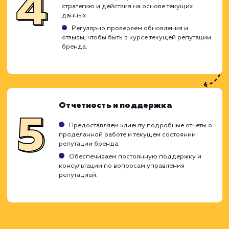
выдачи поисковых систем были тол
положительные или нейтральные отзывы о 
что повышает доверие потенциаль
клиентов и партнеров к вашему бренду.
Аудит и исследование
Проведение аудита текущей репутации в
интернете.
Анализируем общий контекст и находим
отрицательные упоминания о вашем бренде.
Планирование стратегии