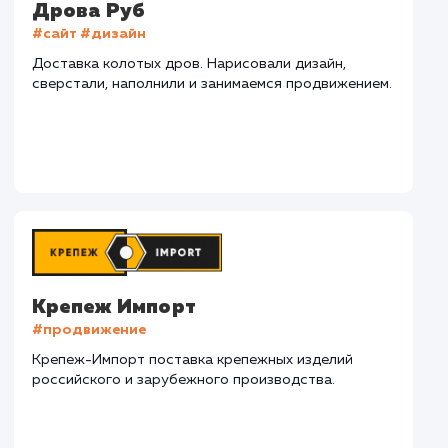
СМОТРЕТЬ ВСЕ
Наши клиенты
Дома Бани НН