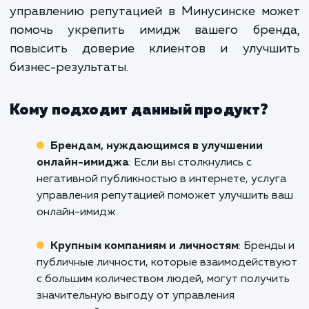
возможности в интернете. Поэтому
предлагаем персонализирован
решения для управления репутацие
интернете, которые учитыв
специфику вашего бренда и ваш
рынка.
Начните контролировать свою репутаци
интернете сегодня. Свяжитесь с нами, ч
узнать больше о том, как наша услуга
управлению репутацией в Минусинске мо
помочь укрепить имидж вашего брен