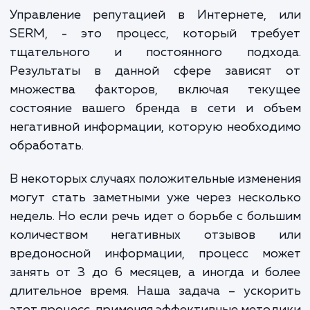
Ценообразование также учитывает размер и
активность аудитории вашей компании, уровень
конкуренции в вашем секторе, количество и объе
негативных отзывов, а также объем требуемого 
создания и продвижения положительного контен
Каждый из этих факторов может увеличить или
уменьшить стоимость услуги в зависимости от
конкретных условий.
Пожалуйста, обратите внимание, что это приблизительн
значения, и окончательная стоимость может быть
определена только после более подробного анализа Ва
требований и целей.
ЗАКАЗАТЬ УСЛУГИ