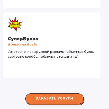
#разработка #дизайн
В сфере строительства деревянных домов более
15 лет. Задача: создать новый сайт с последующим
продвижением.
Городские окна
#разработка #продвижение
Производство пластиковых окон с 2006 г. Задача:
редизайн и продвижение сайта с целью повысить
конверсию продаж.