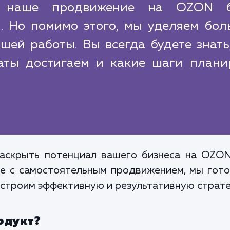
ы наше продвижение на OZON 
. Но помимо этого, мы уделяем бол
ей работы. Вы всегда будете знать
таты достигаем и какие шаги плани
аскрыть потенциал вашего бизнеса на OZON
ые с самостоятельным продвижением, мы гото
построим эффективную и результативную стра
одукт?