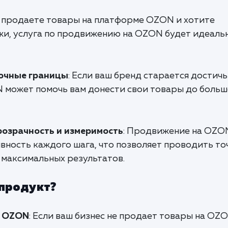
ы продаете товары на платформе OZON и хотите
жи, услуга по продвижению на OZON будет идеаль
очные границы
: Если ваш бренд старается достич
 может помочь вам донести свои товары до больш
розрачность и измеримость
: Продвижение на OZO
вность каждого шага, что позволяет проводить то
максимальных результатов.
 продукт?
а OZON
: Если ваш бизнес не продает товары на OZO