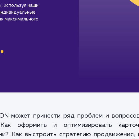
, используя наши
 индивидуальные
ля максимального
.
ON может принести ряд проблем и вопросов
 Как оформить и оптимизировать карто
ми? Как выстроить стратегию продвижения, 