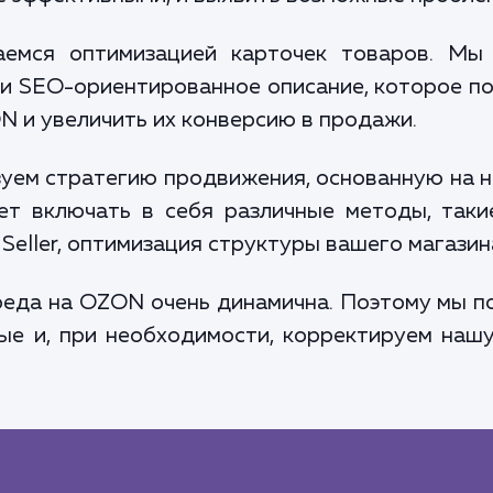
емся оптимизацией карточек товаров. Мы 
 и SEO-ориентированное описание, которое п
N и увеличить их конверсию в продажи.
уем стратегию продвижения, основанную на н
т включать в себя различные методы, такие
Seller, оптимизация структуры вашего магазин
среда на OZON очень динамична. Поэтому мы 
ые и, при необходимости, корректируем нашу