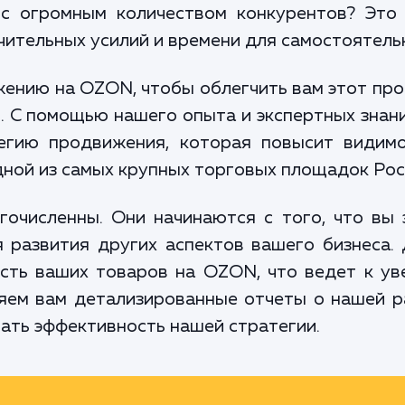
с огромным количеством конкурентов? Это
ачительных усилий и времени для самостоятель
ению на OZON, чтобы облегчить вам этот про
 С помощью нашего опыта и экспертных знан
егию продвижения, которая повысит видимо
дной из самых крупных торговых площадок Рос
очисленны. Они начинаются с того, что вы 
 развития других аспектов вашего бизнеса.
сть ваших товаров на OZON, что ведет к у
яем вам детализированные отчеты о нашей р
вать эффективность нашей стратегии.