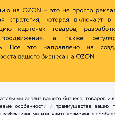
нию на OZON – это не просто рекла
ая стратегия, которая включает в 
цию карточек товаров, разработ
 продвижения, а также регуля
ть. Все это направлено на созд
 роста вашего бизнеса на OZON.
ательный анализ вашего бизнеса, товаров и 
евые особенности и преимущества ваших то
 эффективными, и выявить возможные проблем