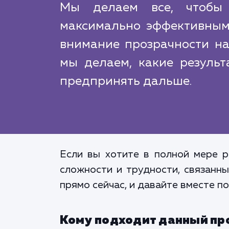
Мы делаем все, чтоб
максимально эффективным
внимание прозрачности наш
мы делаем, какие резуль
предпринять дальше.
Если вы хотите в полной мере р
сложности и трудности, связанн
прямо сейчас, и давайте вместе 
Кому подходит данный пр