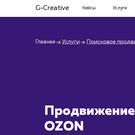
G-Creative
Кейсы
Услуги
Главная
Услуги
Поисковое продв
Продвижение
OZON