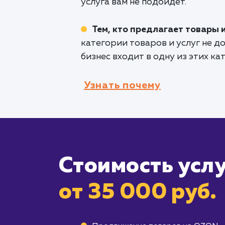
услуга вам не подойдет.
Тем, кто предлагает товары 
категории товаров и услуг не 
бизнес входит в одну из этих ка
Узнать почему
Стоимость усл
от 35 000 руб.