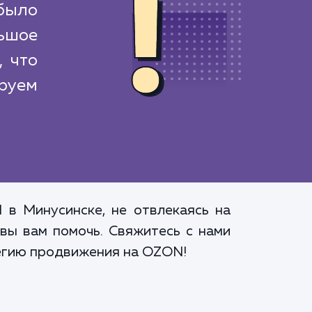
было
ьшое
, что
руем
 в Минусинске, не отвлекаясь на
вы вам помочь. Свяжитесь с нами
тегию продвижения на OZON!