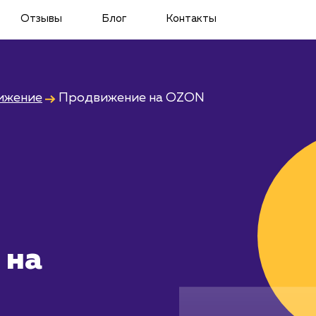
Отзывы
Блог
Контакты
ижение
Продвижение на OZON
 на