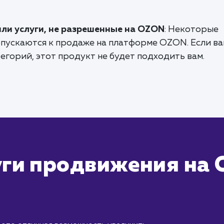
или услуги, не разрешенные на OZON
: Некоторые
допускаются к продаже на платформе OZON. Если в
тегорий, этот продукт не будет подходить вам.
уги продвижения на