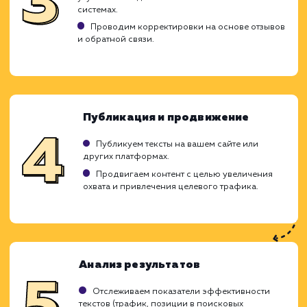
SEO-копирайтинг - это создание тексто
контента, оптимизированного для поиск
систем. Качественные SEO-тексты помог
увеличить трафик, улучшить позици
рейтинге поисковых систем и конвертиро
посетителей в клиентов. В рамках этой усл
мы создаем продающие и информатив
тексты, подстраиваемые под поиско
запросы вашей целевой аудитории.
Исследование и планирование