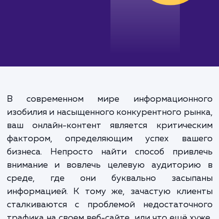
В современном мире информационн
изобилия и насыщенного конкурентного ры
ваш онлайн-контент является критичес
фактором, определяющим успех ваш
бизнеса. Непросто найти способ привл
внимание и вовлечь целевую аудитори