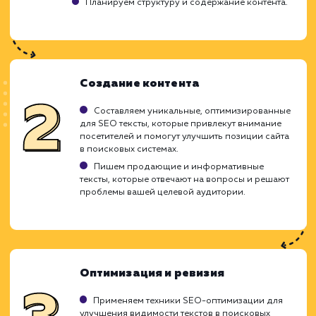
контента.
Сложность поддержания качества и
уникальности.
Потенциальная перегрузка ключевыми
словами.
ХОЧУ ДРУГУЮ УСЛУГУ
Ход работ