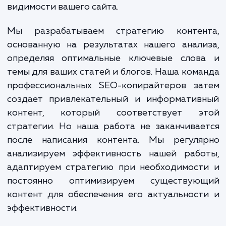
В качестве экспертов в области S
копирайтинга, мы выполняем ряд работ 
достижения поставленных целей. 
начинается с проведения глубокого ана
вашего бизнеса, вашей целевой аудитор
ключевых конкурентов. Это помогает 
понять, что важно для ваших клиентов, и ка
можем использовать это для усиле
видимости вашего сайта.
Мы разрабатываем стратегию контен
основанную на результатах нашего анал
определяя оптимальные ключевые слов