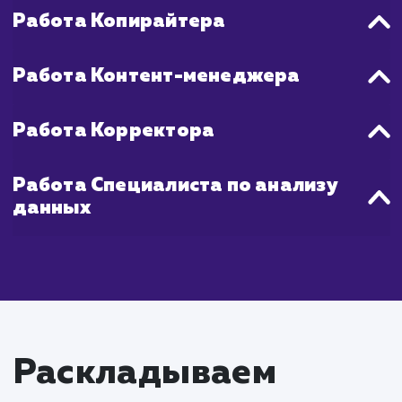
создавать контент, который бу
максимально полезен для вашей целе
аудитории и будет соответствов
требованиям поисковых систем, чт
обеспечить вашему сайту лучшие позици
результатах поиска.
Что входит в стоимость
услуги SEO-копирайти