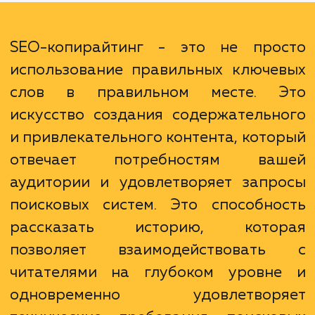
конверсию. Хорошо написанный контент м
заинтересовать читателей и убедить
принять желаемые действия, будь то поку
подписка или запрос дополнитель
информации.
SEO-копирайтинг - это не про
использование правильных ключе
слов в правильном месте. 
искусство создания содержательн
и привлекательного контента, кото