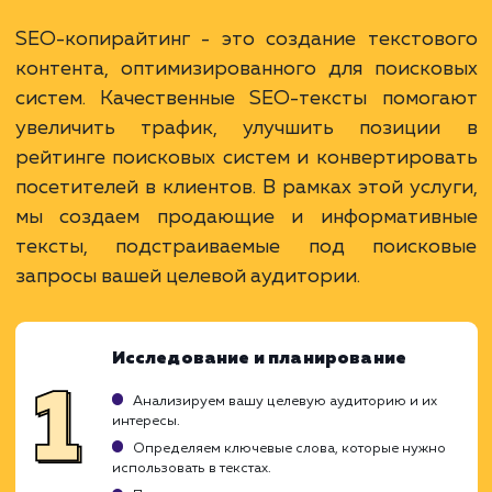
Преимущества
Повышение видимости сайта благодаря
качественному контенту.
Привлечение и удержание целевой
аудитории.
Большие возможности для включения
ключевых слов.
ЗАКАЗАТЬ УСЛУГУ
Ограничения
Необходимо время и ресурсы для создания