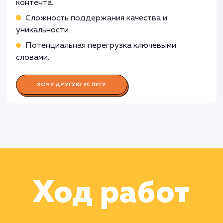
Работа Корректора
Работа Специалиста по анализу
данных
Раскладываем
услугу на пиксели