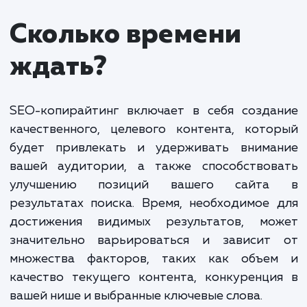
копирайтинг
от 300 ₽ за 1000 знако
Стоимость SEO-копирайтинга зависит от
множества факторов, включая объем, сложность
темы и требования по качеству. Мы гарантируем
разумные цены, учитывая высокий уровень
профессионализма наших специалистов и качест
предлагаемого контента.
Наша цель – обеспечить вам максимальную от
от каждого вложенного рубля. Мы предлагаем ги
тарифы, которые включают в себя составление 
оптимизированных текстов для сайта, написание
статей для блогов, создание описаний продуктов
многое другое.