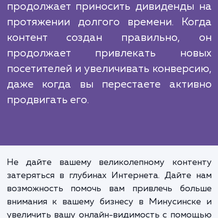
вашего бренда. Ваш контент становится
просто информативным, но и увлекатель
что создает положительное впечатлени
ваших посетителей. Кроме того, когда
постоянно публикуете качественный конт
ваш сайт привлекает больше трафик
увеличивает свою видимость в поиско
системах.
SEO-копирайтинг - это инвестици
ваш онлайн-бизнес, котор
продолжает приносить дивиденды