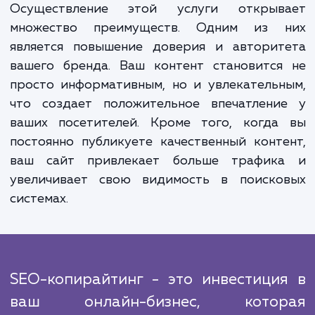
темы для ваших статей и блогов. Наша ком
профессиональных SEO-копирайтеров за
создает привлекательный и информатив
контент, который соответствует э
стратегии. Но наша работа не заканчива
после написания контента. Мы регуля
анализируем эффективность нашей рабо
адаптируем стратегию при необходимост
постоянно оптимизируем существую
контент для обеспечения его актуальнос
эффективности.
Осуществление этой услуги открыв
множество преимуществ. Одним из 
является повышение доверия и авторит