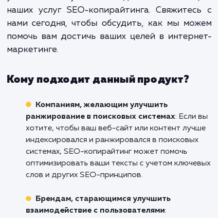
протяжении долгого времени. Ко
контент создан правильно,
продолжает привлекать но
посетителей и увеличивать конверс
даже когда вы перестаете акти
продвигать его.
Не дайте вашему великолепному конте
затеряться в глубинах Интернета. Дайте
возможность помочь вам привлечь бол
внимания к вашему бизнесу в Минусинск
увеличить вашу онлайн-видимость с пом