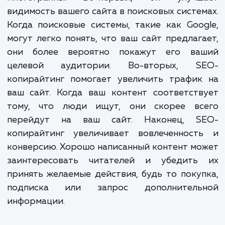
оптимизации для поисковых систем, чт
сделать ваш контент максимал
привлекательным и эффективным.
Преимущества SEO-копирайти
многогранны. Во-первых, он улучш
видимость вашего сайта в поисковых систе
Когда поисковые системы, такие как Goo
могут легко понять, что ваш сайт предлаг
они более вероятно покажут его ва
целевой аудитории. Во-вторых, S
копирайтинг помогает увеличить трафик
ваш сайт. Когда ваш контент соответст
тому, что люди ищут, они скорее вс
перейдут на ваш сайт. Наконец, S
копирайтинг увеличивает вовлеченност