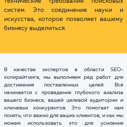
отвечает потребностям ва
аудитории и удовлетворяет запр
поисковых систем. Это способно
рассказать историю, кото
позволяет взаимодействоват
читателями на глубоком уровн
одновременно удовлетворя
технические требования поиско
систем. Это соединение наук
искусства, которое позволяет ваш
бизнесу выделиться.