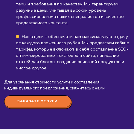
онлайн-видимости или присутствия в
интернете, SEO-копирайтинг может быть не
важен.
Бизнесам без контент-стратегии
: Если в
еще не включили создание контента в свою
маркетинговую стратегию, услуга SEO-
копирайтинг может быть преждевременной.
Узнать почему
Стоимость услуги SEO-