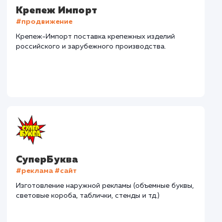
Наши клиенты
Дома Бани НН
#разработка #дизайн
В сфере строительства деревянных домов более
15 лет. Задача: создать новый сайт с последующим
продвижением.