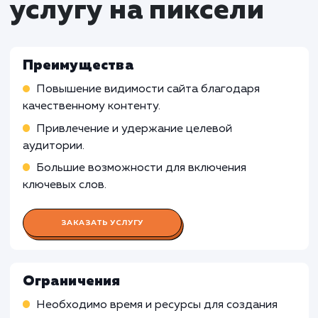
Работа SEO-специалиста
Анализ ключевых слов и фраз, которые
необходимо включить в контент для улучшени
SEO
Работа с копирайтером и контент-менедже
по внедрению SEO-стратегии в создание конт
Отслеживание и анализ результатов SEO по
публикации контента
Работа Копирайтера
Работа Контент-менеджера