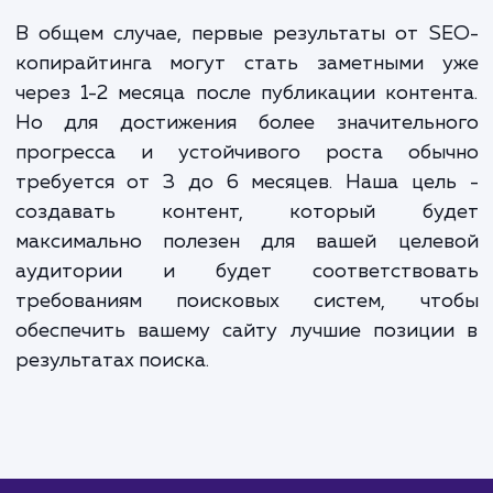
Для уточнения стоимости услуги и составления
индивидуального предложения, свяжитесь с нами.
ЗАКАЗАТЬ УСЛУГИ
Сколько времени
ждать?
SEO-копирайтинг включает в себя созда
качественного, целевого контента, кот
будет привлекать и удерживать внима