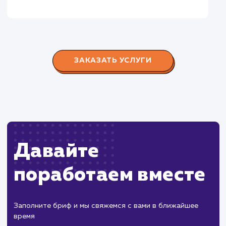
Городские окна
#разработка #продвижение
Производство пластиковых окон с 2006 г. Задача:
редизайн и продвижение сайта с целью повысить
конверсию продаж.
Пест Эксперт
#cайт #продвижение
Служба дезинфекции по московской области.