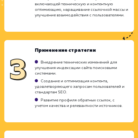
Ход работ
Комплексное продвижение – 
многофункциональный подход, объединяю
различные стратегии и тактики SEO, чт
обеспечить вашему сайту высокое мест
результатах поиска. Этот подход помогает
учитывать все возможные факторы, кото