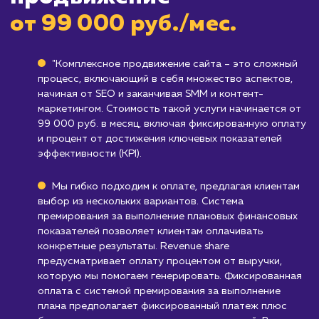
не быть готовы к таким инвестициям.
Компаниям, ищущим быстрого результа
В то время как комплексное продвижение
может принести значительные результаты, 
обычно требует времени, чтобы эти результ
проявились. Если вам нужны быстрые
результаты, эта услуга может не подходить.
Узнать почему
Стоимость услуги