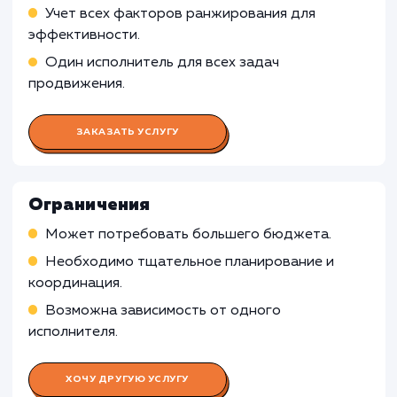
улучшения рейтинга сайта
Работа Контент-менеджера
Работа Специалиста по контекстн
рекламе
Работа SMM-специалиста
Работа Веб-аналитика
Работа Специалиста по PR и брен