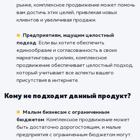
Свяжитесь с нами уже сегодня, чтобы обсуд
как мы можем помочь вашему бизнесу дос
новых высот в интернет-пространстве.
Кому подходит данный продукт?
Крупным компаниям
: Комплексное
продвижение включает в себя несколько
стратегий и каналов, поэтому оно идеально
подходит для крупных компаний, которые х
увеличить свою видимость в интернете.
Компаниям, стремящимся к росту
: Если 
стремитесь увеличить долю своего бизнеса 
рынке, комплексное продвижение может по
вам достичь этих целей, привлекая новых