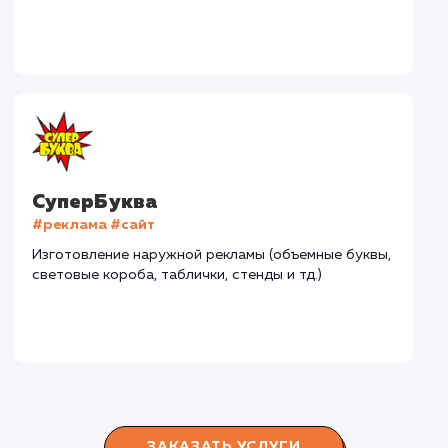
#разработка #дизайн
В сфере строительства деревянных домов более
15 лет. Задача: создать новый сайт с последующим
продвижением.
Городские окна
#разработка #продвижение
Производство пластиковых окон с 2006 г. Задача:
редизайн и продвижение сайта с целью повысить
конверсию продаж.