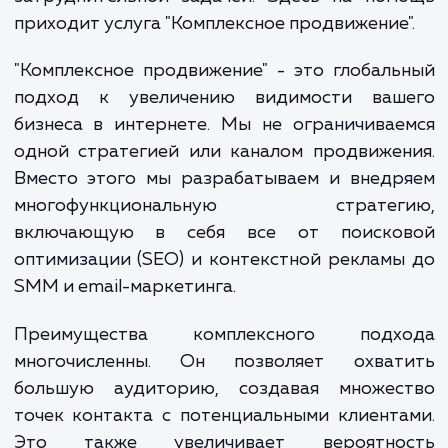
становится все более ценной. Одн
управление всеми аспектами онла
продвижения может быть сложно
затруднительной задачей. Здесь на пом
приходит услуга "Комплексное продвижение
"Комплексное продвижение" - это глобал
подход к увеличению видимости ваш
бизнеса в интернете. Мы не ограничива
одной стратегией или каналом продвиже
Вместо этого мы разрабатываем и внедр
многофункциональную стратег
включающую в себя все от поиско
оптимизации (SEO) и контекстной реклам
SMM и email-маркетинга.