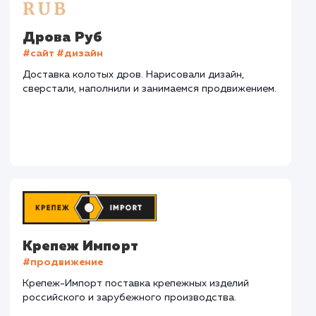
СМОТРЕТЬ ВСЕ
Наши клиенты
Дома Бани НН