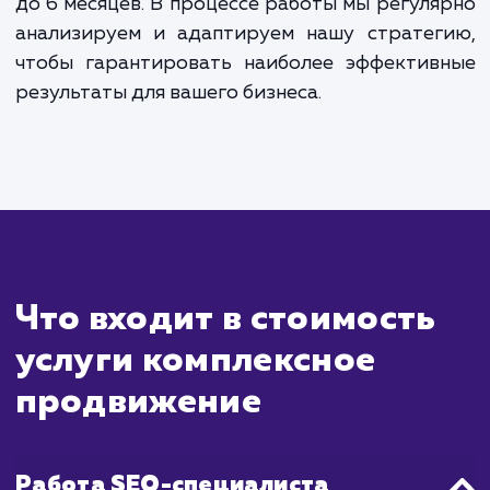
Сколько времени
ждать?
Комплексное продвижение сайта - 
многосторонний процесс, который включа
себя несколько ключевых аспектов, таких
SEO, контент-маркетинг, социальные мед
PPC реклама. Все эти элементы вме
помогают улучшить видимость вашего са
увеличить трафик и повысить конверсию.