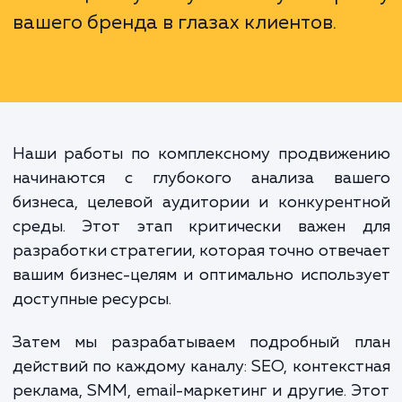
разных каналов, но и их интеграци
рамках одной общей стратег
Комплексное продвижение не тол
расширяет вашу видимость
интернете, но и помогает создав
более цельную и узнаваемую карт
вашего бренда в глазах клиентов.
Наши работы по комплексному продвиже
начинаются с глубокого анализа ваш