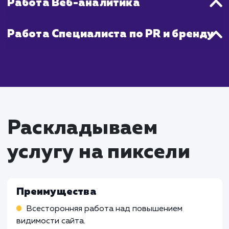
Что входит в стоимость
услуги комплексное
продвижение
Работа SEO-специалиста
Работа над оптимизацией сайта для улучше
его видимости в поисковых системах
Анализ конкурентов и исследование ключев
слов
Работа над построением внешних ссылок дл