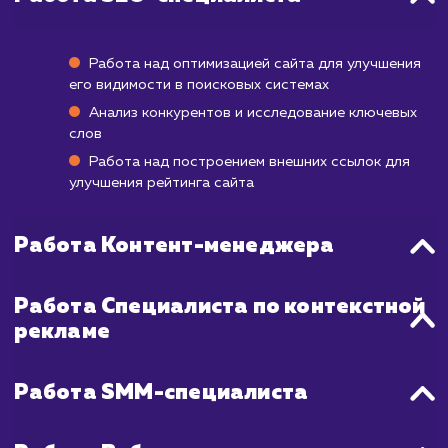
В зависимости от текущего состояния ва
сайта и конкуренции в вашей нише, резуль
комплексного продвижения могут ст
видимыми уже через несколько недель, но
достижения более заметного прогресс
устойчивого роста может потребоваться 
до 6 месяцев. В процессе работы мы регул
анализируем и адаптируем нашу стратег
чтобы гарантировать наиболее эффектив
результаты для вашего бизнеса.