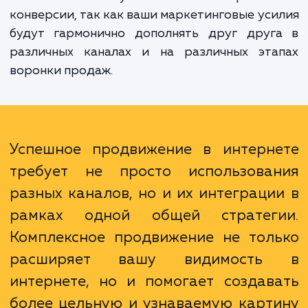
Преимущества комплексного подх
многочисленны. Он позволяет охват
большую аудиторию, создавая множес
точек контакта с потенциальными клиент
Это также увеличивает вероятно
конверсии, так как ваши маркетинговые ус
будут гармонично дополнять друг друг
различных каналах и на различных эта
воронки продаж.
Успешное продвижение в интерн
требует не просто использова