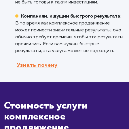
клиентов и увеличивая продажи.
Предприятиям, ищущим целостный
подход
: Если вы хотите обеспечить
единообразие и согласованность в своих
маркетинговых усилиях, комплексное
продвижение обеспечивает целостный подх
который учитывает все аспекты вашего
присутствия в интернете.
Кому не подходит данный продук
Малым бизнесам с ограниченным
бюджетом
: Комплексное продвижение мож
быть достаточно дорогостоящим, и малые
предприятия с ограниченным бюджетом мог