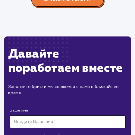
Пест Эксперт
#cайт #продвижение
Служба дезинфекции по московской области.
Создание сайта на поддоменах и последующее
продвижение.