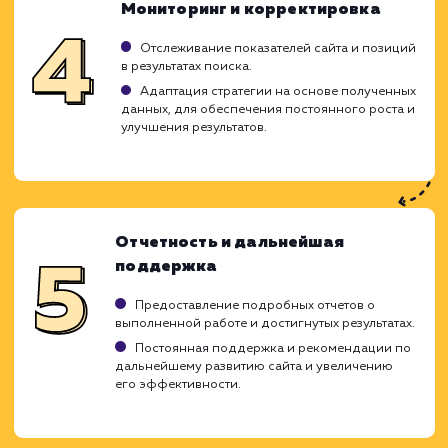
могут повлиять на ваше положение в поиск
системах.
Исследование и анализ
Изучение бизнес-модели клиента,
конкурентного окружения и целевой аудитории
Проведение анализа текущего состояния
сайта, определение проблем и возможностей д
оптимизации.
Планирование стратегии
Создание семантического ядра,
определение ключевых запросов для