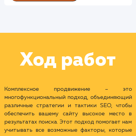
Раскладываем
услугу на пиксели
Преимущества
Всесторонняя работа над повышением
видимости сайта.
Учет всех факторов ранжирования для
эффективности.
Один исполнитель для всех задач