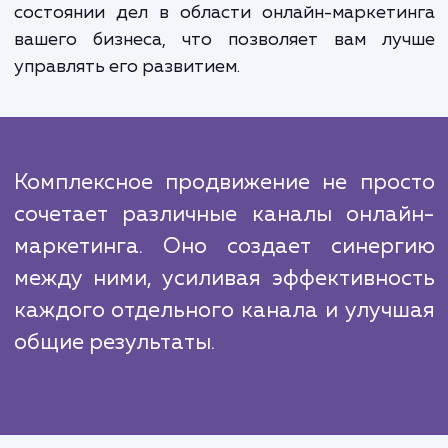
аналитические инструменты и методы 
оценки эффективности каждого канал
корректировки стратегии при необходимос
Преимущества достижения усл
"Комплексное продвижение" нел
недооценить. Это не только приводи
увеличению видимости и потока клиентов, 
улучшает взаимодействие с ними. Вместе с 
вы получаете полное представлени
состоянии дел в области онлайн-маркет
вашего бизнеса, что позволяет вам лу
управлять его развитием.