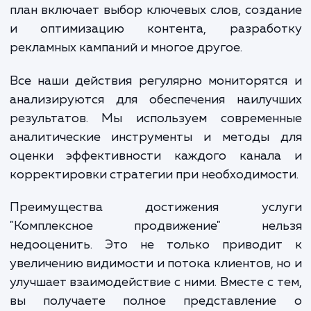
бизнеса, целевой аудитории и конкурен
среды. Этот этап критически важен 
разработки стратегии, которая точно отве
вашим бизнес-целям и оптимально исполь
доступные ресурсы.
Затем мы разрабатываем подробный п
действий по каждому каналу: SEO, контекс
реклама, SMM, email-маркетинг и другие. 
план включает выбор ключевых слов, созд
и оптимизацию контента, разрабо
рекламных кампаний и многое другое.
Все наши действия регулярно мониторят
анализируются для обеспечения наилуч
результатов. Мы используем современ