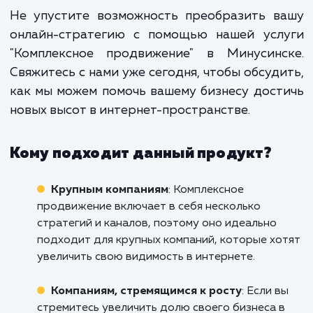
Комплексное продвижение не про
сочетает различные каналы онла
маркетинга. Оно создает синер
между ними, усиливая эффективно
каждого отдельного канала и улуч
общие результаты.
Не упустите возможность преобразить в
онлайн-стратегию с помощью нашей усл
"Комплексное продвижение" в Минусинс