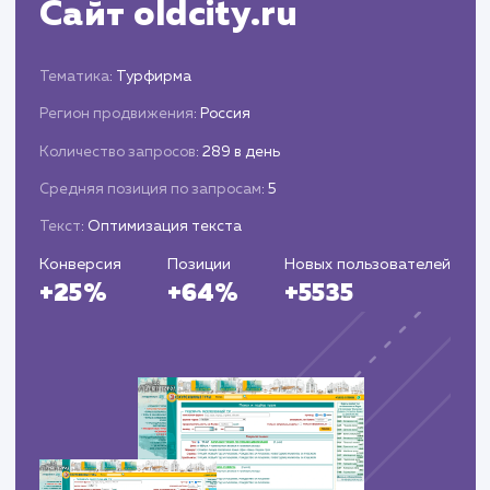
выполненной работе и достигнутых результата
Постоянная поддержка и рекомендации 
дальнейшему развитию сайта и увеличению
его эффективности.
ЗАКАЗАТЬ УСЛУГИ