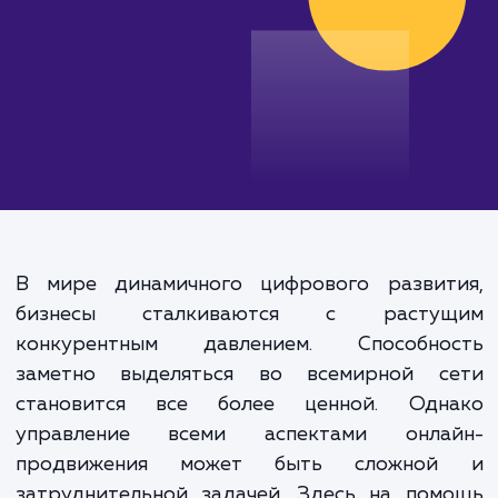
В мире динамичного цифрового развит
бизнесы сталкиваются с расту
конкурентным давлением. Способно
заметно выделяться во всемирной с