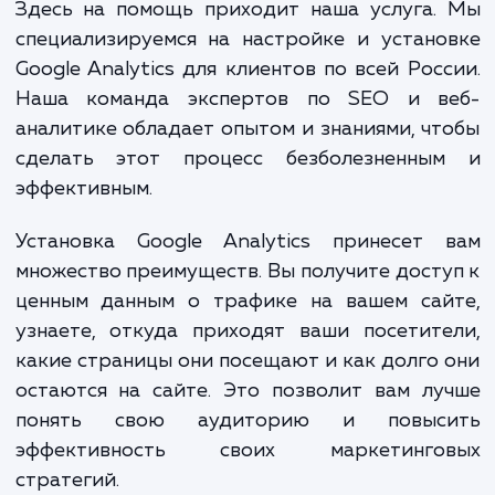
Установка счетчика Google Analytics на
сайт - это первый шаг к получению этой це
информации. Но это не всегда простая зад
особенно если у вас нет технического оп
Здесь на помощь приходит наша услуга.
специализируемся на настройке и устан
Google Analytics для клиентов по всей Рос
Наша команда экспертов по SEO и в
аналитике обладает опытом и знаниями, ч
сделать этот процесс безболезненны
эффективным.
Установка Google Analytics принесет 
множество преимуществ. Вы получите дост