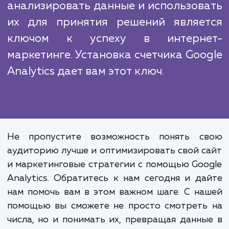
Многие наши конкуренты предлаг
подобные услуги, но мы отличаемся бог
опытом, профессионализмом и постоян
стремлением к совершенству. Мы постоя
отслеживаем изменения в индустрии SE
веб-аналитики, чтобы обеспечить на
клиентам наилучшие услуги.
В эпоху цифровых технологий дан
стали новым золотом. Уме
анализировать данные и использов
их для принятия решений являе