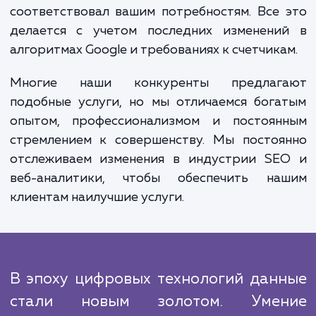
трафике на вашем сайте, посещаемос
демографической информации о посетите
их поведении и многом другом. Это даст
ценные взгляды и понимание, как улучшить
сайт и эффективность маркетинга.
Наш процесс работы прозрачен и эффекти
Мы начинаем с изучения вашего сайта и
текущей структуры, чтобы определ
наилучший способ установки счетчика. З
мы производим установку, тестировани
настройку счетчика, чтобы он максимал
соответствовал вашим потребностям. Все
делается с учетом последних изменени
алгоритмах Google и требованиях к счетчика