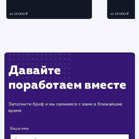
Ограничения
Требует корректной настройки для точных
результатов, возможны ошибки.
Может замедлить время загрузки сайта из-з
дополнительного кода.
ХОЧУ ДРУГУЮ УСЛУГУ