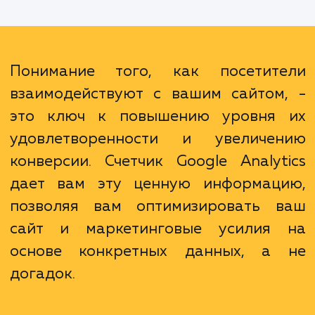
ценным данным о трафике на вашем сай
узнаете, откуда приходят ваши посетит
какие страницы они посещают и как долго
остаются на сайте. Это позволит вам л
понять свою аудиторию и повыс
эффективность своих маркетинго
стратегий.
Понимание того, как посетит
взаимодействуют с вашим сайтом
это ключ к повышению уровня
удовлетворенности и увеличе