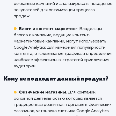
действие. Давайте начнем этот путь вместе
сегодня!
Кому подходит данный продукт?
Веб-разработка
: Установка счетчика Goo
Analytics полезна для компаний, занимающи
веб-разработкой. Она позволяет отслежив
посещаемость и поведение пользователей н
сайте, анализировать эффективность
маркетинговых кампаний и оптимизировать 
страницы для улучшения пользовательского
опыта.
E-commerce
: Для интернет-магазинов
установка счетчика Google Analytics имеет