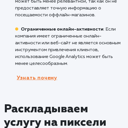
особую важность. Она позволяет отслежив
конверсии, оценивать эффективность
рекламных кампаний и анализировать повед
покупателей для оптимизации процесса
продаж.
Блоги и контент-маркетинг
: Владельцы
блогов и компании, ведущие контент-
маркетинговые кампании, могут использоват
Google Analytics для измерения популярност
контента, отслеживания трафика и определ
наиболее эффективных стратегий привлече
аудитории.
Кому не подходит данный продук
Физические магазины
: Для компаний,