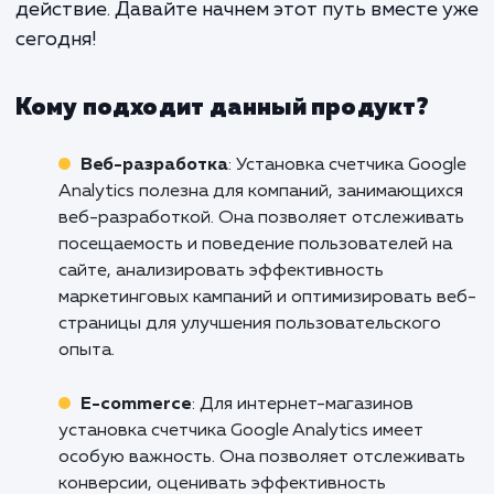
ключом к успеху в интерн
маркетинге. Установка счетчика Goo
Analytics дает вам этот ключ.
Не пропустите возможность понять с
аудиторию лучше и оптимизировать свой 
и маркетинговые стратегии с помощью Go
Analytics. Обратитесь к нам сегодня и д
нам помочь вам в этом важном шаге. С н
помощью вы сможете не просто смотреть
числа, но и понимать их, превращая данн