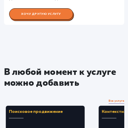
Раскладываем
услугу на пиксели
Преимущества
Предоставляет мощные аналитические
данные для изучения трафика сайта.
Помогает понять поведение посетителей и
оптимизировать контент под целевую
аудиторию.
ЗАКАЗАТЬ УСЛУГУ