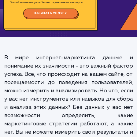
Цена:
1000-2000 ₽
Срок исполнения:
2-4 ч
*Каждый заказ индивидуален. Указаны средние значения цены и срока.
ЗАКАЗАТЬ УСЛУГУ
В мире интернет-маркетинга данны
понимание их значимости - это важный фа
успеха. Все, что происходит на вашем сайте
посещаемости до поведения пользовател
можно измерить и анализировать. Но что, 
у вас нет инструментов или навыков для с
и анализа этих данных? Без данных у вас