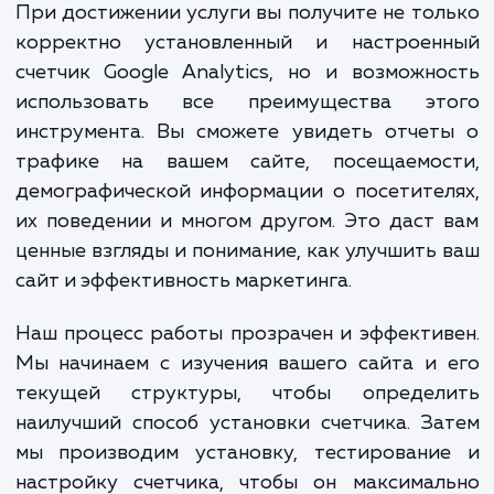
требует тщательной работы и внимани
деталям. После установки мы провер
корректность работы счетчика и 
соответствие всем стандартам Google. Все
действия мы выполняем с боль
профессионализмом и точностью, чт
гарантировать, что вы получите самую то
и полезную информацию о трафике на ва
сайте.
При достижении услуги вы получите не то
корректно установленный и настроен
счетчик Google Analytics, но и возможн
использовать все преимущества эт
инструмента. Вы сможете увидеть отчет