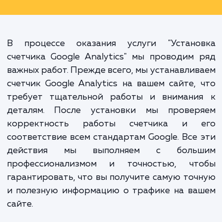
конверсии. Счетчик Google Analyt
дает вам эту ценную информац
позволяя вам оптимизировать 
сайт и маркетинговые усилия
основе конкретных данных, а
догадок.
В процессе оказания услуги "Устано
счетчика Google Analytics" мы проводим
важных работ. Прежде всего, мы устанавли
счетчик Google Analytics на вашем сайте,