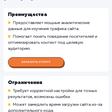
основной деятельностью которых является
традиционная розничная торговля в физиче
магазинах, установка счетчика Google Analyt
может быть менее релевантной, так как он н
предоставляет точную информацию о
посещаемости оффлайн-магазинов.
Ограниченные онлайн-активности
: Есл
компания имеет ограниченные онлайн-
активности или веб-сайт не является основ
инструментом привлечения клиентов,
использование Google Analytics может быть
менее целесообразным.
Узнать почему