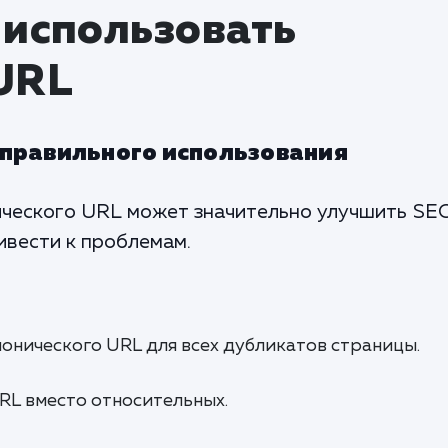
 использовать
URL
еправильного использования
ческого URL может значительно улучшить SEO
ивести к проблемам.
нонического URL для всех дубликатов страницы.
RL вместо относительных.