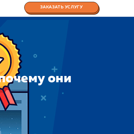
ЗАКАЗАТЬ УСЛУГУ
 почему они