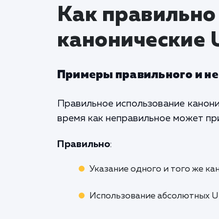
Как правильно
канонические 
Примеры правильного и н
Правильное использование канони
время как неправильное может пр
Правильно
:
Указание одного и того же ка
Использование абсолютных U