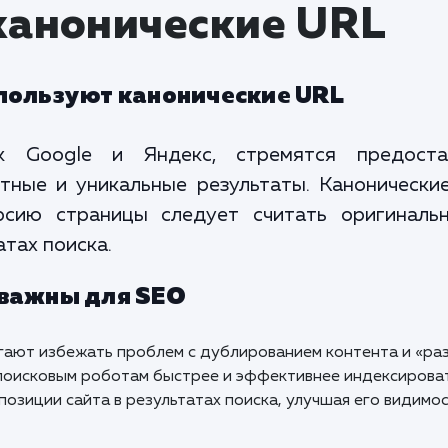
канонические URL
пользуют канонические URL
к Google и Яндекс, стремятся предоста
тные и уникальные результаты. Канонически
сию страницы следует считать оригинальн
тах поиска.
 важны для SEO
гают избежать проблем с дублированием контента и «раз
поисковым роботам быстрее и эффективнее индексироват
позиции сайта в результатах поиска, улучшая его видимос