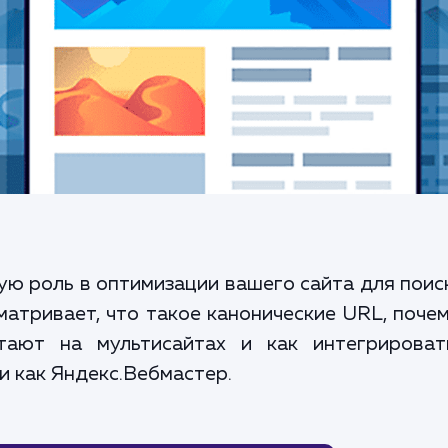
ю роль в оптимизации вашего сайта для пои
матривает, что такое канонические URL, поче
ают на мультисайтах и как интегрироват
и как Яндекс.Вебмастер.