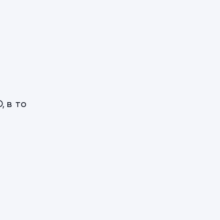
, в то