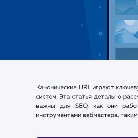
Канонические URL играют ключеву
систем. Эта статья детально расс
важны для SEO, как они работ
инструментами вебмастера, таким