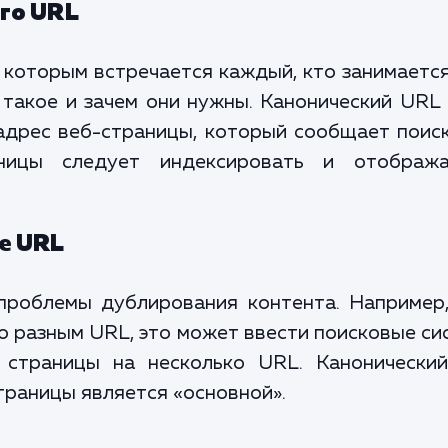
го URL
с которым встречается каждый, кто занимаетс
 такое и зачем они нужны. Канонический URL
адрес веб-страницы, который сообщает поис
ницы следует индексировать и отображ
е URL
проблемы дублирования контента. Например,
по разным URL, это может ввести поисковые с
 страницы на несколько URL. Канонически
страницы является «основной».