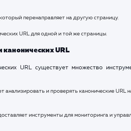
 который перенаправляет на другую страницу.
ческих URL для одной и той же страницы.
и канонических URL
ческих URL существует множество инструме
ет анализировать и проверять канонические URL н
доставляет инструменты для мониторинга и управ