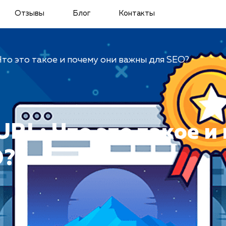
Отзывы
Блог
Контакты
Что это такое и почему они важны для SEO?
RL: Что это такое и
O?