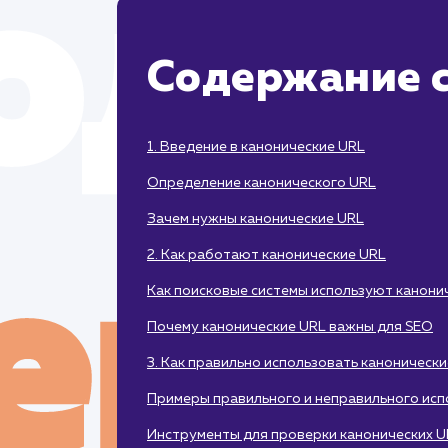
Содержание с
1. Введение в канонические URL
Определение канонического URL
Зачем нужны канонические URL
2. Как работают канонические URL
Как поисковые системы используют канони
Почему канонические URL важны для SEO
3. Как правильно использовать каноническ
Примеры правильного и неправильного исп
Инструменты для проверки канонических U