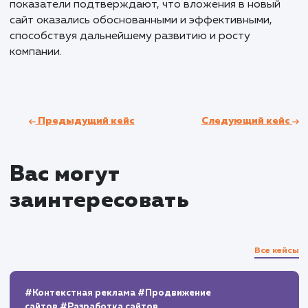
Результаты и KPI
В результате ребрендинга и создания нового сай
компания заметно укрепила свои позиции в Нижн
Новгороде и Нижегородской области. Основыва
на четко спланированных этапах работы, включая
прототипирование, дизайн и верстку, мы смогли
достичь ключевых показателей успеха. Заявки с с