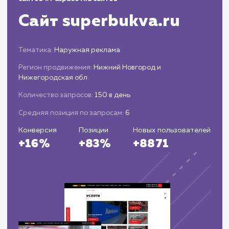
стали приходить в телеграм, упростив процесс
обработки обращений. В целом, рост конверсии 
новом сайте составил 15%, а общий уровень
удовлетворенности клиентов увеличился на 20%.
показатели подтверждают, что вложения в новы
сайт оказались обоснованными и эффективными,
способствуя дальнейшему развитию и росту
компании.
Вас могут
заинтересовать