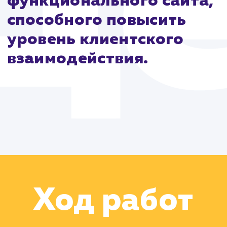
Цель:
Разработка и
запуск современного,
функционального сайта
способного повысить
уровень клиентского
взаимодействия.