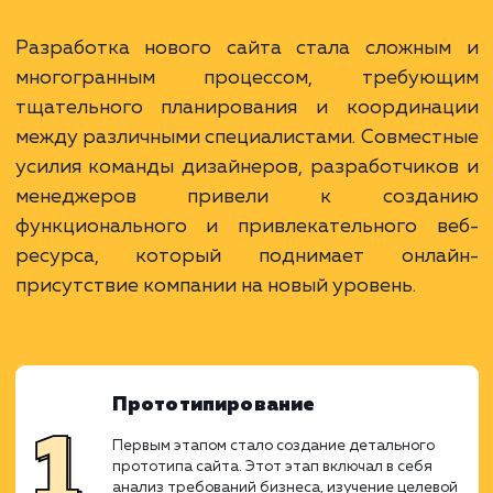
Ход работ
Разработка нового сайта стала сложны
многогранным процессом, требую
тщательного планирования и координа
между различными специалистами. Совмес