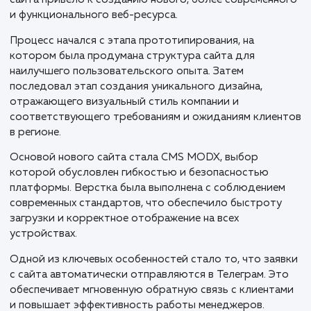
Компания "Городские окна", осуществляющая
производство и монтаж пластиковых окон в Нижне
Новгороде и Нижегородской области с 2006 года,
столкнулась с необходимостью модернизации свое
онлайн-присутствия. Решение о ребрендинге старо
сайта привело к созданию нового, более современн
и функционального веб-ресурса.
Процесс начался с этапа прототипирования, на
котором была продумана структура сайта для
наилучшего пользовательского опыта. Затем
последовал этап создания уникального дизайна,
отражающего визуальный стиль компании и
соответствующего требованиям и ожиданиям клие
в регионе.
Основой нового сайта стала CMS MODX, выбор
которой обусловлен гибкостью и безопасностью