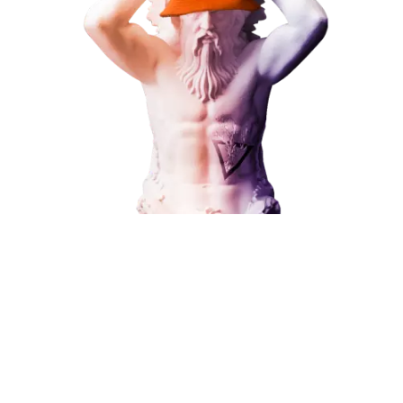
Наши услуги
Поисковое продвижение
Контекстная реклама
Социальный маркетинг
Разработка и развитие
Администрирование сайта
Кейсы
Отзывы