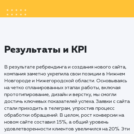
Создание нового сайта для не просто дал
новый вид бизнесу, но и стало символом
обновления и современности компании.
Продуманный дизайн, интеграция с бизне
процессами и учет региональных особенно
позволили укрепить позиции компании н
рынке, сделав ее более привлекательной 
доступной для потенциальных клиентов.