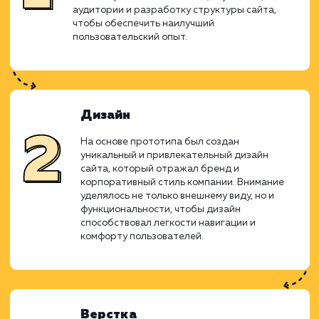
усилия команды дизайнеров, разработчик
менеджеров привели к созда
функционального и привлекательного в
ресурса, который поднимает онла
присутствие компании на новый уровень.
Прототипирование
Первым этапом стало создание детального
прототипа сайта. Этот этап включал в себя
анализ требований бизнеса, изучение целев
аудитории и разработку структуры сайта,
чтобы обеспечить наилучший
пользовательский опыт.