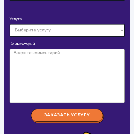
СМОТРЕТЬ ВСЕ
Давайте
поработаем вмест
Заполните бриф и мы свяжемся с вами в ближайшее
время