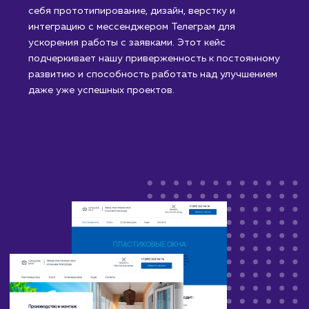
было принято решение о ребрендинге старого
сайта через создание нового. Процесс включал в
себя прототипирование, дизайн, верстку и
интеграцию с мессенджером Телеграм для
ускорения работы с заявками. Этот кейс
подчеркивает нашу приверженность к постоянном
развитию и способность работать над улучшением
даже уже успешных проектов.