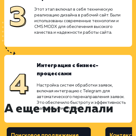
Дизайн
На основе прототипа был создан
уникальный и привлекательный дизайн
сайта, который отражал бренд и
корпоративный стиль компании. Внимание
уделялось не только внешнему виду, но и
функциональности, чтобы дизайн
способствовал легкости навигации и
комфорту пользователей.
Верстка
Этот этап включал в себя техническую