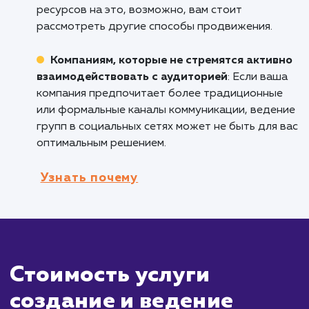
Компаниям, которые хотят увеличить
узнаваемость бренда
: Активное присутств
социальных сетях может помочь увеличить
узнаваемость вашего бренда и расширить о
вашей аудитории.
Организациям, которые хотят собрать
обратную связь и мнения от клиентов
:
Социальные сети представляют собой отли
площадку для сбора отзывов клиентов и их
мнений о ваших товарах или услугах.
Кому не подходит данный продук
Бизнесам, которые не могут уделить
достаточно времени на управление
социальными сетями
: Ведение групп в