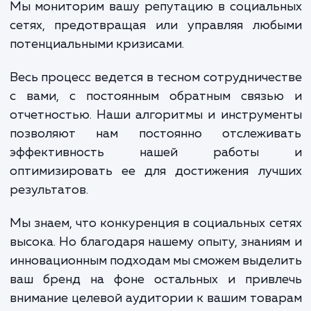
обеспечивая их привлекательным и еди
брендированием. Мы разрабатывае
распространяем привлекательно
релевантное содержание, которое привл
внимание вашей аудитории и заставит
взаимодействовать с вашим брендом.
Мы также управляем взаимодействие
аудиторией, отвечая на комментар
сообщения и отзывы вовремя и эффектив
Мы мониторим вашу репутацию в социаль
сетях, предотвращая или управляя люб
потенциальными кризисами.
Весь процесс ведется в тесном сотрудниче