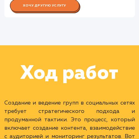
Работа Контент-менеджера
Работа Специалиста по аналитик
Раскладываем
услугу на пиксели
Преимущества