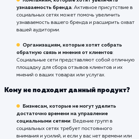
Готовы использовать мощь социальных с
для роста вашего бизнеса в Калуге? Свяжи
с нами сегодня, и давайте вместе начнем 
путь к успеху.
Кому подходит данный продукт?
Бизнесам, желающим установить прямо
контакт с клиентами
: Социальные сети
предоставляют возможность
взаимодействовать с вашими клиентами на
более личном уровне, что может улучшить
отношения с клиентами и повысить их
лояльность.