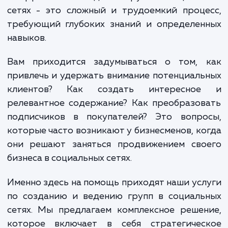
неотъемлемой частью нашей жизни. Это
только площадка для общения, но и важ
инструмент ведения бизнеса. Однако, созд
и эффективное ведение групп в социаль
сетях - это сложный и трудоемкий проц
требующий глубоких знаний и определен
навыков.
Вам приходится задумываться о том, 
привлечь и удержать внимание потенциал
клиентов? Как создать интересно
релевантное содержание? Как преобразо
подписчиков в покупателей? Это вопро
которые часто возникают у бизнесменов, к
они решают заняться продвижением сво
бизнеса в социальных сетях.