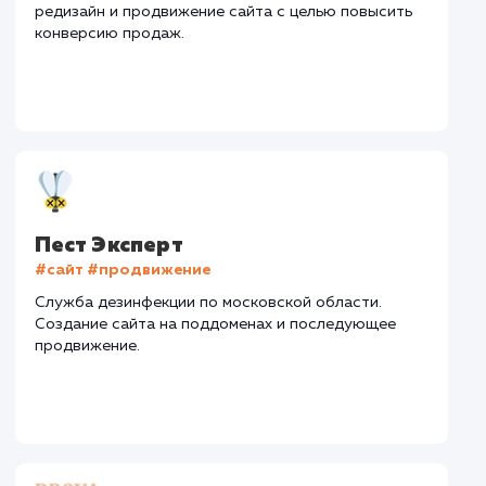
Регион продвижения
: Москва и Московская обл.
Количество запросов
: 400 в день
Средняя позиция по запросам
: 4
Конверсия
Позиции
Новых пользовател
+42%
+78%
+3422