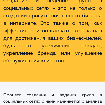
вам сохранить свое время и ресурсы, бер
себя всю рутину, связанную с ведением гру
социальных сетях.
Создание и ведение групп
социальных сетях - это не тольк
создании присутствия вашего бизн
в интернете. Это также о том, 
эффективно использовать этот ка
для достижения ваших бизнес-цел
будь то увеличение прода