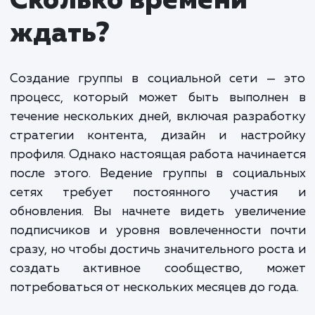
и привлекательного контента, взаимодействие с
подписчиками и модерацию сообщества. Мы так
анализируем эффективность каждого поста и
адаптируем нашу стратегию, чтобы обеспечить
наилучшие результаты.
Стоимость создания и ведения групп в социал
сетях зависит от многих факторов, включая
количество и частоту публикаций, размер
сообщества и требования к модерации. Обычно
минимальная стоимость таких услуг начинается о
000 рублей в месяц.
Мы предлагаем гибкие тарифы и всегда стремимся
предоставить наилучшее соотношение цена-качество.
Независимо от ваших целей и бюджета, мы с уверенность
можем помочь вам в создании активного и вовлеченного
сообщества в социальных сетях.