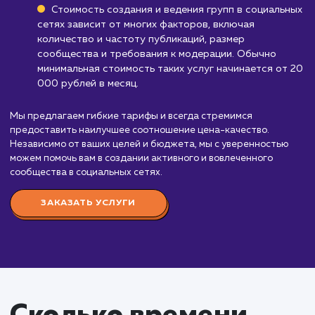
Стоимость услуги
создание и ведение
групп в социальных
сетях
от 20 000 руб.
Создание и ведение групп в социальных сетях 
это важная часть стратегии продвижения любог
бизнеса. Это позволяет поддерживать связь с в
целевой аудиторией, повышать узнаваемость бр
и привлекать новых клиентов.
Наши услуги включают создание и дизайн груп
разработку контент-плана, публикацию регулярн