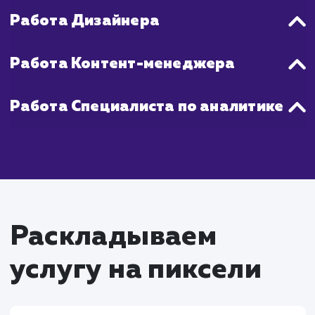
стратегия.
Что входит в стоимость
услуги создание и
ведение групп в
социальных сетях