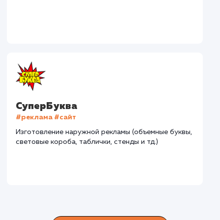
Дома Бани НН
#разработка #дизайн
В сфере строительства деревянных домов более
15 лет. Задача: создать новый сайт с последующим
продвижением.
Городские окна
#разработка #продвижение
Производство пластиковых окон с 2006 г. Задача: