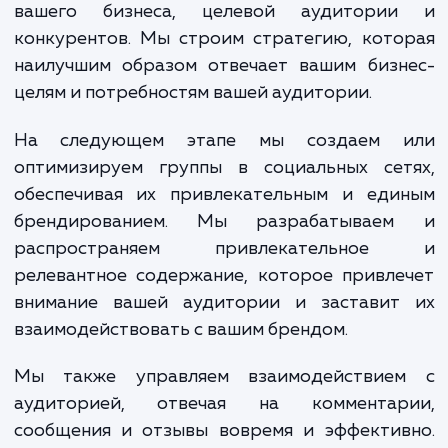
укрепление бренда или улучше
обслуживания клиентов.
Процесс создания и ведения груп
социальных сетях с нами начинается с ана
вашего бизнеса, целевой аудитори
конкурентов. Мы строим стратегию, кот
наилучшим образом отвечает вашим бизн
целям и потребностям вашей аудитории.
На следующем этапе мы создаем 
оптимизируем группы в социальных сет