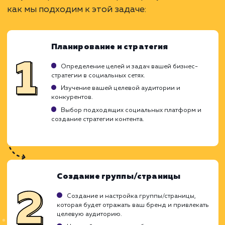
Увеличивает узнаваемость бренда.
Стимулирует взаимодействие с клиентами.
Позволяет привлекать новых подписчиков.
ЗАКАЗАТЬ УСЛУГУ
Ограничения
Требует постоянного создания нового
контента.
Возможность негативных отзывов и
комментариев.
Необходимо умение вести диалог с
подписчиками.