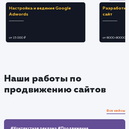
Взаимодействие с аудиторией
Модерация и ответы на комментарии,
вопросы и отзывы.
Организация и проведение конкурсов,
вебинаров, встреч и других мероприятий.
Управление кризисными ситуациями и
негативными отзывами.
Аналитика и оптимизация
Отслеживание ключевых показателей