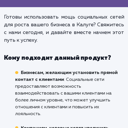
Не недооценивайте значен
активного и эффективно
присутствия вашего бизнес
социальных сетях. Это не просто "
один канал продвижения", это мощ
инструмент для построен
долгосрочных отношений с ваш
клиентами и увеличения приб
вашего бизнеса.