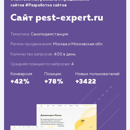
производительности: охват, вовлеченность,
рост аудитории и т.д.
Анализ данных, определение
эффективности стратегии и корректировка
плана действий.
Подготовка периодических отчетов о
результатах и предложений по улучшению
стратегии ведения социальных сетей.
ЗАКАЗАТЬ УСЛУГИ