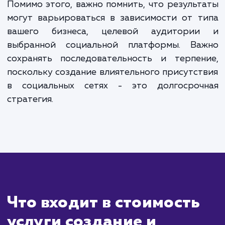
ЗАКАЗАТЬ УСЛУГИ
Сколько времени
ждать?
Создание группы в социальной сети — 
процесс, который может быть выполне
течение нескольких дней, включая разраб
стратегии контента, дизайн и настро
профиля. Однако настоящая работа начина