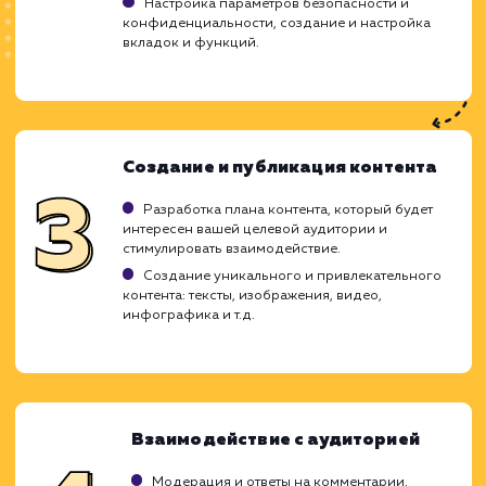
ХОЧУ ДРУГУЮ УСЛУГУ
Ход работ
Создание и ведение групп в социальных с
требует стратегического подход
продуманной тактики. Это процесс, кот