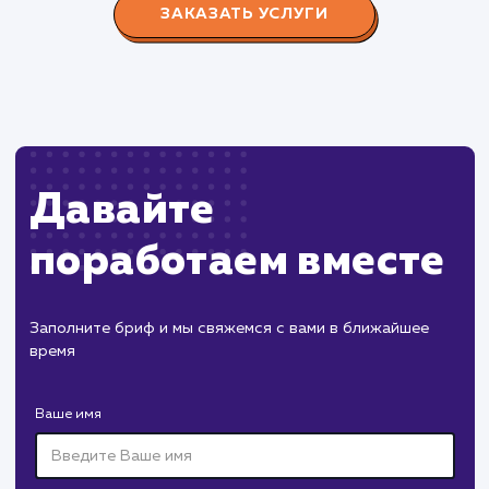
редизайн и продвижение сайта с целью повысить
конверсию продаж.
Пест Эксперт
#cайт #продвижение
Служба дезинфекции по московской области.
Создание сайта на поддоменах и последующее
продвижение.