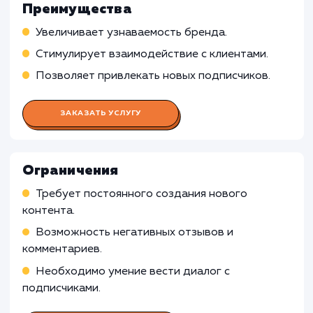
Работа SMM-менеджера
Подбор социальных платформ, подходящих 
реализации бизнес-целей клиента
Создание стратегии продвижения в социаль
сетях
Непосредственное ведение групп и страниц,
включая общение с подписчиками, реагировани
комментарии и сообщения в личку
Работа Копирайтера
Работа Дизайнера