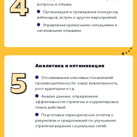
включает создание контента, взаимодейс
с аудиторией и мониторинг результатов.
как мы подходим к этой задаче:
Планирование и стратегия
Определение целей и задач вашей бизнес-
стратегии в социальных сетях.
Изучение вашей целевой аудитории и
конкурентов.
Выбор подходящих социальных платформ и
создание стратегии контента.
Создание группы/страницы