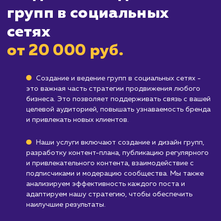
социальных сетях требует постоянного
внимания и усилий, и если у вас нет времени 
ресурсов на это, возможно, вам стоит
рассмотреть другие способы продвижения.
Компаниям, которые не стремятся акти
взаимодействовать с аудиторией
: Если ва
компания предпочитает более традиционны
или формальные каналы коммуникации, веде
групп в социальных сетях может не быть для
оптимальным решением.
Узнать почему