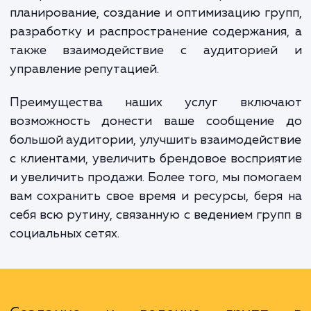
Именно здесь на помощь приходят наши ус
по созданию и ведению групп в социаль
сетях. Мы предлагаем комплексное реше
которое включает в себя стратегичес
планирование, создание и оптимизацию гр
разработку и распространение содержани
также взаимодействие с аудиторие
управление репутацией.
Преимущества наших услуг включ
возможность донести ваше сообщение
большой аудитории, улучшить взаимодейс
с клиентами, увеличить брендовое воспри
и увеличить продажи. Более того, мы помо