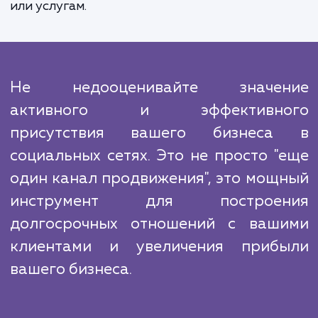
с вами, с постоянным обратным связь
отчетностью. Наши алгоритмы и инструм
позволяют нам постоянно отслежив
эффективность нашей работ
оптимизировать ее для достижения луч
результатов.
Мы знаем, что конкуренция в социальных с
высока. Но благодаря нашему опыту, знани
инновационным подходам мы сможем выде
ваш бренд на фоне остальных и привл
внимание целевой аудитории к вашим тов
или услугам.