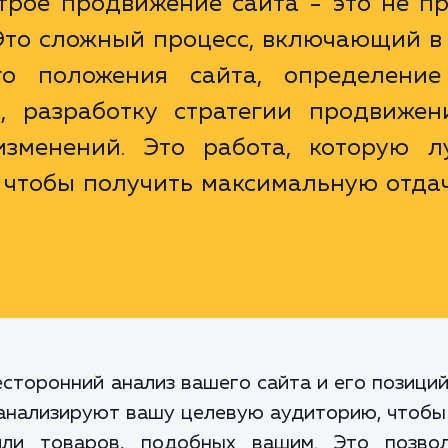
трое продвижение сайта - это не п
Это сложный процесс, включающий в 
го положения сайта, определение
, разработку стратегии продвижен
зменений. Это работа, которую л
 чтобы получить максимальную отдач
торонний анализ вашего сайта и его позиций
анализируют вашу целевую аудиторию, чтобы 
или товаров, подобных вашим. Это позво