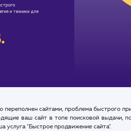
ыстрого
гия и техники для
.
но переполнен сайтами, проблема быстрого пр
одящие ваш сайт в топе поисковой выдачи, п
а услуга "Быстрое продвижение сайта".