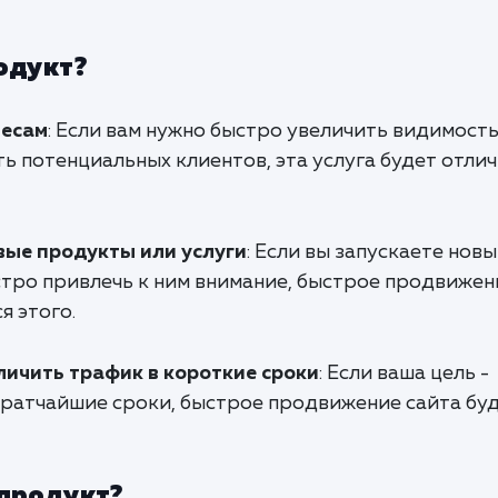
одукт?
несам
: Если вам нужно быстро увеличить видимост
ть потенциальных клиентов, эта услуга будет отли
ые продукты или услуги
: Если вы запускаете нов
стро привлечь к ним внимание, быстрое продвижен
я этого.
личить трафик в короткие сроки
: Если ваша цель -
 кратчайшие сроки, быстрое продвижение сайта бу
 продукт?