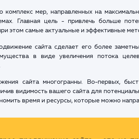
о комплекс мер, направленных на максималь
емах. Главная цель - привлечь больше поте
 при этом самые актуальные и эффективные ме
одвижение сайта сделает его более заметн
мущества в виде увеличения потока целев
.
жения сайта многогранны. Во-первых, быст
ичив видимость вашего сайта для потенциаль
номить время и ресурсы, которые можно направ