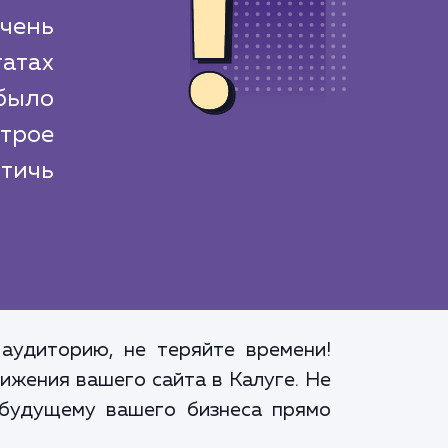
чень
атах
было
трое
стичь
аудиторию, не теряйте времени!
ижения вашего сайта в Калуге. Не
 будущему вашего бизнеса прямо