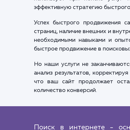
эффективную стратегию быстрого
Успех быстрого продвижения са
страниц, наличие внешних и внут
необходимыми навыками и опыто
быстрое продвижение в поисковых
Но наши услуги не заканчивают
анализ результатов, корректируя
что ваш сайт продолжает оста
количество конверсий.
Поиск в интернете - осн