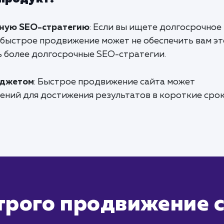
ную SEO-стратегию
: Если вы ищете долгосрочное
 быстрое продвижение может не обеспечить вам эт
ь более долгосрочные SEO-стратегии.
юджетом
: Быстрое продвижение сайта может
ений для достижения результатов в короткие срок
трого продвижение 