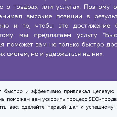
 о товарах или услугах. Поэтому о
анимал высокие позиции в результ
жно и то, чтобы это достижение 
тому мы предлагаем услугу "Быс
ая поможет вам не только быстро до
 систем, но и удержаться на них.
т быстро и эффективно привлекал целевую 
 мы поможем вам ускорить процесс SEO-продв
ить вас, сделайте первый шаг к успешному