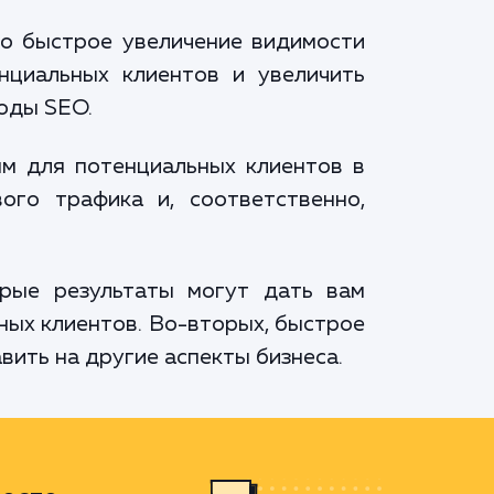
но быстрое увеличение видимости
нциальных клиентов и увеличить
тоды SEO.
ым для потенциальных клиентов в
ого трафика и, соответственно,
рые результаты могут дать вам
ных клиентов. Во-вторых, быстрое
ить на другие аспекты бизнеса.