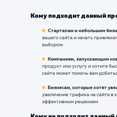
Кому подходит данный пр
Стартапам и небольшим биз
вашего сайта и начать привлека
выбором.
Компаниям, запускающим нов
продукт или услугу и хотите бы
сайта может помочь вам добитьс
Бизнесам, которые хотят уве
увеличение трафика на сайте в
эффективным решением.
Кому не подходит данный