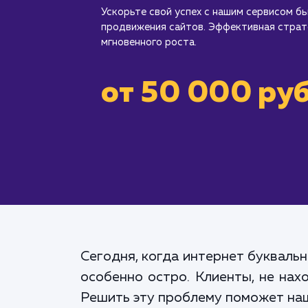
Ускорьте свой успех с нашим сервисом б
продвижения сайтов. Эффективная страте
мгновенного роста.
от 50 000 руб
Сегодня, когда интернет букваль
особенно остро. Клиенты, не нах
Решить эту проблему поможет наш