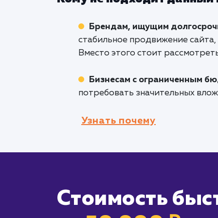
Брендам, ищущим долгосроч
стабильное продвижение сайта,
Вместо этого стоит рассмотрет
Бизнесам с ограниченным б
потребовать значительных влож
Узнать почему
Стоимость быс