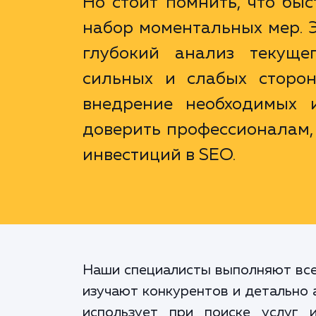
Но стоит помнить, что быс
набор моментальных мер. 
глубокий анализ текуще
сильных и слабых сторон
внедрение необходимых и
доверить профессионалам,
инвестиций в SEO.
Наши специалисты выполняют всес
изучают конкурентов и детально 
использует при поиске услуг 