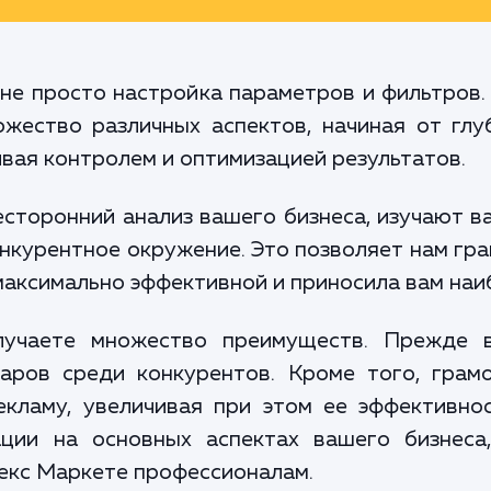
не просто настройка параметров и фильтров
жество различных аспектов, начиная от глу
ивая контролем и оптимизацией результатов.
торонний анализ вашего бизнеса, изучают в
онкурентное окружение. Это позволяет нам гр
максимально эффективной и приносила вам на
лучаете множество преимуществ. Прежде в
аров среди конкурентов. Кроме того, грам
екламу, увеличивая при этом ее эффективнос
ции на основных аспектах вашего бизнеса
екс Маркете профессионалам.