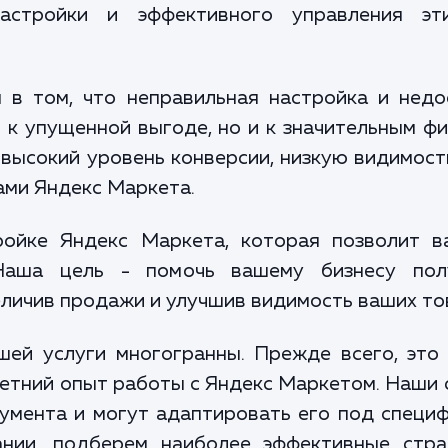
астройки и эффективного управления эт
 в том, что неправильная настройка и нед
 к упущенной выгоде, но и к значительным 
высокий уровень конверсии, низкую видимост
ами Яндекс Маркета.
ойке Яндекс Маркета, которая позволит в
Наша цель - помочь вашему бизнесу пол
еличив продажи и улучшив видимость ваших то
шей услуги многогранны. Прежде всего, это
етний опыт работы с Яндекс Маркетом. Наши 
румента и могут адаптировать его под специ
ании, подберем наиболее эффективные стра