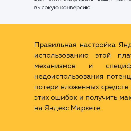
высокую конверсию.
Правильная настройка Янд
использованию этой пла
механизмов и специф
недоиспользования потенц
потери вложенных средств.
этих ошибок и получить ма
на Яндекс Маркете.