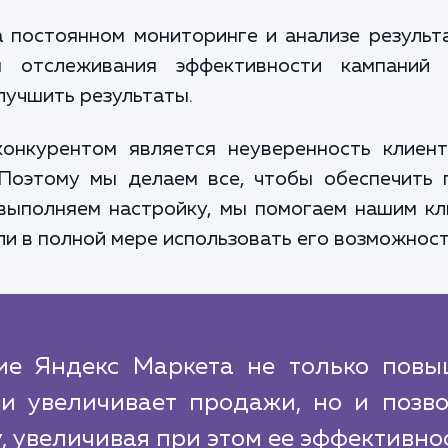
 постоянном мониторинге и анализе резуль
 отслеживания эффективности кампаний 
лучшить результаты.
онкурентом является неуверенность клиен
Поэтому мы делаем все, чтобы обеспечить 
выполняем настройку, мы помогаем нашим к
ли в полной мере использовать его возможност
ие Яндекс Маркета не только повы
и увеличивает продажи, но и позво
, увеличивая при этом ее эффективнос