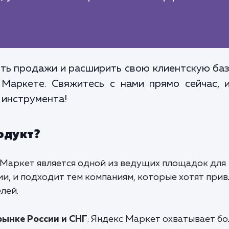
ть продажи и расширить свою клиентскую ба
 Маркете. Свяжитесь с нами прямо сейчас, 
 инструмента!
одукт?
с Маркет является одной из ведущих площадок для
и, и подходит тем компаниям, которые хотят прив
лей.
ынке России и СНГ
: Яндекс Маркет охватывает б