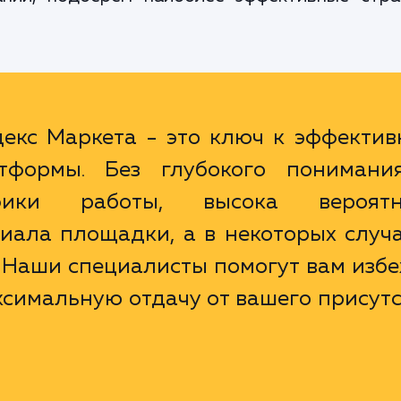
екс Маркета - это ключ к эффектив
тформы. Без глубокого понимани
ики работы, высока вероятн
иала площадки, а в некоторых случа
 Наши специалисты помогут вам изб
ксимальную отдачу от вашего присут