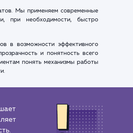
татов. Мы применяем современные
и, при необходимости, быстро
тов в возможности эффективного
прозрачность и понятность всего
лиентам понять механизмы работы
и.
шает
ляет
ть.