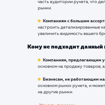
часть аудитории рунета, что де
рынки.
Компаниям с большим ассор
настроить детализированные ка
увеличить видимость вашего бр
Кому не подходит данный
Компаниям, предлагающим ус
основном на продажу товаров, а 
Бизнесам, не работающим на
основном рынок рунета, и може
на другие рынки.