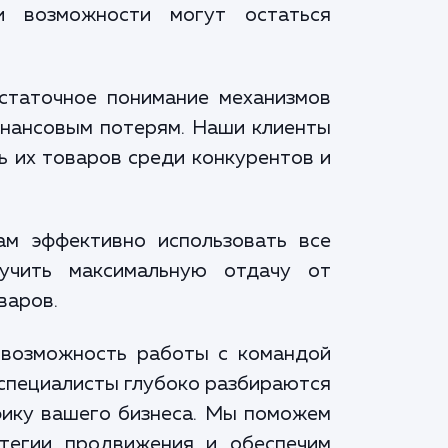
и возможности могут остаться
остаточное понимание механизмов
финансовым потерям. Наши клиенты
ь их товаров среди конкурентов и
ам эффективно использовать все
учить максимальную отдачу от
варов.
 возможность работы с командой
специалисты глубоко разбираются
фику вашего бизнеса. Мы поможем
тегии продвижения и обеспечим