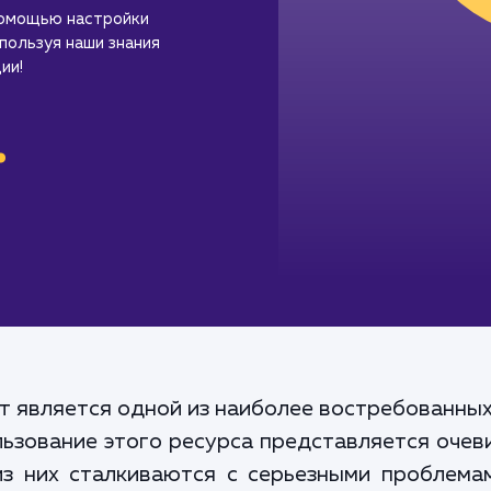
помощью настройки
пользуя наши знания
ии!
.
 является одной из наиболее востребованных
ользование этого ресурса представляется оч
из них сталкиваются с серьезными проблем