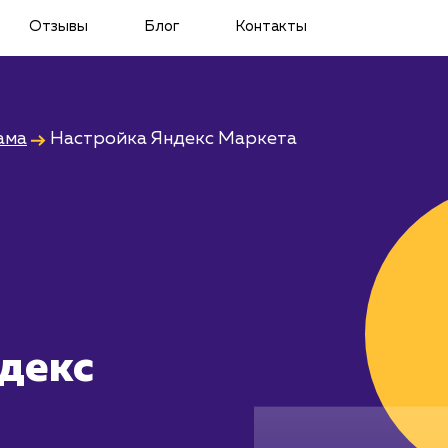
Отзывы
Блог
Контакты
ама
Настройка Яндекс Маркета
декс