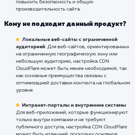
страниц, улучшить производительность сайт
обеспечить быстрое и плавное взаимодейст
с покупателями.
Информационные порталы и блоги
:
Продукт/услуга подходит для информацио
порталов и блогов, где актуальность и
быстрота обновления контента играют важ
роль. CDN CloudFlare позволяет доставлять
статические файлы более эффективно,
уменьшая нагрузку на сервер и улучшая
доступность контента.
Корпоративные веб-сайты
: Для
корпоративных веб-сайтов, где важно
обеспечить высокую доступность и надежно