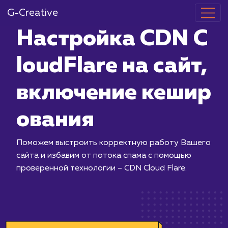
G-Creative
Настройка C
loudFlare на 
включение к
ования
Поможем выстроить корректную ра
сайта и избавим от потока спама с 