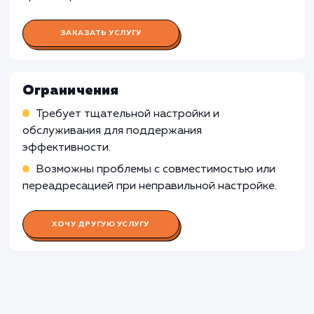
Для веб-приложений, которые функционир
только внутри компании и не требуют
публичного доступа, настройка CDN CloudFl
может быть излишней, поскольку основное
предназначение CDN - это оптимизация
доставки контента по сети Интернет.
Узнать почему
Раскладываем
услугу на пиксели