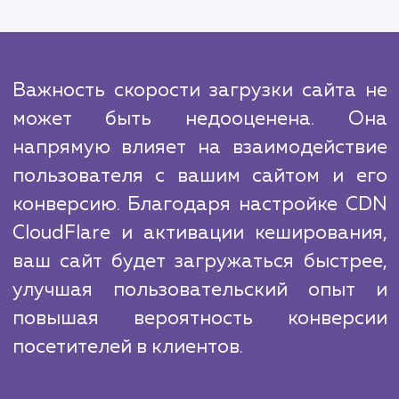
ресурсов. Благодаря нашему опыт
экспертным знаниям, мы можем выполнить
эти работы быстро и эффективно, что позв
вам сосредоточиться на главном - св
бизнесе.
Сравнивая с конкурентами, мы гордимся 
что всегда держим руку на пульсе после
тенденций в SEO и веб-технологиях. 
позволяет нам обеспечивать нашим клие
наиболее современные и эффектив
решения.