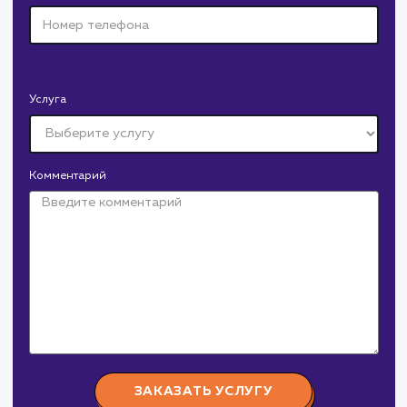
Давайте
поработаем вмест
Заполните бриф и мы свяжемся с вами в ближайшее