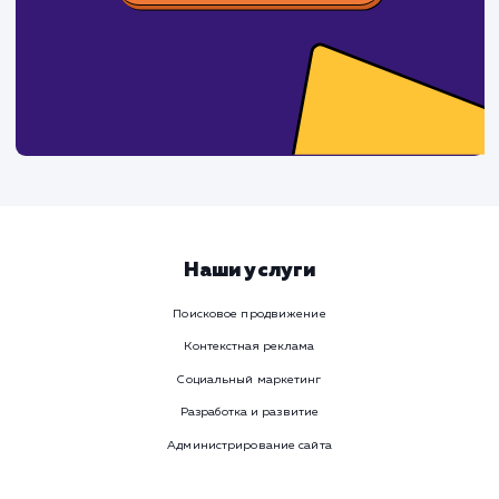
время
Ваше имя
Предпочтительный способ связи
Телеграм
Телефон
WhatsApp
Email
Viber
Номер телефона
Услуга