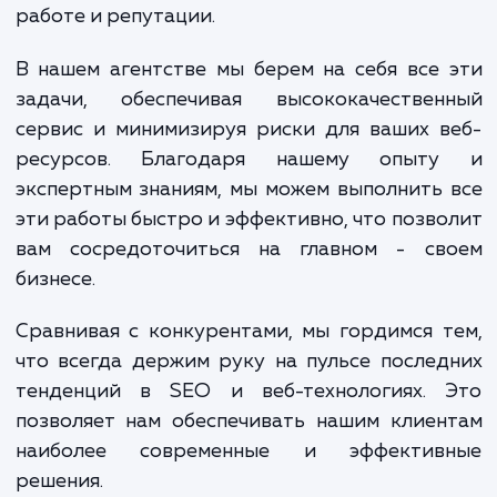
для максимальной производительности и
конечном итоге, настройку и актива
кеширования.
Кроме того, использование CloudFl
предполагает работу с одной из са
передовых и надежных CDN-платформ. 
означает, что ваш сайт будет защищен
DDoS-атак и других угроз безопаснос
которые могут негативно сказаться на 
работе и репутации.
В нашем агентстве мы берем на себя все
задачи, обеспечивая высококачествен
сервис и минимизируя риски для ваших 