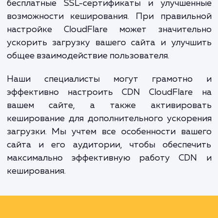
при повторных посещениях.
CloudFlare является одной из самых популя
CDN-сетей и предлагает ряд дополнител
преимуществ, включая защиту от DDoS-а
бесплатные SSL-сертификаты и улучшен
возможности кеширования. При правиль
настройке CloudFlare может значител
ускорить загрузку вашего сайта и улуч
общее взаимодействие пользователя.
Наши специалисты могут грамотн
эффективно настроить CDN CloudFlare
вашем сайте, а также активиров
кеширование для дополнительного ускор