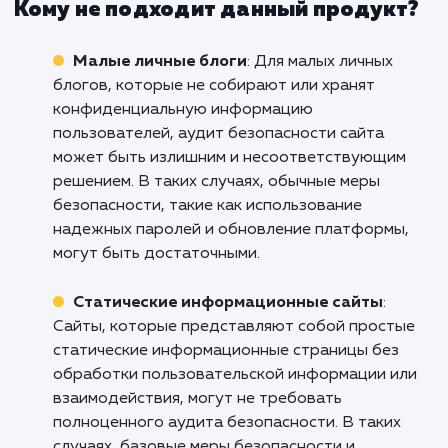
Интернет-магазины
: Для интернет-
магазинов безопасность является критическ
важным аспектом. Аудит безопасности сайт
позволяет выявить уязвимости, такие как ут
персональных данных клиентов или проблем
платежными системами, и предложить
рекомендации по их устранению.
Корпоративные веб-сайты
: Большие
корпорации имеют сложные веб-сайты,
которые хранят конфиденциальные данные 
клиентах, партнерах и сотрудниках. Аудит
безопасности сайта помогает выявить
уязвимости в системе безопасности,
обеспечивая защиту конфиденциальной
информации и предотвращая нарушения