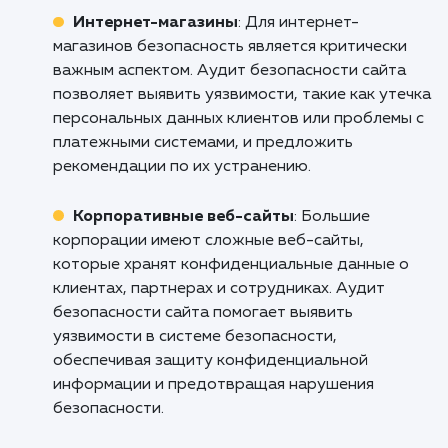
профессионального аудита безопасно
сайта. Обратитесь к нам, и мы поможем
создать безопасную и эффективную среду
вашего бизнеса!
Кому подходит данный продукт?
Веб-разработчики и агентства
: Аудит
безопасности сайта является важным
инструментом для веб-разработчиков и
агентств, которые создают и поддерживаю
сайты для своих клиентов. Он помогает
обнаружить и исправить уязвимости, защит
сайты от взлома и повысить общую
безопасность.