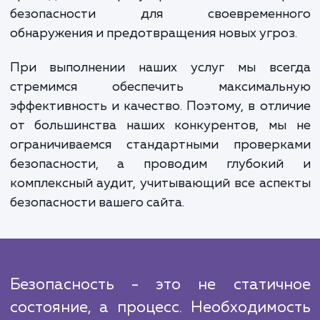
серьезных угроз, мы незамедлител
информируем вас и предлагаем решения п
устранению.
Важно понимать, что наша работа
заканчивается на этапе предоставления отч
Мы оказываем поддержку на всех эта
реализации рекомендаций и устране
обнаруженных уязвимостей. Кроме того,
проводим регулярный монитор
безопасности для своевременн
обнаружения и предотвращения новых угро
При выполнении наших услуг мы все
стремимся обеспечить максималь