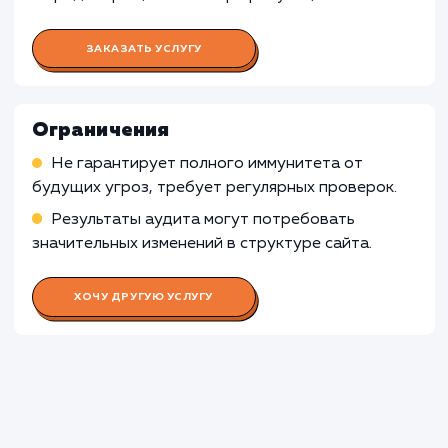
обработки пользовательской информации и
взаимодействия, могут не требовать
полноценного аудита безопасности. В таких
случаях, базовые меры безопасности и
регулярные обновления могут быть
достаточными для обеспечения защиты.
Узнать почему
Раскладываем
услугу на пиксели