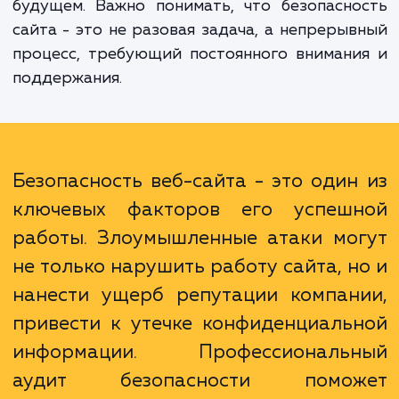
последних угроз и атак, а также способ
предотвращения. Мы не только поможем 
обнаружить и исправить существую
проблемы, но и обучим, как поддержив
безопасность сайта на должном уровн
будущем. Важно понимать, что безопасн
сайта - это не разовая задача, а непреры
процесс, требующий постоянного вниман
поддержания.
Безопасность веб-сайта - это один
ключевых факторов его успеш
работы. Злоумышленные атаки мо