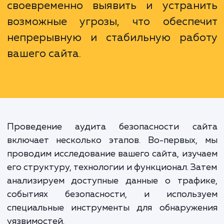
не только нарушить работу сайта, н
нанести ущерб репутации компан
привести к утечке конфиденциаль
информации. Профессиональ
аудит безопасности помож
своевременно выявить и устран
возможные угрозы, что обеспе
непрерывную и стабильную раб
вашего сайта.