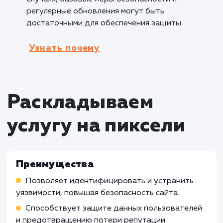
безопасности.
Кому не подходит данный продук
Малые личные блоги
: Для малых личных
блогов, которые не собирают или хранят
конфиденциальную информацию
пользователей, аудит безопасности сайта
может быть излишним и несоответствующи
решением. В таких случаях, обычные меры
безопасности, такие как использование
надежных паролей и обновление платформы
могут быть достаточными.
Статические информационные сайты
:
Сайты, которые представляют собой прост
статические информационные страницы без