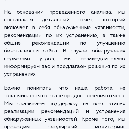
Проведение аудита безопасности са
включает несколько этапов. Во-первых,
проводим исследование вашего сайта, изу
его структуру, технологии и функционал. З
анализируем доступные данные о трафи
событиях безопасности, и использ
специальные инструменты для обнаруже
уязвимостей.
На основании проведенного анализа,
составляем детальный отчет, кото
включает в себя обнаруженные уязвимос
рекомендации по их устранению, а та
общие рекомендации по улучше
безопасности сайта. В случае обнаруже