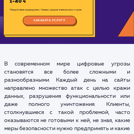
Цена:
500-20000 ₽
Срок исполнения:
1-40 ч
*Каждый заказ индивидуален. Указаны средние значения цены и срока.
ЗАКАЗАТЬ УСЛУГУ
В современном мире цифровые угр
становятся все более сложным
разнообразными. Каждый день на са
направлено множество атак с целью кр
данных, разрушения функциональности 
даже полного уничтожения. Клиен