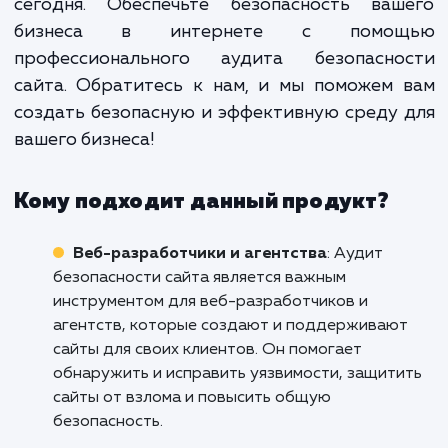
сайта, с изменением его структу
функционала или используе
технологий. Регулярный ау
безопасности - это залог стабиль
работы сайта и сохранения дове
пользователей.
Не дожидайтесь того, когда ваш сайт ст
объектом атаки. Предпримите действия 
сегодня. Обеспечьте безопасность ваш
бизнеса в интернете с помо