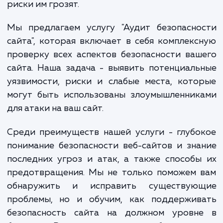
столкнувшиеся с такой проблемой, ча
оказываются не готовыми к ней, не зная, к
меры безопасности нужно предпринять и к
риски им грозят.
Мы предлагаем услугу "Аудит безопасно
сайта", которая включает в себя комплек
проверку всех аспектов безопасности ва
сайта. Наша задача - выявить потенциал
уязвимости, риски и слабые места, кот
могут быть использованы злоумышленник
для атаки на ваш сайт.
Среди преимуществ нашей услуги - глуб
понимание безопасности веб-сайтов и зн