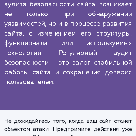
эффективность и качество. Поэтому, в отл
от большинства наших конкурентов, мы
ограничиваемся стандартными проверк
безопасности, а проводим глубоки
комплексный аудит, учитывающий все асп
безопасности вашего сайта.
Безопасность - это не статич
состояние, а процесс. Необходимо
аудита безопасности сайта возник
не только при обнаружен
уязвимостей, но и в процессе разви