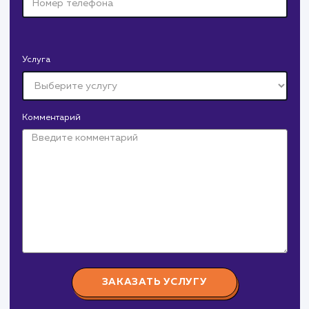
Давайте
поработаем вмест
Заполните бриф и мы свяжемся с вами в ближайшее
время