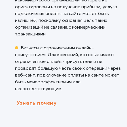
бронирования или бронирования, подключе
оплаты на сайте облегчает процесс оплаты 
подтверждения заказов. Клиенты могут сра
оплатить услугу, что сокращает время и
снижает риск отмены бронирования.
Онлайн-образование и тренинги: Для
платформ онлайн-образования и тренингов
подключение оплаты на сайте позволяет
студентам удобно оплачивать курсы или
подписки, обеспечивая непрерывный доступ
обучению.
Кому не подходит данный продук
Некоммерческие организации: Для