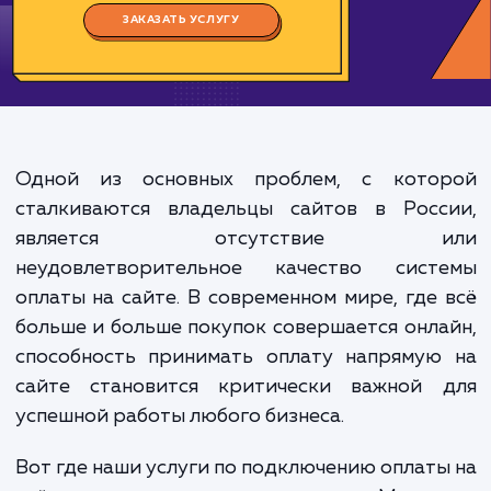
Цена:
4000-8000 ₽
Срок исполнения:
8-16 ч
*Каждый заказ индивидуален. Указаны средние значения цены и срока.
ЗАКАЗАТЬ УСЛУГУ
Одной из основных проблем, с кото
сталкиваются владельцы сайтов в Росс
является отсутствие и
неудовлетворительное качество сист
оплаты на сайте. В современном мире, где
больше и больше покупок совершается онл
способность принимать оплату напрямую
сайте становится критически важной 