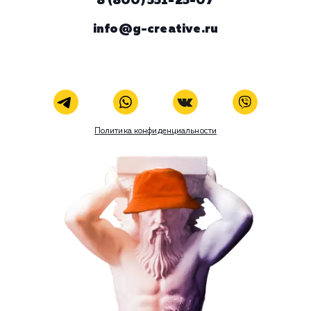
ЗАКАЗАТЬ УСЛУГУ
В любой момент к у
можно добавить
Поисковое продвижение
Наши услуги
Поисковое продвижение
Контекстная реклама