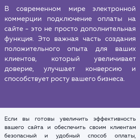
может стать вашим конкурент
преимуществом. Многие сайты еще
реализовали эту функцию, или сделали 
неэффективно, что вызывает разочарован
клиентов и ведет к потере продаж. С н
помощью вы сможете избежать этих ошиб
занять лидирующие позиции на рынке.
В современном мире электрон
коммерции подключение оплаты
сайте - это не просто дополнитель
функция. Это важная часть созда