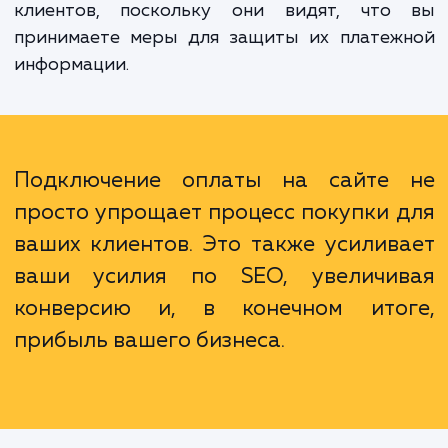
не только удобство и безопасность для в
клиентов, но и увеличение конверсии на в
сайте. Когда процесс оплаты прост и поня
клиенты более склонны совершать покуп
Кроме того, наша услуга увеличивает дов
клиентов, поскольку они видят, что
принимаете меры для защиты их платеж
информации.
Подключение оплаты на сайте
просто упрощает процесс покупки 
ваших клиентов. Это также усилив