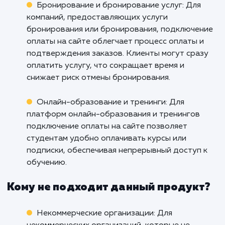
всем потребностям вашего бизнеса.
упустите возможность стать лидером в с
области - начните принимать онлайн-пла
уже сегодня.
Кому подходит данный продукт?
Интернет-магазины: Услуга подключения
оплаты на сайте идеально подходит для
интернет-магазинов, позволяя им принимать
онлайн-платежи от клиентов. Это упрощает
процесс покупки, увеличивает удобство для
клиентов и повышает конверсию.
Бронирование и бронирование услуг: Для
компаний, предоставляющих услуги