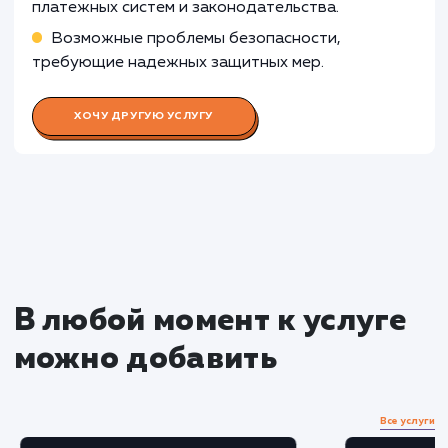
Раскладываем
услугу на пиксели
Преимущества
Увеличение конверсии сайта, благодаря
удобству и скорости оформления покупок.
Мгновенное получение платежей, упрощени
учета и автоматизация бизнес-процессов.
ЗАКАЗАТЬ УСЛУГУ