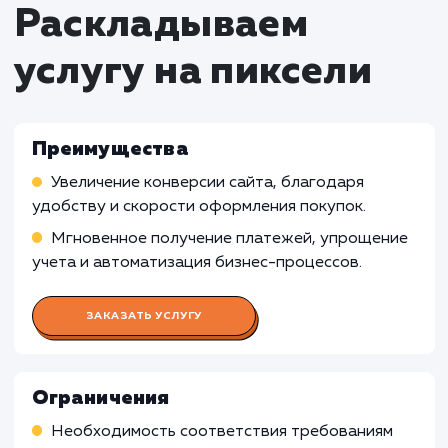
некоммерческих организаций, которые не
ориентированы на получение прибыли, услу
подключения оплаты на сайте может быть
излишней, поскольку основная цель таких
организаций не связана с коммерческими
транзакциями.
Бизнесы с ограниченным онлайн-
присутствием: Для компаний, которые имею
ограниченное онлайн-присутствие и не
проводят большую часть своих операций че
веб-сайт, подключение оплаты на сайте мо
быть менее эффективным или
несоответствующим.
Узнать почему