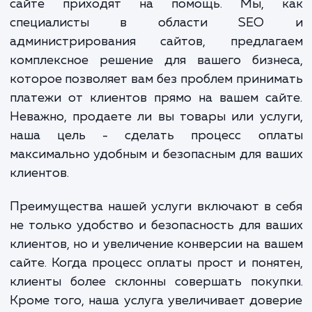
успешной работы любого бизнеса.
Вот где наши услуги по подключению оплат
сайте приходят на помощь. Мы, 
специалисты в области SE
администрирования сайтов, предлаг
комплексное решение для вашего бизне
которое позволяет вам без проблем прини
платежи от клиентов прямо на вашем са
Неважно, продаете ли вы товары или усл
наша цель - сделать процесс опл
максимально удобным и безопасным для в
клиентов.
Преимущества нашей услуги включают в 