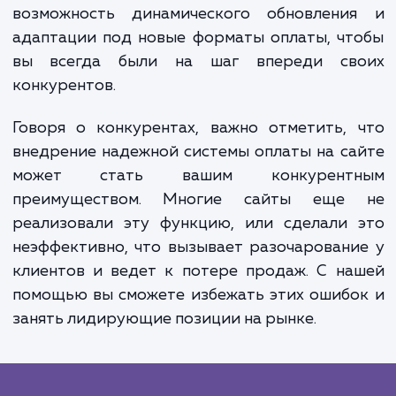
электронные кошельки или другие в
онлайн-платежей - наша услуга обеспечи
бесперебойное функционирование.
Одно из преимуществ нашей услуги - 
возможность динамического адаптирован
Мы понимаем, что рынок постоянно меняетс
новые формы онлайн-платежей появляются
время. В связи с этим мы предлаг
возможность динамического обновлени
адаптации под новые форматы оплаты, ч
вы всегда были на шаг впереди св
конкурентов.
Говоря о конкурентах, важно отметить,
внедрение надежной системы оплаты на с