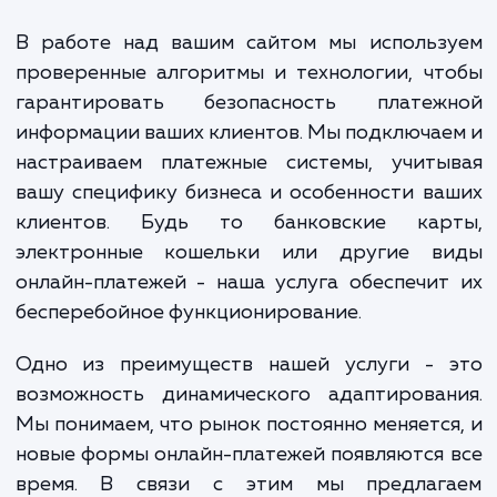
ваши усилия по SEO, увеличи
конверсию и, в конечном ито
прибыль вашего бизнеса.
В работе над вашим сайтом мы использ
проверенные алгоритмы и технологии, ч
гарантировать безопасность платеж
информации ваших клиентов. Мы подключа
настраиваем платежные системы, учиты
вашу специфику бизнеса и особенности в
клиентов. Будь то банковские кар