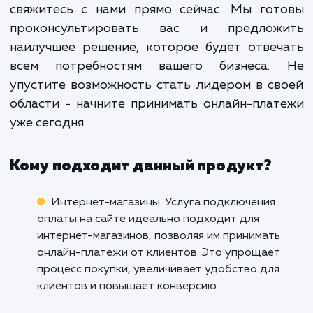
положительного опыта для ва
клиентов, который увеличив
доверие, улучшает конверси
способствует росту вашего бизнеса.
Если вы готовы увеличить эффективно
вашего сайта и обеспечить своим клиен
безопасный и удобный способ опла
свяжитесь с нами прямо сейчас. Мы гот
проконсультировать вас и предлож
наилучшее решение, которое будет отве