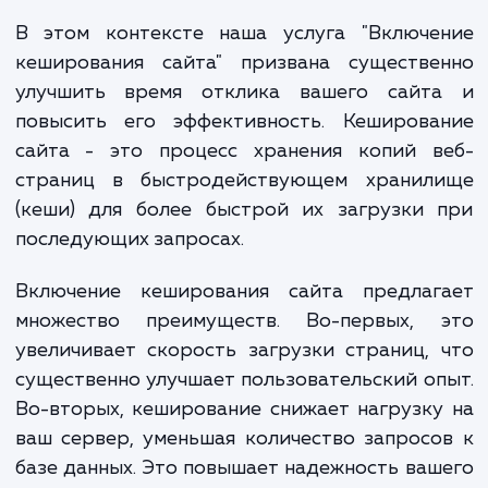
даже небольшое замедление загрузки мо
привести к значительной потере трафик
оттока пользователей.
В этом контексте наша услуга "Включе
кеширования сайта" призвана существе
улучшить время отклика вашего сайт
повысить его эффективность. Кеширова
сайта - это процесс хранения копий в
страниц в быстродействующем хранил
(кеши) для более быстрой их загрузки 
последующих запросах.
Включение кеширования сайта предлаг
множество преимуществ. Во-первых, 