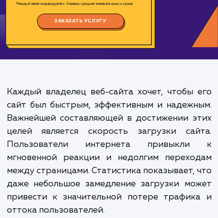
Цена:
1000-4000 ₽
Срок исполнения:
2-8 ч
*Каждый заказ индивидуален. Указаны средние значения цены и срока.
ЗАКАЗАТЬ УСЛУГУ
Каждый владелец веб-сайта хочет, чтобы
сайт был быстрым, эффективным и надеж
Важнейшей составляющей в достижении э
целей является скорость загрузки сай
Пользователи интернета привыкл
мгновенной реакции и недолгим перехо
между страницами. Статистика показывает,