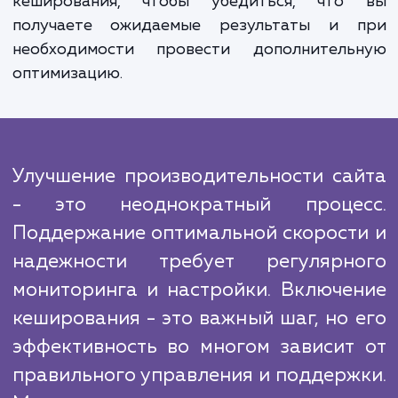
надежность вашего сайта. Мы также внед
механизмы, которые автоматически очищ
кеш, когда содержимое вашего са
изменяется, обеспечивая актуально
информации для ваших пользователей.
В отличие от многих конкурентов, мы при
особое значение поддержке после оказа
услуги. Мы проводим мониторинг и ана
работы вашего сайта после включе
кеширования, чтобы убедиться, что
получаете ожидаемые результаты и 
необходимости провести дополнитель
оптимизацию.