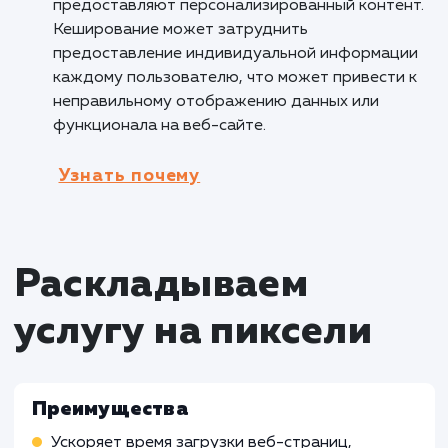
повышению доверия пользователей к компан
Кому не подходит данный продук
Динамические веб-сайты с часто
обновляемым контентом
: Услуга включения
кеширования сайта может быть менее
эффективной для динамических веб-сайтов,
содержимое часто обновляется или зависит
конкретного пользователя. В таких случаях,
кеширование может привести к отображен
устаревшей информации или неправильного
контента, что может негативно повлиять на
пользовательский опыт.
Сайты с авторизацией и
персонализированным контентом
: Услуга