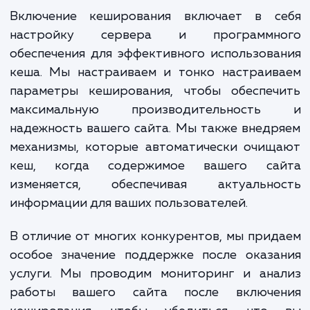
параметры кеширования и разрабаты
индивидуальное решение для увеличения
производительности. Наша команда им
глубокие технические навыки и опыт рабо
различными платформами и CMS, 
позволяет нам подойти к каждому прое
индивидуально и обеспечить луч
результаты.
Включение кеширования включает в с
настройку сервера и программн
обеспечения для эффективного использов
кеша. Мы настраиваем и тонко настраив
параметры кеширования, чтобы обеспеч
максимальную производительност