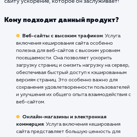
поддержку, чтобы ваш сайт все
работал на пике эффективности.
Не позволяйте медленной загрузке са
мешать успеху вашего бизнеса. Обратите
нам сегодня и узнайте, как включе
кеширования может увеличить скоро
вашего сайта, улучшить пользовательс
опыт и способствовать росту вашего бизн
Свяжитесь с нами прямо сейчас и дайте ва
сайту ускорение, которое он заслуживает!