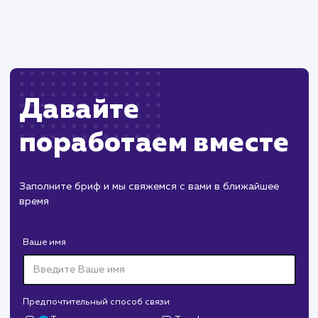
обновления кеша.
Может потребоваться технические навыки
для настройки и управления системой
кеширования.
ХОЧУ ДРУГУЮ УСЛУГУ