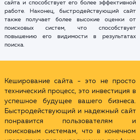
увеличивает скорость загрузки страниц,
существенно улучшает пользовательский о
Во-вторых, кеширование снижает нагрузк
ваш сервер, уменьшая количество запрос
базе данных. Это повышает надежность ва
сайта и способствует его более эффекти
работе. Наконец, быстродействующий с
также получает более высокие оценки
поисковых систем, что способств
повышению его видимости в результа
поиска.
Кеширование сайта - это не про