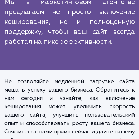
Улучшение производительности са
- это неоднократный проце
Поддержание оптимальной скорост
надежности требует регулярн
мониторинга и настройки. Включе
кеширования - это важный шаг, но 
эффективность во многом зависит
правильного управления и поддерж
Мы в маркетинговом агентс
предлагаем не просто включе
кеширования, но и полноцен