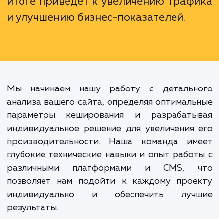
технический процесс, это инвестици
успешное будущее вашего бизне
Быстродействующий и надежный с
понравится пользователям
поисковым системам, что в конеч
итоге приведет к увеличению траф
и улучшению бизнес-показателей.
Мы начинаем нашу работу с детальн
анализа вашего сайта, определяя оптимал