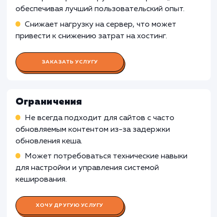
включения кеширования сайта может быть
менее подходящей для веб-сайтов, которые
требуют авторизации пользователя или
предоставляют персонализированный конте
Кеширование может затруднить
предоставление индивидуальной информац
каждому пользователю, что может привести
неправильному отображению данных или
функционала на веб-сайте.
Узнать почему
Раскладываем