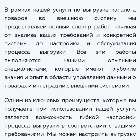
ваших бизнес-процессов, сократ
время на выполнение рутинных за
и уменьшить вероятность ошиб
связанных с ручным вводом данных.
В рамках нашей услуги по выгрузке ката
товаров во внешнюю систему
предоставляем полный спектр работ, нач
от анализа ваших требований и конкрет
системы, до настройки и обслужива
процесса выгрузки. Все эти раб