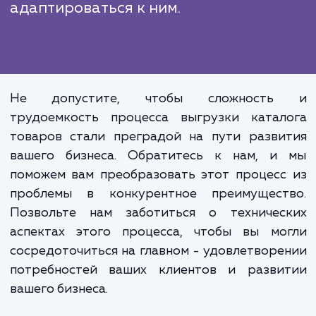
Правильно организованный проц
выгрузки каталога товаров
внешнюю систему не толь
обеспечивает актуальност
консистентность данных о товарах
всех ваших каналах продаж, н
помогает вам лучше реагировать
изменения на рынке и быст
адаптироваться к ним.