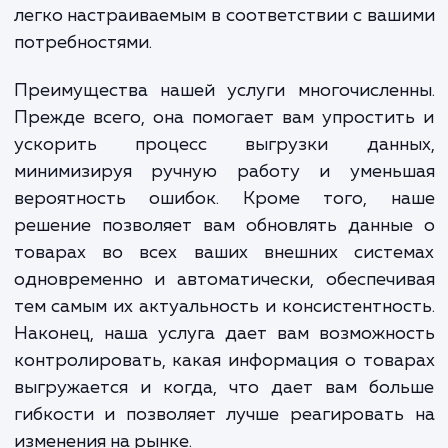
вам легко и быстро выгружать ваш ката
товаров в любую внешнюю систему, будь
маркетплейсы, агрегаторы, CRM-системы
любые другие платформы. Наше реше
специально разработано, чтобы быть гибк
легко настраиваемым в соответствии с ва
потребностями.
Преимущества нашей услуги многочислен
Прежде всего, она помогает вам упрости
ускорить процесс выгрузки данн
минимизируя ручную работу и умень
вероятность ошибок. Кроме того, н
решение позволяет вам обновлять данны
товарах во всех ваших внешних систе