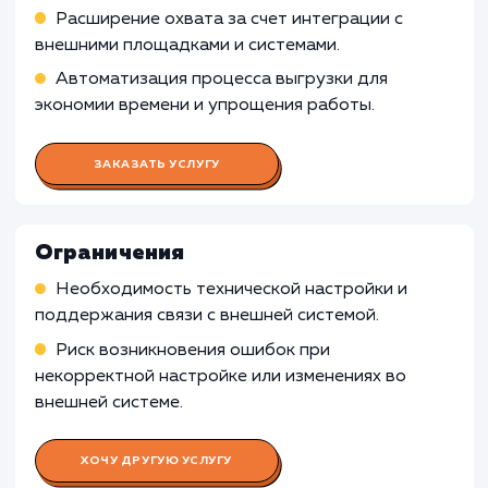
из-за низкой степени автоматизации и затра
внедрение.
Уникальные и специализированные
товары
: Если товары компании уникальны и
имеют сложные характеристики, которые
требуют специализированного описания и
управления, выгрузка каталога во внешнюю
систему может быть менее эффективной, и
ручное внесение данных предпочтительнее.
Узнать почему
Раскладываем