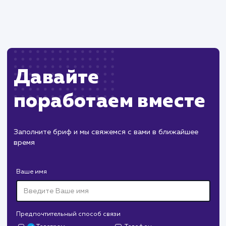
поддержания связи с внешней системой.
Риск возникновения ошибок при
некорректной настройке или изменениях во
внешней системе.
ХОЧУ ДРУГУЮ УСЛУГУ