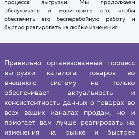
По всем этапам работы мы примен
проверенные алгоритмы и технологии, 
гарантирует высокую надежность и точн
выгружаемых данных. Мы понимаем, наско
важна для вашего бизнеса актуальност
точность информации о товарах, и поэт
делаем все возможное, чтобы обеспечить
параметры.
В отличие от многих конкурентов, мы
ограничиваемся однократной настрой
процесса выгрузки. Мы продолж
обслуживать и мониторить его, чт
обеспечить его бесперебойную работ
быстро реагировать на любые изменения.