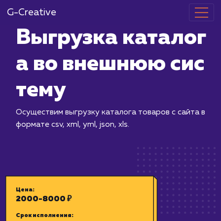
G-Creative
Выгрузка кат
а во внешнюю
тему
Осуществим выгрузку каталога товар
формате csv, xml, yml, json, xls.