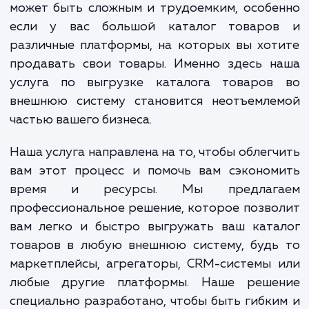
возможность быстро и легко выгруж
информацию о товарах из своих систем
внешние платформы. Однако этот проц
может быть сложным и трудоемким, особ
если у вас большой каталог товаро
различные платформы, на которых вы хо
продавать свои товары. Именно здесь н
услуга по выгрузке каталога товаров
внешнюю систему становится неотъемле
частью вашего бизнеса.
Наша услуга направлена на то, чтобы облег
вам этот процесс и помочь вам сэконом
время и ресурсы. Мы предлаг
профессиональное решение, которое позв