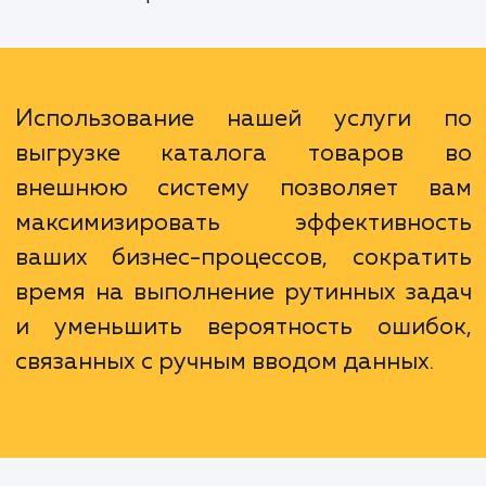
одновременно и автоматически, обеспеч
тем самым их актуальность и консистентно
Наконец, наша услуга дает вам возможн
контролировать, какая информация о тов
выгружается и когда, что дает вам бол
гибкости и позволяет лучше реагироват
изменения на рынке.
Использование нашей услуги
выгрузке каталога товаров
внешнюю систему позволяет 
максимизировать эффективно