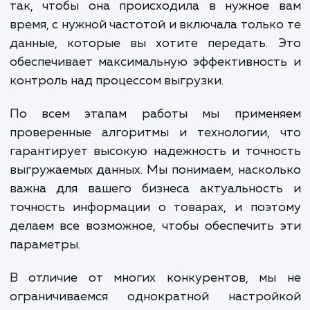
выполняются нашими опытн
специалистами, которые имеют глубо
знания и опыт в области управления данны
товарах и интеграции с внешними системам
Одним из ключевых преимуществ, которы
получаете при использовании нашей усл
является возможность гибкой настро
процесса выгрузки в соответствии с ва
требованиями. Мы можем настроить выгр
так, чтобы она происходила в нужное 
время, с нужной частотой и включала тольк
данные, которые вы хотите передать. 
обеспечивает максимальную эффективнос
контроль над процессом выгрузки.