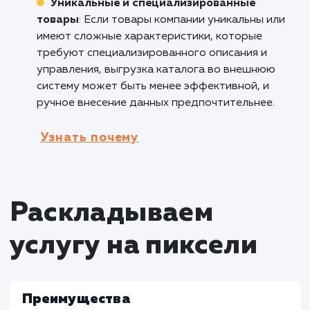
обновления и согласования данных о товара
упрощает взаимодействие с партнерами.
Поставщики контента
: В сфере медиа,
развлечений или информационных порталов
услуга выгрузки каталога во внешнюю сист
может использоваться для эффективного
управления большим объемом контента,
обеспечивая его своевременное обновление
публикацию.
Кому не подходит данный продук
Компании с ограниченным ассортимент
Если бизнес имеет ограниченный ассортиме
товаров, услуга выгрузки каталога во вне
систему может быть излишней и неэффекти