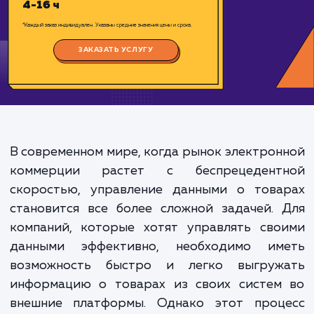
Цена:
2000-8000 ₽
Срок исполнения:
4-16 ч
*Каждый заказ индивидуален. Указаны средние значения цены и срока.
ЗАКАЗАТЬ УСЛУГУ
В современном мире, когда рынок электро
коммерции растет с беспрецедент
скоростью, управление данными о това
становится все более сложной задачей.
компаний, которые хотят управлять сво
данными эффективно, необходимо им