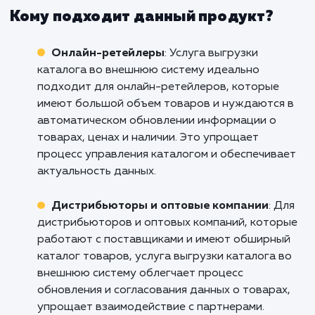
Не допустите, чтобы сложност
трудоемкость процесса выгрузки катал
товаров стали преградой на пути разви
вашего бизнеса. Обратитесь к нам, и
поможем вам преобразовать этот процес
проблемы в конкурентное преимущест
Позвольте нам заботиться о техничес
аспектах этого процесса, чтобы вы мо
сосредоточиться на главном - удовлетвор
потребностей ваших клиентов и разви
вашего бизнеса.