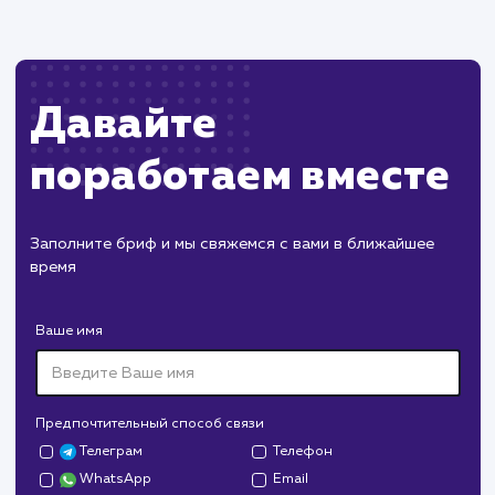
другими элементами сайта.
ХОЧУ ДРУГУЮ УСЛУГУ