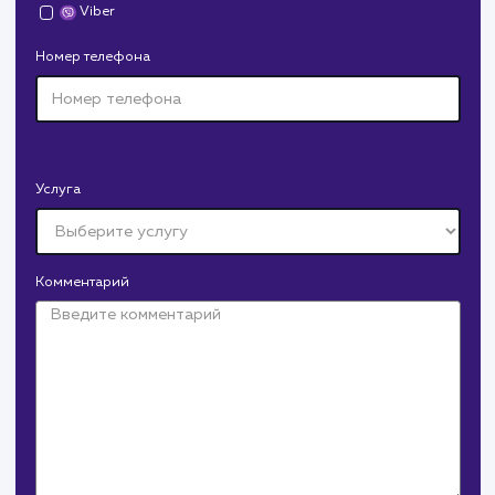
Давайте
поработаем вмест
Заполните бриф и мы свяжемся с вами в ближайшее