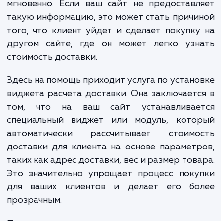
актуальной. Ваши клиенты хотят знать, ско
им будет стоить доставка, прежде чем 
сделают покупку, и они хотят узнать 
мгновенно. Если ваш сайт не предостав
такую информацию, это может стать прич
того, что клиент уйдет и сделает покупк
другом сайте, где он может легко узн
стоимость доставки.
Здесь на помощь приходит услуга по устан
виджета расчета доставки. Она заключает
том, что на ваш сайт устанавливае
специальный виджет или модуль, кото
автоматически рассчитывает стоимо
доставки для клиента на основе парамет