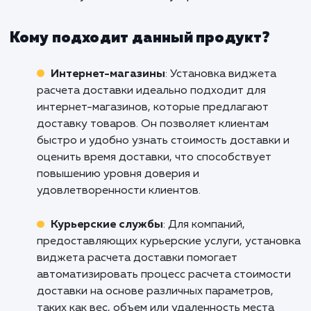
клиентов, это еще и мощн
инструмент для увеличения конвер
и продаж на вашем сайте.
Не упускайте возможность улучшить с
бизнес и увеличить продажи с помо
виджета расчета доставки. Свяжитесь с 
уже сегодня, чтобы обсудить, как мы м
помочь вам улучшить опыт покупок ва
клиентов и увеличить вашу прибыль.