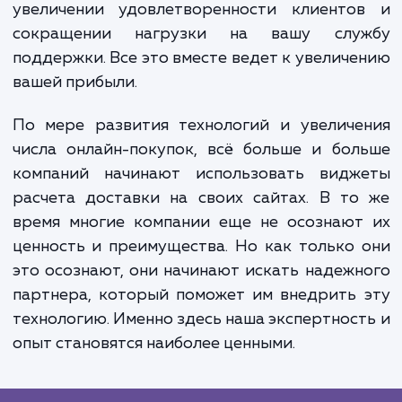
обнаружения любых ошибок или проблем
немедленно их устраняем. Наконец, после 
как виджет полностью готов и тестирован
помогаем вам в его внедрении, вклю
обучение вашего персонала работе с ни
предоставление технической поддержк
случае возникновения проблем.
Возможные преимущества достижения э
услуги заключаются в увеличении прод
увеличении удовлетворенности клиенто
сокращении нагрузки на вашу слу
поддержки. Все это вместе ведет к увелич
вашей прибыли.