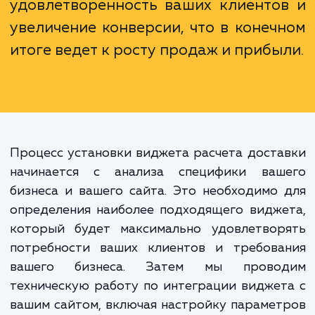
вопросами о стоимости доставки.
Установка виджета расчета доста
на вашем сайте - это инвестици
удовлетворенность ваших клиенто
увеличение конверсии, что в конеч
итоге ведет к росту продаж и прибы
Процесс установки виджета расчета дост