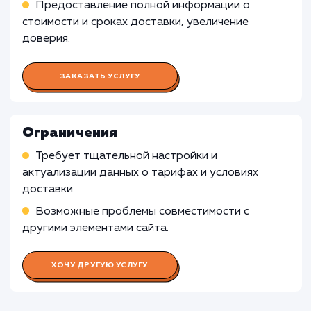
Бизнесы с фиксированной стоимостью
доставки
: Если компания предлагает
фиксированную стоимость доставки, не
зависящую от параметров, таких как вес или
удаленность, виджет расчета доставки мож
быть менее полезным.
Узнать почему
Раскладываем
услугу на пиксели