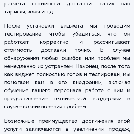
начинается с анализа специфики ваш
бизнеса и вашего сайта. Это необходимо
определения наиболее подходящего видж
который будет максимально удовлетвор
потребности ваших клиентов и требова
вашего бизнеса. Затем мы прово
техническую работу по интеграции видже
вашим сайтом, включая настройку параме
расчета стоимости доставки, таких 
тарифы, зоны и т.д.
После установки виджета мы прово
тестирование, чтобы убедиться, что
работает корректно и рассчитыв
стоимость доставки точно. В слу