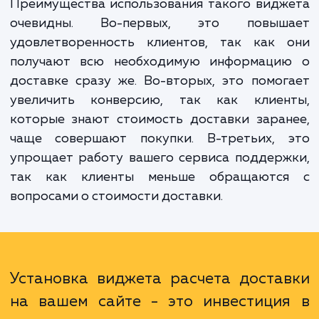
таких как адрес доставки, вес и размер тов
Это значительно упрощает процесс поку
для ваших клиентов и делает его бо
прозрачным.
Преимущества использования такого вид
очевидны. Во-первых, это повыш
удовлетворенность клиентов, так как 
получают всю необходимую информаци
доставке сразу же. Во-вторых, это помо
увеличить конверсию, так как клиен
которые знают стоимость доставки зара
чаще совершают покупки. В-третьих, 
упрощает работу вашего сервиса поддер
так как клиенты меньше обращаютс