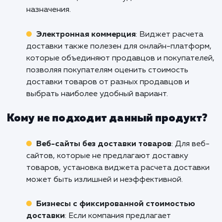
Кому подходит данный продукт?
Интернет-магазины
: Установка виджета
расчета доставки идеально подходит для
интернет-магазинов, которые предлагают
доставку товаров. Он позволяет клиентам
быстро и удобно узнать стоимость доставки
оценить время доставки, что способствует
повышению уровня доверия и
удовлетворенности клиентов.
Курьерские службы
: Для компаний,
предоставляющих курьерские услуги, устан
виджета расчета доставки помогает
автоматизировать процесс расчета стоимос
доставки на основе различных параметров,
таких как вес, объем или удаленность места