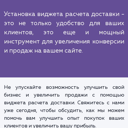
По мере развития технологий и увеличе
числа онлайн-покупок, всё больше и бо
компаний начинают использовать видж
расчета доставки на своих сайтах. В т
время многие компании еще не осознают
ценность и преимущества. Но как только
это осознают, они начинают искать надеж
партнера, который поможет им внедрить
технологию. Именно здесь наша экспертнос
опыт становятся наиболее ценными.
Установка виджета расчета доставк
это не только удобство для ва