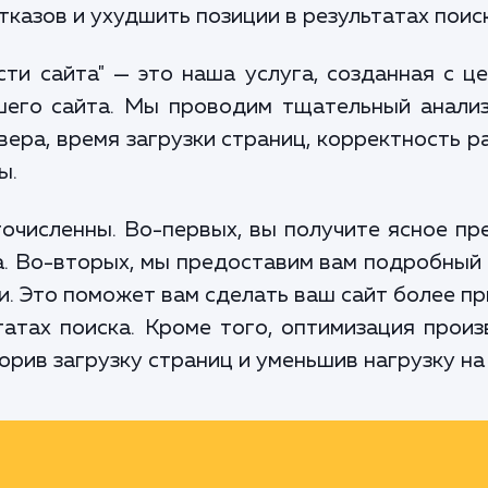
тказов и ухудшить позиции в результатах поиск
ти сайта" — это наша услуга, созданная с 
шего сайта. Мы проводим тщательный анализ
вера, время загрузки страниц, корректность р
ы.
очисленны. Во-первых, вы получите ясное пр
а. Во-вторых, мы предоставим вам подробный
. Это поможет вам сделать ваш сайт более п
татах поиска. Кроме того, оптимизация про
орив загрузку страниц и уменьшив нагрузку на