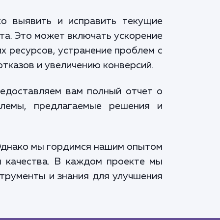
ко выявить и исправить текущие
та. Это может включать ускорение
х ресурсов, устранение проблем с
отказов и увеличению конверсий.
редоставляем вам полный отчет о
блемы, предлагаемые решения и
 Однако мы гордимся нашим опытом
я качества. В каждом проекте мы
струменты и знания для улучшения