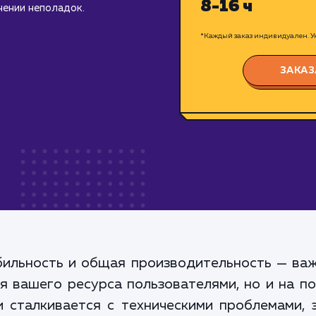
8-16 ч
нении неполадок.
*Каждый заказ индивидуален. Ук
ЗАКАЗ
абильность и общая производительность — в
я вашего ресурса пользователями, но и на по
 сталкивается с техническими проблемами, 