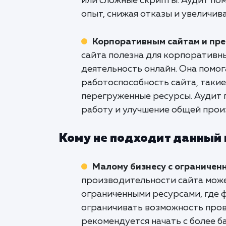
или сложные скрипты. Аудит по
опыт, снижая отказы и увеличив
Корпоративным сайтам и пр
сайта полезна для корпоративн
деятельность онлайн. Она помог
работоспособность сайта, таки
перегруженные ресурсы. Аудит 
работу и улучшение общей прои
Кому не подходит данный
Малому бизнесу с ограничен
производительности сайта може
ограниченными ресурсами, где 
ограничивать возможность прове
рекомендуется начать с более б