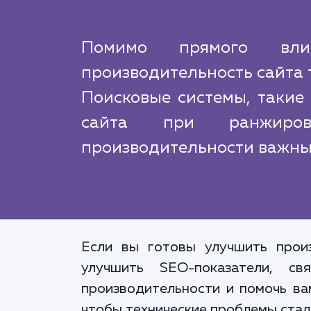
Помимо прямого влия
производительность сайта 
Поисковые системы, такие 
сайта при ранжиров
производительности важны
Если вы готовы улучшить произ
улучшить SEO-показатели, 
производительности и помочь ва
чтобы технические проблемы стали