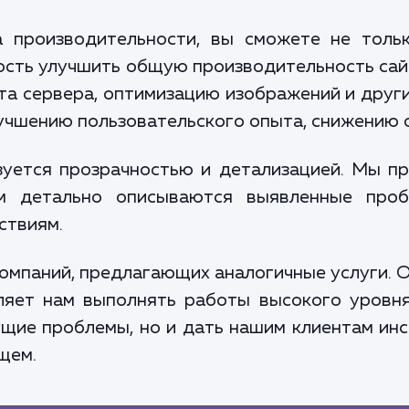
а производительности, вы сможете не толь
ость улучшить общую производительность сай
ета сервера, оптимизацию изображений и други
лучшению пользовательского опыта, снижению 
уется прозрачностью и детализацией. Мы п
м детально описываются выявленные про
ствиям.
омпаний, предлагающих аналогичные услуги.
ляет нам выполнять работы высокого уровн
щие проблемы, но и дать нашим клиентам ин
щем.