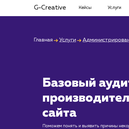
G-Creative
Кейсы
Услуги
Главная
Услуги
Администрирован
Базовый ауди
производител
сайта
Поможем понять и выявить причины нек