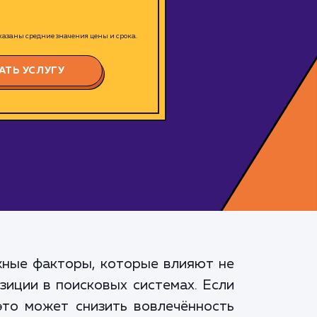
азаны средние значения цены и срока.
АТЬ УСЛУГУ
ажные факторы, которые влияют не
зиции в поисковых системах. Если
это может снизить вовлечённость