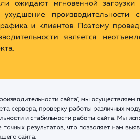
тели ожидают мгновенной загрузки 
 ухудшение производительности с
трафика и клиентов. Поэтому провед
зводительности является неотъемл
кта.
производительности сайта", мы осуществляем п
ета сервера, проверку работы различных моду
ьности и стабильности работы сайта. Мы ис
 точных результатов, что позволяет нам выя
шего сайта.