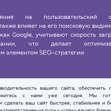
ния на пользовательский о
также влияет на его поисковую видим
как Google, учитывают скорость заг
ании, что делает оптимиза
м элементом SEO-стратегии.
водительность вашего сайта, обеспечить 
свяжитесь с нами уже сегодня. Мы гот
м сделать ваш сайт быстрее, стабильнее и б
 препятствием на пути к успеху вашего бизне