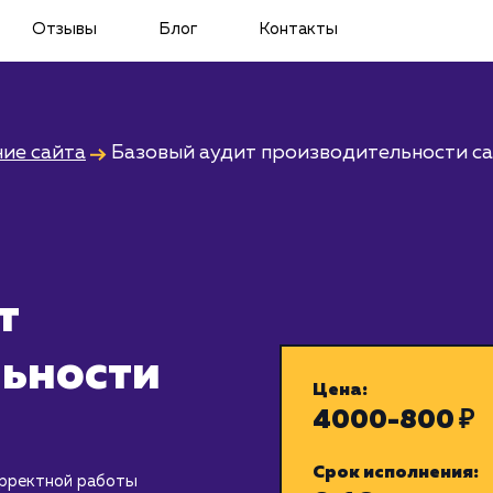
Отзывы
Блог
Контакты
ие сайта
Базовый аудит производительности с
т
ьности
Цена:
4000-800 ₽
Срок исполнения:
орректной работы