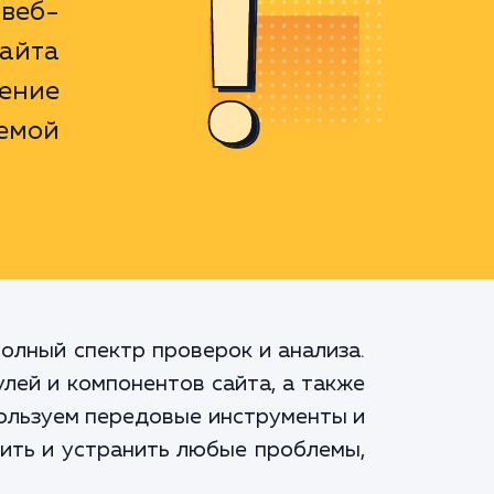
веб-
айта
ение
емой
олный спектр проверок и анализа.
лей и компонентов сайта, а также
пользуем передовые инструменты и
вить и устранить любые проблемы,