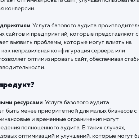
могает оптимизировать сайт, улучшая пользовател
ая конверсии.
едприятиям
: Услуга базового аудита производител
ых сайтов и предприятий, которые представляют 
ает выявить проблемы, которые могут влиять на
е как неправильная конфигурация сервера или
позволяет оптимизировать сайт, обеспечивая стаб
зводительности.
 продукт?
ными ресурсами
: Услуга базового аудита
т быть менее приоритетной для малых бизнесов с
финансовые и временные ограничения могут
дения полноценного аудита. В таких случаях,
азовых оптимизаций и улучшений, которые могут б