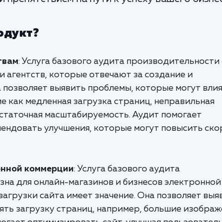
одукт?
твам
: Услуга базового аудита производительности
и агентств, которые отвечают за создание и
 позволяет выявить проблемы, которые могут влия
е как медленная загрузка страниц, неправильная
статочная масштабируемость. Аудит помогает
мендовать улучшения, которые могут повысить ско
онной коммерции
: Услуга базового аудита
зна для онлайн-магазинов и бизнесов электронной
загрузки сайта имеет значение. Она позволяет выя
ять загрузку страниц, например, большие изображ