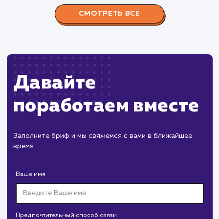
Слэш в конце URL: Когда это
необходимо и почему?
Статья исследует использование слэша в конце URL и е
влияние на SEO. В статье также представлены
практические рекомендации по настройке различных
CMS, таких как WordPress, Joomla, и Drupal. Полезно как
для начинающих SEO специалистов, так и для опытных
веб-мастеров, стремящихся оптимизировать свой сайт
#SEO
#Инструкция