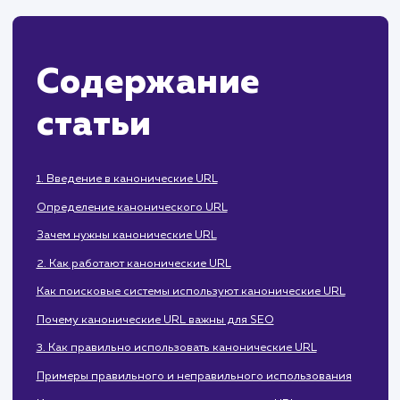
как интегрироваться с инструмент
вебмастера, такими как Яндекс.Вебмастер.
Содержание
статьи
1. Введение в канонические URL
Определение канонического URL
Зачем нужны канонические URL
2. Как работают канонические URL