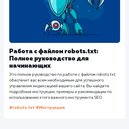
SEO?
Хорошие теги title не только говорят поисковым
системам о вашей странице. Они должны побуждать
пользователей кликать и переходить на страницу.
#SEO
#Инструкция
Предыдущая статья
Следующая