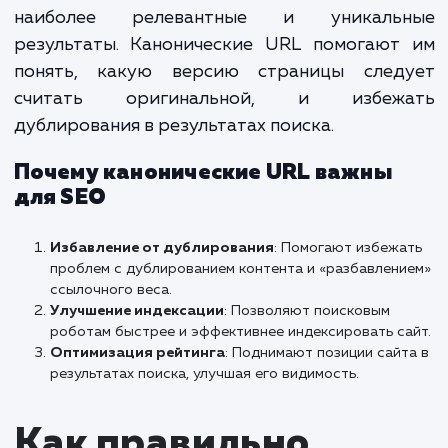
Как работают
канонические URL
Как поисковые системы использу
канонические URL
Поисковые системы, такие как Google и Янд
стремятся предоставлять пользовате
наиболее релевантные и уникаль
результаты. Канонические URL помогают
понять, какую версию страницы след
считать оригинальной, и избеж
дублирования в результатах поиска.