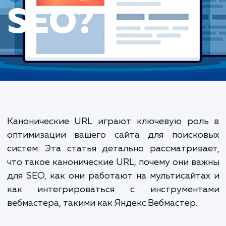
важны для
SEO?
Канонические URL играют ключевую рол
оптимизации вашего сайта для поиско
систем. Эта статья детально рассматрив
что такое канонические URL, почему они в
для SEO, как они работают на мультисайт