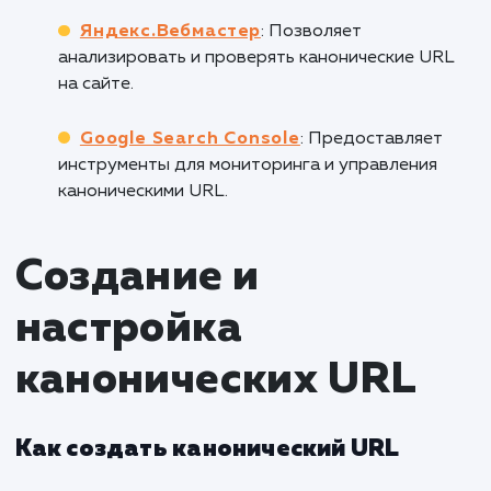
относительных.
Неправильно
:
Указание канонического URL, который
перенаправляет на другую страницу.
Использование разных канонических URL 
одной и той же страницы.
Инструменты для проверки
канонических URL
Для проверки и анализа канонических 
существует множество инструментов, ср
которых: