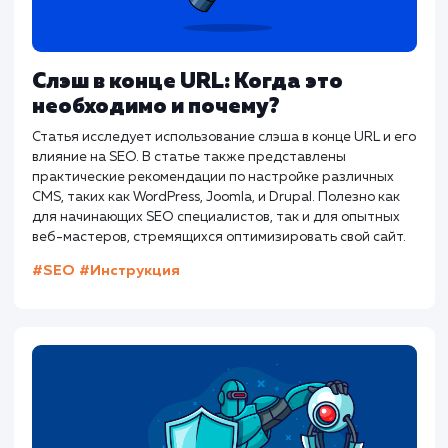
Другие статьи
Как составить идеальный title дл