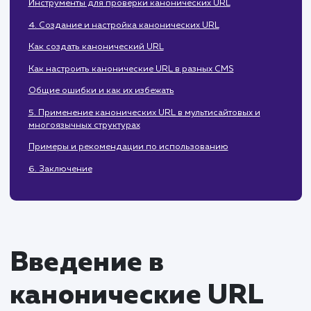
Как поисковые системы используют канонические URL
Почему канонические URL важны для SEO
3. Как правильно использовать канонические URL
Примеры правильного и неправильного использования
Инструменты для проверки канонических URL
4. Создание и настройка канонических URL
Как создать канонический URL
Как настроить канонические URL в разных CMS
Общие ошибки и как их избежать
5. Применение канонических URL в мультисайтовых и
многоязычных структурах
Примеры и рекомендации по использованию
6. Заключение