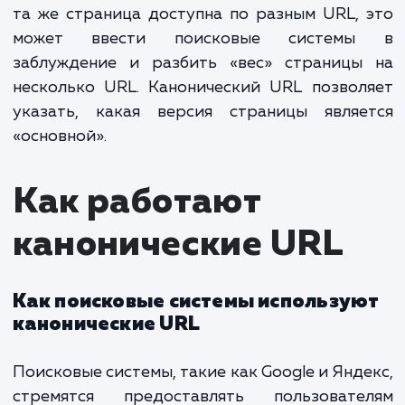
страницы, который сообщает поиско
системам, какую версию страницы след
индексировать и отображать в результа
поиска.
Зачем нужны канонические URL
Они используются для решения пробл
дублирования контента. Например, если од
та же страница доступна по разным URL,
может ввести поисковые систем
заблуждение и разбить «вес» страницы
несколько URL. Канонический URL позво
указать, какая версия страницы являе
«основной».