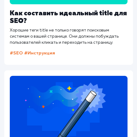
проблемам с SEO, поэтому важно тщател
проверять все настройки и следить
изменениями на сайте.
Для тех, кто хочет глубже изучить эту т
существует множество ресурсо
инструментов, включая Яндекс.Вебмасте
Google Search Console, которые предостав
подробную аналитику и помогают монито
и управлять каноническими URL.