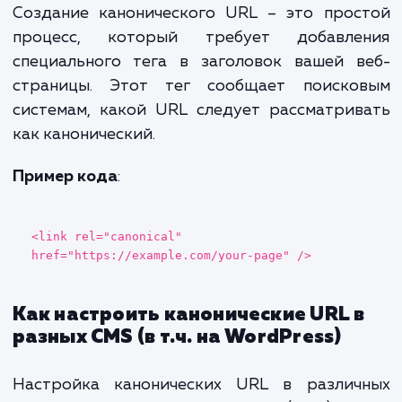
Яндекс.Вебмастер
: Позволяет
анализировать и проверять канонические U
на сайте.
Google Search Console
: Предоставляе
инструменты для мониторинга и управления
каноническими URL.
Создание и
настройка
канонических URL