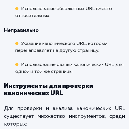
канонические URL
Примеры правильного и
неправильного использования
Правильное использование канонического
может значительно улучшить SEO, в то в
как неправильное может привест
проблемам.
Правильно
:
Указание одного и того же канонического
URL для всех дубликатов страницы.
Использование абсолютных URL вместо