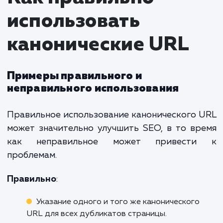
Почему канонические URL важны
для SEO
Избавление от дублирования
: Помогают избеж
проблем с дублированием контента и «разбавлен
ссылочного веса.
Улучшение индексации
: Позволяют поисковым
роботам быстрее и эффективнее индексировать с
Оптимизация рейтинга
: Поднимают позиции сай
результатах поиска, улучшая его видимость.
Как правильно
использовать