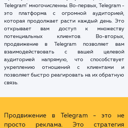
аудиторию, увеличивать узнаваемость бр
и продвигать товары или услуги ср
пользователей Telegram.
Преимущества нашей услуги "Продвиже
Telegram" многочисленны. Во-первых, Telegr
это платформа с огромной аудитори
которая продолжает расти каждый день.
открывает вам доступ к множес
потенциальных клиентов. Во-втор
продвижение в Telegram позволяет 
взаимодействовать с вашей целе
аудиторией напрямую, что способств
укреплению отношений с клиентам
позволяет быстро реагировать на их обра