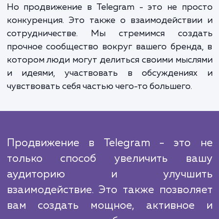
приводит к увеличению продаж, укрепле
бренда и расширению рынка.
Работа по продвижению в Telegram треб
постоянного внимания и адаптации. Поиск
алгоритмы и интересы аудитории постоя
меняются, и мы остаемся на переднем крае 
изменений, чтобы обеспечить эффективн
наших стратегий. Мы анализируем данны
отслеживаем результаты, чтобы постоя
улучшать и адаптировать наши стратегии.
Но продвижение в Telegram - это не пр
конкуренция. Это также о взаимодейств
сотрудничестве. Мы стремимся созд