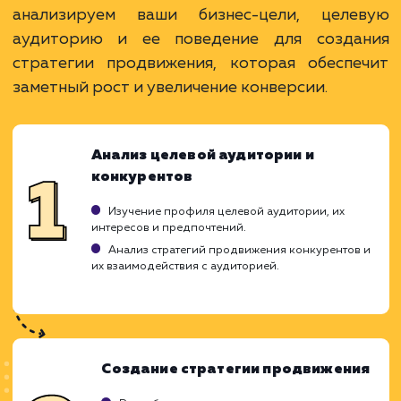
Telegram - популярная платформа, дающая
возможность донести информацию до широко
аудитории.
Прямая связь с аудиторией позволяет быстр
получать обратную связь и адаптировать
стратегию.
ЗАКАЗАТЬ УСЛУГУ
Ограничения
Необходима продуманная стратегия
контента, чтобы держать вовлеченность
аудитории на высоком уровне.
Без постоянной активности, подписчики мог
потерять интерес и отписаться.