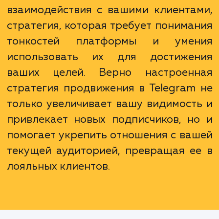
связь.
Продвижение в Telegram - это
просто реклама. Это страте
взаимодействия с вашими клиента
стратегия, которая требует понима
тонкостей платформы и уме
использовать их для достиже
ваших целей. Верно настроен
стратегия продвижения в Telegram
только увеличивает вашу видимост