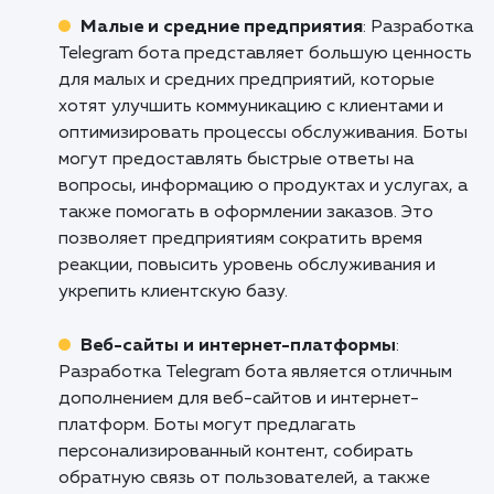
способствовать его росту и развити
Не пропустите свой шанс использовать 
Telegram для достижения ваших бизнес-це
Свяжитесь с нами уже сегодня, чтобы обсуд
как наша услуга "Продвижение Telegram
Ессентуках может помочь вам выделитьс
расти в этой динамичной и возрастаю
платформе.
Кому подходит данный продукт?