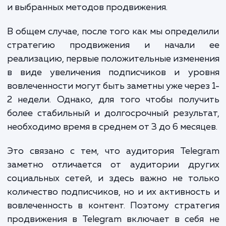
стоят перед нами. Базовый пакет услуг, включаю
подготовку контента и его публикацию, может ст
от 10 000 рублей в месяц. Если вам нужно больш
услуг, таких как таргетированная реклама,
сотрудничество с другими каналами или проведе
конкурсов и акций, стоимость может увеличиться
30 000-40 000 рублей в месяц и выше.
Мы всегда готовы обсудить ваш проект и предложить
индивидуальное решение, которое будет соответствоват
вашим целям и бюджету. Давайте вместе превратим ваш
Telegram-канал в мощный маркетинговый инструмент!
ЗАКАЗАТЬ УСЛУГИ