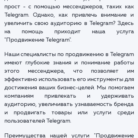
способы достижения своих потенциаль
клиентов. Однако, в этом огромном м
онлайн-коммуникаций, как можно выделить
достичь своей целевой аудитории? От
прост - с помощью мессенджеров, таких
Telegram. Однако, как привлечь вниман
увеличить свою аудиторию в Telegram? З
на помощь приходит наша усл
"Продвижение Telegram".
Наши специалисты по продвижению в Tele
имеют глубокие знания и понимание раб
этого мессенджера, что позволяет
эффективно использовать его инструменты
достижения ваших бизнес-целей. Мы помо
компаниям привлекать и удержив