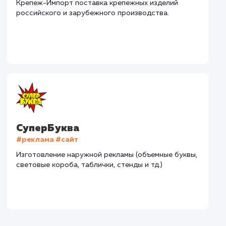
Наши клиенты
Дома Бани НН
#разработка #дизайн
В сфере строительства деревянных домов более
15 лет. Задача: создать новый сайт с последующим
продвижением.