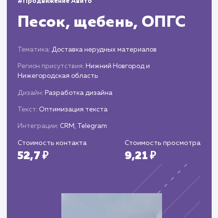
Анализ и корректировка
стратегии
Оценка эффективности стратегии на осно
аналитики и статистики.
Внесение необходимых корректировок дл
увеличения эффективности и достижения
поставленных целей.
ЗАКАЗАТЬ УСЛУГИ