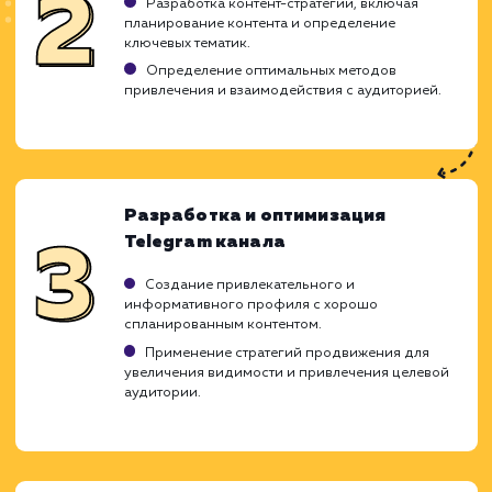
ХОЧУ ДРУГУЮ УСЛУГУ
Ход работ
Понимая важность продвижения канало
Telegram для достижения бизнес-целе