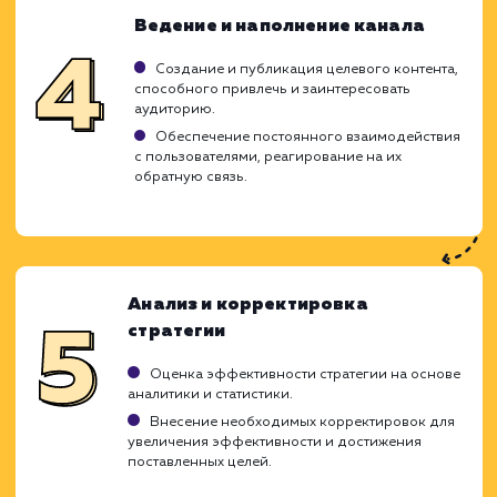
привлечения целевой аудитории,
разрабатываем уникальные стратег
ориентированные на максимиза
взаимодействия с потребителями и увелич
видимости вашего бизнеса. Мы детал
анализируем ваши бизнес-цели, целе
аудиторию и ее поведение для созда
стратегии продвижения, которая обеспе
заметный рост и увеличение конверсии.
Анализ целевой аудитории и
конкурентов
Изучение профиля целевой аудитории, их
интересов и предпочтений.