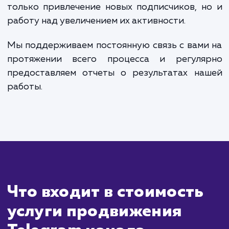
Сколько времени
ждать?
Продвижение Telegram-канала - 
комплексная и постепенная задача, резуль
которой становятся видны не сразу. Ср
могут варьироваться в зависимости
специфики вашего бизнеса, целевой аудит
и выбранных методов продвижения.
В общем случае, после того как мы опреде
стратегию продвижения и начали
реализацию, первые положительные измен