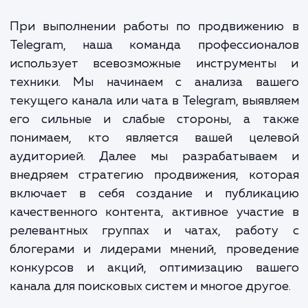
привлекает новых подписчиков, н
помогает укрепить отношения с ва
текущей аудиторией, превращая е
лояльных клиентов.
При выполнении работы по продвижени
Telegram, наша команда профессиона
использует всевозможные инструмент
техники. Мы начинаем с анализа ваш
текущего канала или чата в Telegram, выяв
его сильные и слабые стороны, а та