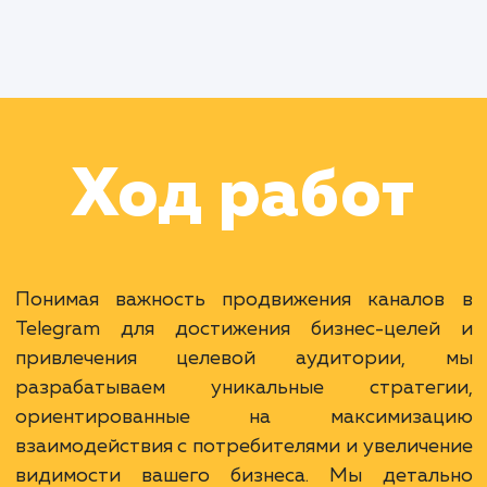
Работа Менеджера по рекламе
Работа Менеджера проекта
Раскладываем
услугу на пиксели
Преимущества