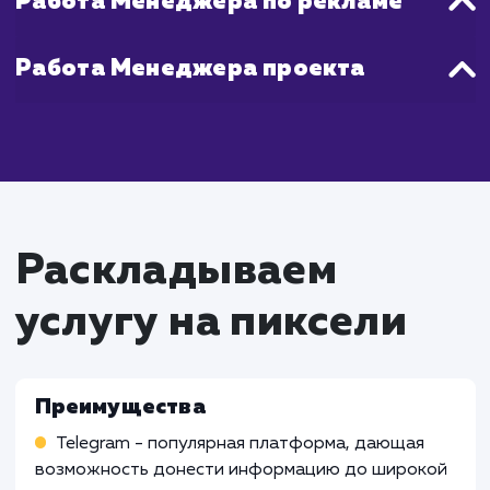
протяжении всего процесса и регуля
предоставляем отчеты о результатах на
работы.
Что входит в стоимость
услуги продвижения
Telegram канала