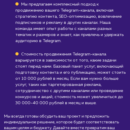
Telegram ботов, то данный продукт может 
менее эффективным. В таких случаях, требу
разработка более индивидуальных и
настраиваемых решений, которые лучше
соответствуют уникальным потребностям
бизнеса.
Узнать почему
Стоимость продвижени
Telegram канала