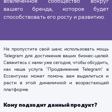
прочное сообщество вокруг вашего бренд
котором люди могут делиться своими мыс
и идеями, участвовать в обсуждения
чувствовать себя частью чего-то большего.
Продвижение в Telegram - это
только способ увеличить в
аудиторию и улучши
взаимодействие. Это также позвол
вам создать мощное, активно
вовлеченное сообщество вок
вашего бренда, которое бу