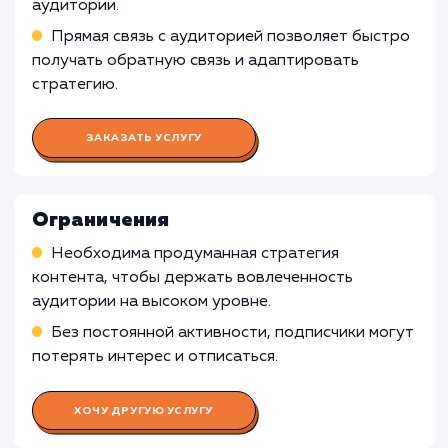
Работа Бизнес-аналитика
Изучение бизнес-модели клиента
Анализ аудитории Telegram-канала
Формирование стратегии продвижения
Работа SMM-специалиста
Работа SEO-специалиста
Работа Копирайтера