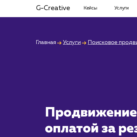
G-Creative
Кейсы
Услуги
Главная
Услуги
Поисковое продв
Продвижение
оплатой за ре