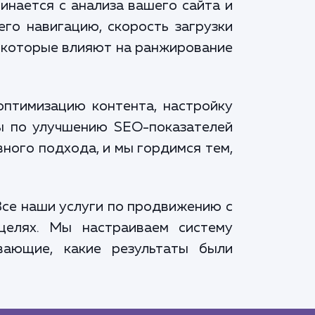
инается с анализа вашего сайта и
его навигацию, скорость загрузки
, которые влияют на ранжирование
оптимизацию контента, настройку
ры по улучшению SEO-показателей
вного подхода, и мы гордимся тем,
Все наши услуги по продвижению с
целях. Мы настраиваем систему
вающие, какие результаты были