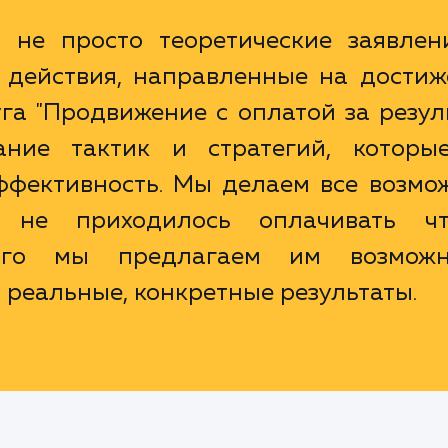
не просто теоретические заявлен
 действия, направленные на достиж
уга "Продвижение с оплатой за резул
ание тактик и стратегий, которы
ффективность. Мы делаем все возмож
не приходилось оплачивать чт
того мы предлагаем им возможн
 реальные, конкретные результаты.