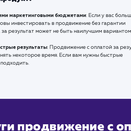
ими маркетинговыми бюджетами
: Если у вас боль
овы инвестировать в продвижение без гарантии
 за результат может не быть наилучшим вариантом
стрые результаты
: Продвижение с оплатой за рез
анять некоторое время. Если вам нужны быстрые
 подходить.
ги продвижение с оп