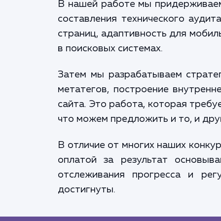
В нашей работе мы придерживаемс
составления технического аудита
страниц, адаптивность для мобил
в поисковых системах.
Затем мы разрабатываем стратег
метатегов, построение внутренн
сайта. Это работа, которая требу
что можем предложить и то, и дру
В отличие от многих наших конку
оплатой за результат основыв
отслеживания прогресса и рег
достигнуты.