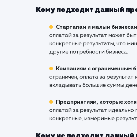
Кому подходит данный пр
Стартапам и малым бизнеса
оплатой за результат может быт
конкретные результаты, что ми
другие потребности бизнеса.
Компаниям с ограниченным 
ограничен, оплата за результат
вкладывать большие суммы дене
Предприятиям, которые хотя
оплатой за результат идеально 
конкретные, измеримые результ
Кому не подходит данный