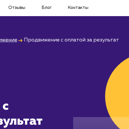
Отзывы
Блог
Контакты
ижение
Продвижение с оплатой за результат
 с
зультат