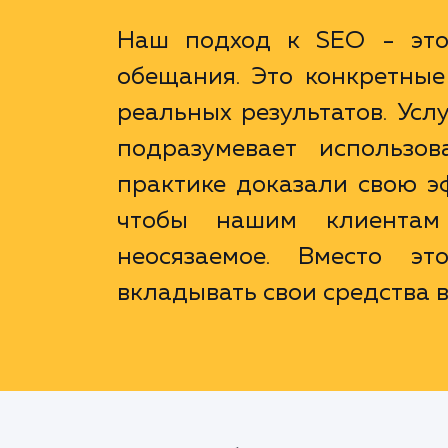
Наш подход к SEO - это 
обещания. Это конкретные
реальных результатов. Усл
подразумевает использов
практике доказали свою э
чтобы нашим клиентам 
неосязаемое. Вместо э
вкладывать свои средства в