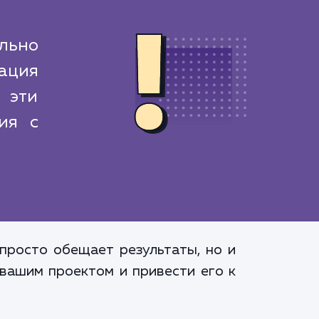
льно
ация
 эти
ия с
просто обещает результаты, но и
 вашим проектом и привести его к