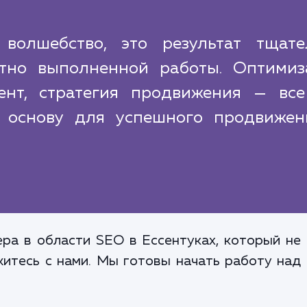
олшебство, это результат тщате
тно выполненной работы. Оптимиз
тент, стратегия продвижения — все
 основу для успешного продвижен
ра в области SEO в Ессентуках, который не 
житесь с нами. Мы готовы начать работу над