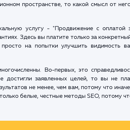
ионном пространстве, то какой смысл от нег
альную услугу - "Продвижение с оплатой з
тиях. Здесь вы платите только за конкретный,
просто на попытки улучшить видимость ваш
огочисленны. Во-первых, это справедливос
не достигли заявленных целей, то вы не пла
ультатов не менее, чем вам, потому что иначе
 только белые, честные методы SEO, потому чт