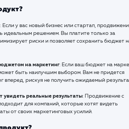
одукт?
м
: Если у вас новый бизнес или стартап, продвижени
ь идеальным решением. Вы платите только за
нимизирует риски и позволяет сохранить бюджет н
бюджетом на маркетинг
: Если ваш бюджет на марк
 может быть наилучшим выбором. Вам не придется
г вперед, рискуя не получить ожидаемый результа
т увидеть реальные результаты
: Продвижение с
подходит для компаний, которые хотят видеть
аты от своих маркетинговых усилий.
 продукт?