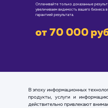
Оплачивайте только доказанные резуль
увеличиваем видимость вашего бизнеса в
гарантией результата.
от 70 000 руб
В эпоху информационных технолог
продукты, услуги и информацию
действительно привлекают вниман