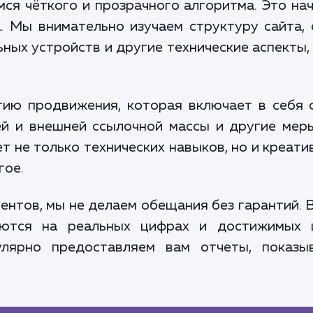
я чёткого и прозрачного алгоритма. Это нач
. Мы внимательно изучаем структуру сайта, 
ьных устройств и другие технические аспекты
ию продвижения, которая включает в себя 
ей и внешней ссылочной массы и другие ме
ет не только технических навыков, но и креати
гое.
рентов, мы не делаем обещания без гарантий. 
аются на реальных цифрах и достижимых 
улярно предоставляем вам отчеты, показы