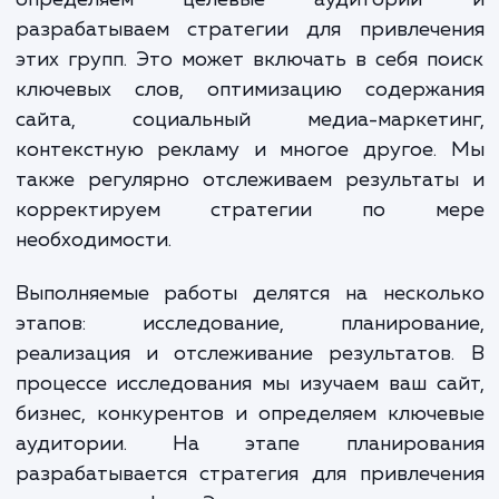
клиентами.
Наши специалисты начинают с анализа ва
сайта и бизнеса. Мы изучаем вашу индуст
определяем целевые аудитори
разрабатываем стратегии для привлече
этих групп. Это может включать в себя п
ключевых слов, оптимизацию содержа
сайта, социальный медиа-маркети
контекстную рекламу и многое другое.
также регулярно отслеживаем результат