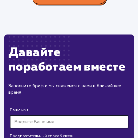
Пест Эксперт
#cайт #продвижение
Служба дезинфекции по московской области.
Создание сайта на поддоменах и последующее
продвижение.