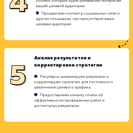
конверсии и продаж.
Определение целевой аудитории
Проводим исследование для выявления
вашей целевой аудитории
Анализируем их интересы, предпочтения и
поведение в сети
Создаем детальные портреты целевых
пользователей (персоны)
Выбор ключевых слов
Используем данные исследования целево