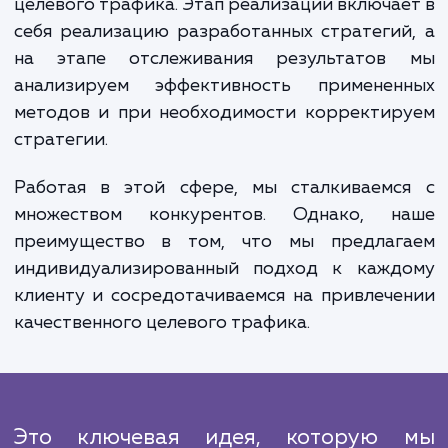
корректируем стратегии по м
необходимости.
Выполняемые работы делятся на нескол
этапов: исследование, планирован
реализация и отслеживание результатов
процессе исследования мы изучаем ваш с
бизнес, конкурентов и определяем ключ
аудитории. На этапе планирова
разрабатывается стратегия для привлеч
целевого трафика. Этап реализации включа
себя реализацию разработанных стратеги
на этапе отслеживания результатов
анализируем эффективность применен
методов и при необходимости корректир