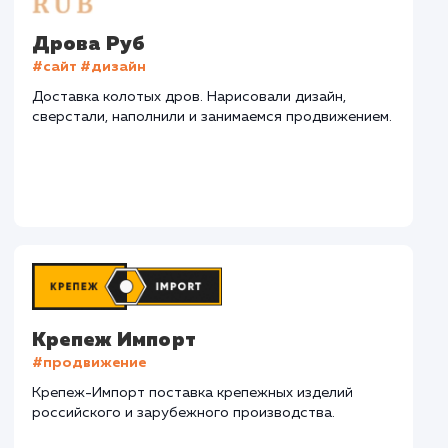
СМОТРЕТЬ ВСЕ
Наши клиенты
Дома Бани НН