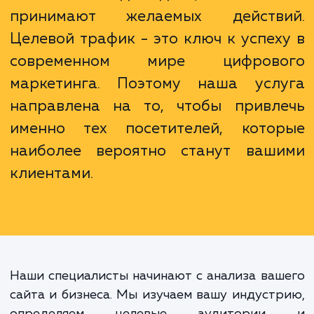
рейтинга вашего сайта.
Неважно, сколько людей посещ
ваш сайт каждый день, если они
принимают желаемых действ
Целевой трафик - это ключ к успех
современном мире цифрово
маркетинга. Поэтому наша усл
направлена на то, чтобы привл
именно тех посетителей, кото
наиболее вероятно станут ваш