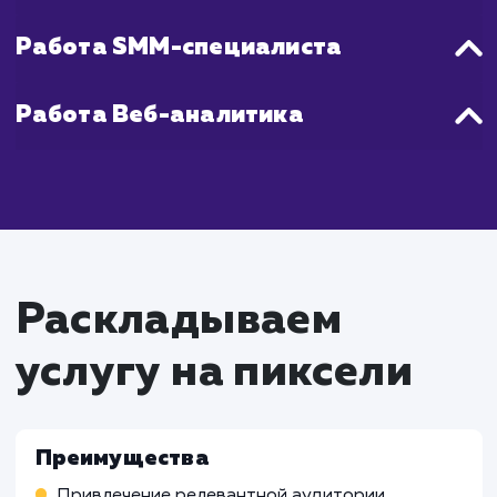
всего процесса мы постоянно монитори
анализируем трафик, чтобы оптимизиров
нашу стратегию и ускорить достижение цел
Что входит в стоимость
услуги целевой трафик
Работа SEO-специалиста