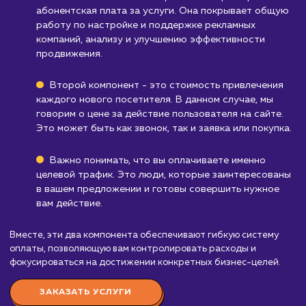
определением своей целевой аудитории.
Компаниям, которые не работают в
интернете
: Если большая часть вашего бизн
происходит вне интернета, услуга "Целевой
трафик" может быть не так эффективна.
Узнать почему
Стоимость услуги
целевой трафик
от 40 000 ₽