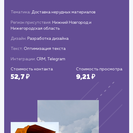
Предоставляем клиенту отчеты об
эффективности проведенных работ и
достигнутых результатах.
ЗАКАЗАТЬ УСЛУГИ