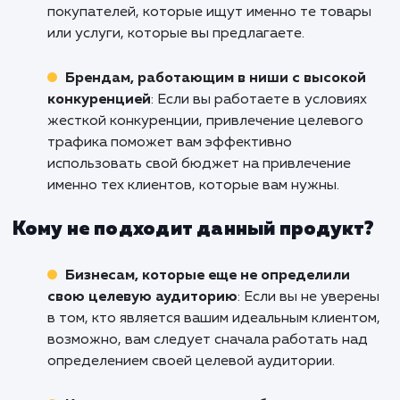
потенциальных клиентов. Не жди
действуйте сейчас!
Кому подходит данный продукт?
Компаниям, которые хотят привлечь
определенную аудиторию
: Если ваш бизне
нуждается в определенном типе клиентов и
аудитории, услуга "Целевой трафик" помож
вам привлечь именно тех людей, которые в
наибольшей степени заинтересованы в ваши
товарах или услугах.
Интернет-магазинам и e-commerce
проектам
: Целевой трафик прекрасно
подходит для привлечения потенциальных