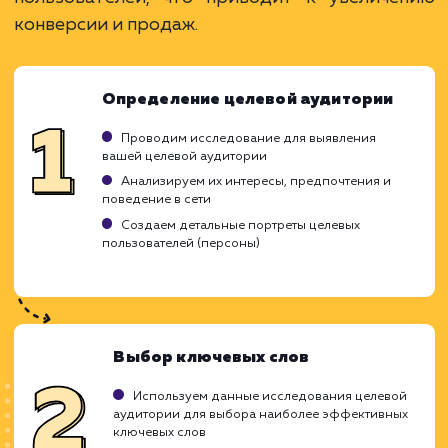
ЗАКАЗАТЬ УСЛУГУ
Ограничения
Требует глубокого понимания целевой
аудитории.
Результаты зависят от правильности
настройки.
Может потребоваться время для
оптимизации.
ХОЧУ ДРУГУЮ УСЛУГУ