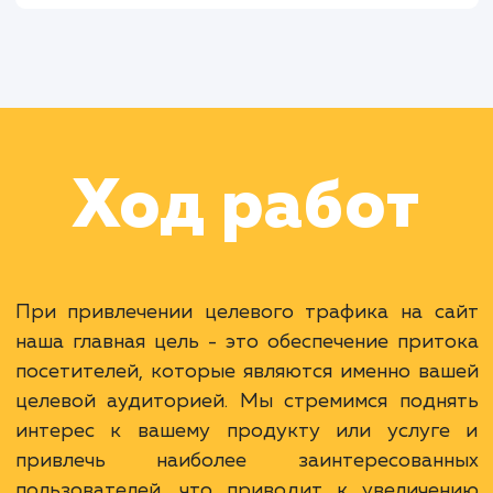
Раскладываем
услугу на пиксели
Преимущества
Привлечение релевантной аудитории.
Увеличение конверсии и продаж.
Более эффективное использование бюджета