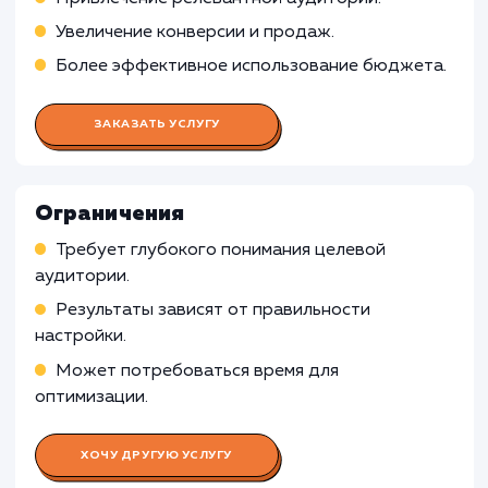
Проведение исследований ключевых слов и
аудитории целевого сайта
Оптимизация сайта и создание стратегии дл
увеличения видимости в поисковых системах
Построение внутренней и внешней ссылочн
массы
Работа Специалиста по контекстн
рекламе
Работа SMM-специалиста
Работа Веб-аналитика