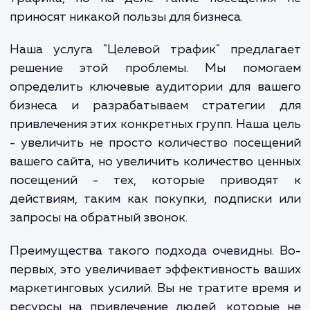
когда их сайт посещают люди, которые
самом деле не заинтересованы в их тов
или услугах. Это создает иллюзию боль
трафика, но на деле такие посещения
приносят никакой пользы для бизнеса.
Наша услуга "Целевой трафик" предлаг
решение этой проблемы. Мы помог
определить ключевые аудитории для ваш
бизнеса и разрабатываем стратегии 
привлечения этих конкретных групп. Наша 
- увеличить не просто количество посещ
вашего сайта, но увеличить количество це
посещений - тех, которые приводя
действиям, таким как покупки, подписки