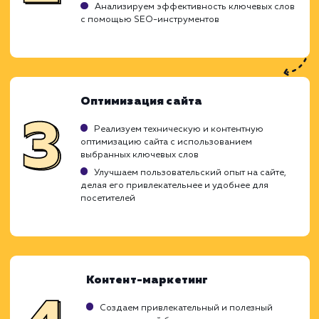
Ход работ
При привлечении целевого трафика на с
наша главная цель - это обеспечение при
посетителей, которые являются именно в
целевой аудиторией. Мы стремимся подн
интерес к вашему продукту или услуг
привлечь наиболее заинтересован
пользователей, что приводит к увеличе