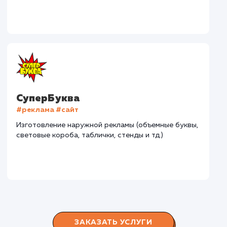
#разработка #дизайн
В сфере строительства деревянных домов более
15 лет. Задача: создать новый сайт с последующим
продвижением.
Городские окна
#разработка #продвижение
Производство пластиковых окон с 2006 г. Задача:
редизайн и продвижение сайта с целью повысить
конверсию продаж.