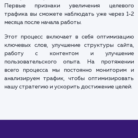
Вместе, эти два компонента обеспечивают гибкую систем
оплаты, позволяющую вам контролировать расходы и
фокусироваться на достижении конкретных бизнес-целей
ЗАКАЗАТЬ УСЛУГИ
Сколько времени
ждать?
При работе с целевым трафиком ва