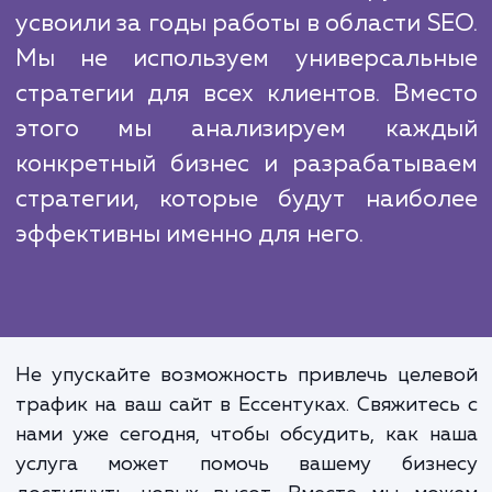
стратегии.
Работая в этой сфере, мы сталкиваемс
множеством конкурентов. Однако, н
преимущество в том, что мы предлаг
индивидуализированный подход к кажд
клиенту и сосредотачиваемся на привлеч
качественного целевого трафика.
Это ключевая идея, которую
усвоили за годы работы в области S
Мы не используем универсаль
стратегии для всех клиентов. Вме