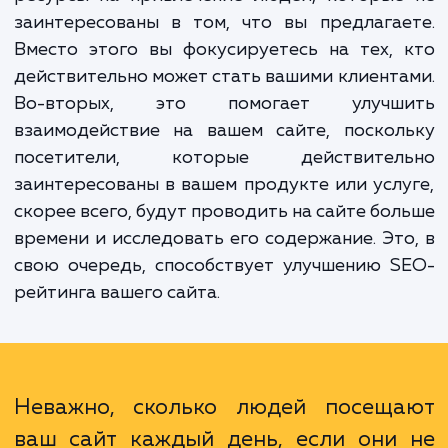
запросы на обратный звонок.
Преимущества такого подхода очевидны.
первых, это увеличивает эффективность в
маркетинговых усилий. Вы не тратите вре
ресурсы на привлечение людей, которые
заинтересованы в том, что вы предлага
Вместо этого вы фокусируетесь на тех,
действительно может стать вашими клиент
Во-вторых, это помогает улучш
взаимодействие на вашем сайте, поскол
посетители, которые действител
заинтересованы в вашем продукте или усл
скорее всего, будут проводить на сайте бо
времени и исследовать его содержание. Эт
свою очередь, способствует улучшению 