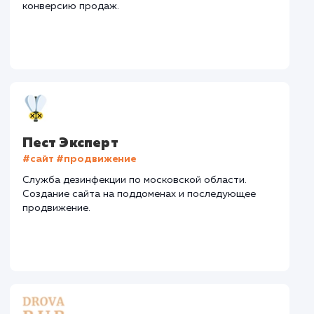
Интеграции
: CRM, Telegram
Стоимость контакта
Стоимость просмот
52,7 ₽
9,21 ₽