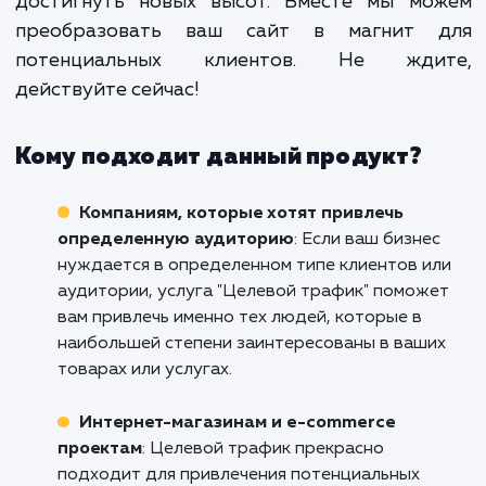
этого мы анализируем каж
конкретный бизнес и разрабатыв
стратегии, которые будут наибо
эффективны именно для него.
Не упускайте возможность привлечь цел
трафик на ваш сайт в Ессентуках. Свяжите
нами уже сегодня, чтобы обсудить, как 
услуга может помочь вашему бизн
достигнуть новых высот. Вместе мы мо
преобразовать ваш сайт в магнит 