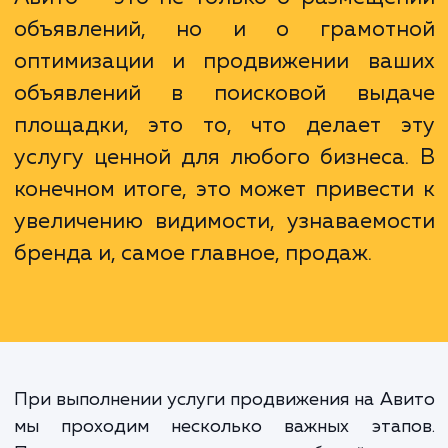
на Авито обычно приводит к росту чи
обращений и, как следствие, продаж.
Понимание того, что продвижение
Авито — это не только о размеще
объявлений, но и о грамот
оптимизации и продвижении ва
объявлений в поисковой выд
площадки, это то, что делает 
услугу ценной для любого бизнеса
конечном итоге, это может привест
увеличению видимости, узнаваемо