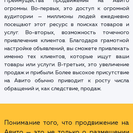
не просто разместить объявление, но и сде
так, чтобы оно оказалось в топе поиск
выдачи, а значит, было замечено и привл
максимальное количество клиентов.
Преимущества продвижения на Ав
огромны. Во-первых, это доступ к огро
аудитории — миллионы людей ежедне
посещают этот ресурс в поисках товаро
услуг. Во-вторых, возможность точечн
привлечения клиентов. Благодаря грамо
настройке объявлений, вы сможете привле
именно тех клиентов, которые ищут в
товары или услуги. В-третьих, это увелич
продаж и прибыли. Более высокое присутс