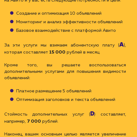
видимости: оптимизация заголовков, текст
объявлений и другие продвинутые инструменты.
Sp:
премиальная часть, которая зависит от
фактической эффективности ваших объявлений.
Она может быть связана с достижение
конкретных целей, таких как увеличение количест
просмотров, кликов на объявления или уровн
конверсии.
Премиальная часть оплачивается при закрыт
отчетного периода (постоплата).