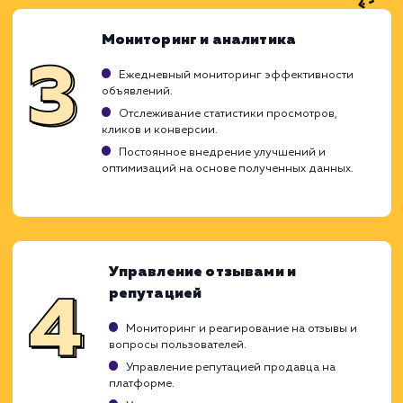
Ход работ
Процесс продвижения объявлений на Ав
представляет собой детально проработа
план действий, каждый из которых игр
решающую роль в достижении целе