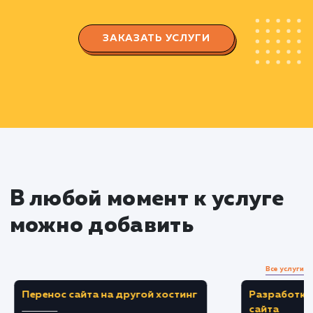
Создание и оптимизация
объявлений
Создание уникального, привлекательного
информативного объявления.
Оптимизация заголовка, описания и
ключевых слов для увеличения видимости
объявления.
Выбор правильной категории и
подкатегории для размещения объявления.
Мониторинг и аналитика