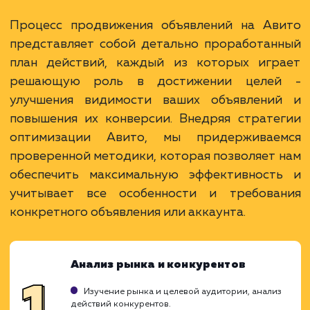
Раскладываем
услугу на пиксели
Преимущества
Авито является крупнейшей торговой
площадкой в России с огромной аудиторией.
Эффективное решение для бизнеса с малым
бюджетом, достаточно низкие затраты на
рекламу.