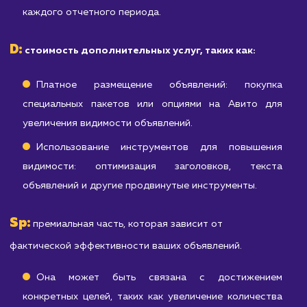
D
Sp
дополнительных услуг (
) и премиальной части (
).
Стоимость начинается от
25 000
рублей в месяц и
может изменяться в зависимости от ваших конкретных
целей и потребностей.
Где:
A:
абонентская плата (от 15 000 рублей в месяц).
Это покрывает основные услуги, включающие:
Создание и оптимизация объявлений
качественное оформление объявлений 
использованием ключевых слов, качественны
изображений и т.д.
Мониторинг и анализ результатов: отслеживан