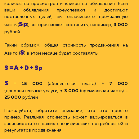
ЗАКАЗАТЬ УСЛУГИ
Пример расчета стоимости
продвижения на Авито
Предположим, вы хотите продвигать свои объявлен
на Авито и у вас есть следующие потребности и цели:
Создание и оптимизация 10 объявлений
Мониторинг и анализ эффективности объявлений
Базовое взаимодействие с платформой Авито