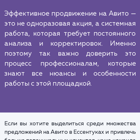
работу с отзывами, управление рейтинг
статусом продавца, для того чтобы повы
вашу видимость в поисковой выдач
привлечь максимальное количество клиенто
Наконец, мы проводим постоянный монито
и анализ результатов. Это позволяет 
быстро вносить корректировки в страте
продвижения, если это необходимо
оптимизировать результаты.
Эффективное продвижение на Авит
это не одноразовая акция, а систем