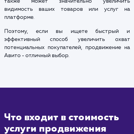
Сколько времени
ждать?
Продвижение на Авито отличается св
оперативностью и быстрыми результата
Время ожидания результатов во мно
зависит от скорости модераци
правильности составления объявления, но