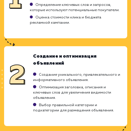
Мгновенный отклик: продвигаемые
объявления быстро получают ответы.
ЗАКАЗАТЬ УСЛУГУ
Ограничения
Большая конкуренция, необходимо
выделяться среди тысяч объявлений.
Не каждый товар или услуга могут быть
продвинуты на Авито.
Эффективность зависит от правильной
настройки и оптимизации объявлений.
ХОЧУ ДРУГУЮ УСЛУГУ