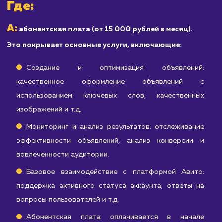
услуги, Авито может быть не самой
эффективной площадкой для вас.
Узнать почему
Расчет стоимости
продвижения на Авито
S = A + D + Sp
S
Итоговая стоимость продвижения на Авито (
)
A
складывается из абонентской платы (
), стоимости