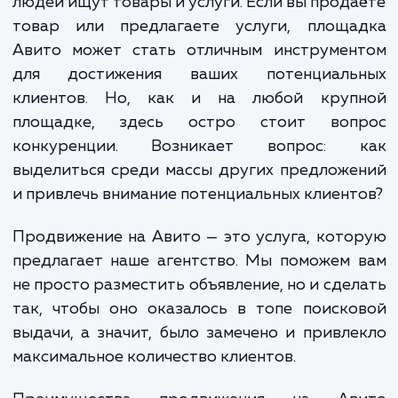
Авито — крупнейший ресурс объявлени
России. Это место, где ежедневно милл
людей ищут товары и услуги. Если вы прод
товар или предлагаете услуги, площа
Авито может стать отличным инструмен
для достижения ваших потенциаль
клиентов. Но, как и на любой круп
площадке, здесь остро стоит воп
конкуренции. Возникает вопрос: 
выделиться среди массы других предлож
и привлечь внимание потенциальных клиент
Продвижение на Авито — это услуга, кот
предлагает наше агентство. Мы поможем