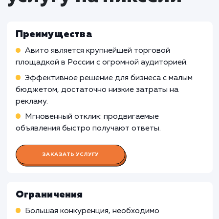
Что входит в стоимость
услуги продвижения
магазина на Авито
Работа Авитолога
Проведение анализа и оптимизации объявле
для улучшения их видимости на платформе
Изучение трендов и поведения пользовател
на Авито для принятия обоснованных решений
стратегии продвижения
Мониторинг эффективности продвижения и
корректировка стратегии в соответствии с