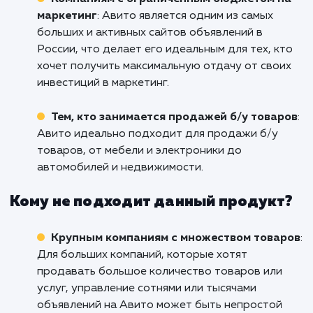
чтобы обсудить ваши цели и узнать, ка
можем помочь вам их достичь. Повысьте 
видимость, увеличьте продажи и вырвит
вперед с помощью нашего серв
продвижения на Авито!
Кому подходит данный продукт?
Малому и среднему бизнесу
: Если у вас 
товары или услуги, которые можно продать
через интернет, продвижение на Авито мож
быть отличным способом привлечь больше
потенциальных клиентов без значительных
затрат.
Компаниям с ограниченным бюджетом 