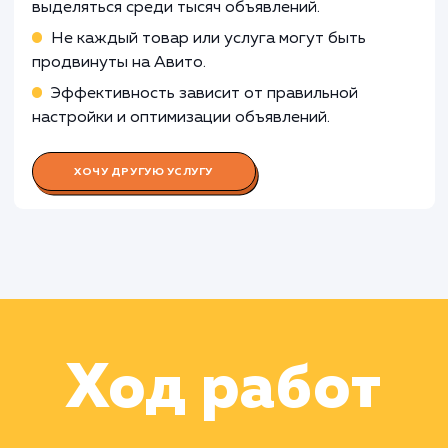
полученными данными
Работа Специалиста по контенту
Работа Аналитика данных
Работа Фотографа/дизайнера
Работа Менеджера по работе с
клиентами
Работа Специалиста по рекламе