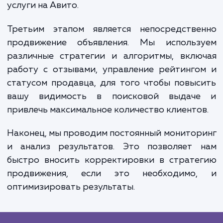
Вторым этапом становится создани
оптимизация объявлений. Мы подбир
оптимальный заголовок и описание, подби
ключевые слова и оптимизируем те
объявления для поисковой системы Ави
Важно также грамотно работат
фотографиями и другими медиафайла
поскольку именно они часто становя
решающим фактором при выборе товара 
услуги на Авито.
Третьим этапом является непосредстве
продвижение объявления. Мы использ
различные стратегии и алгоритмы, вклю