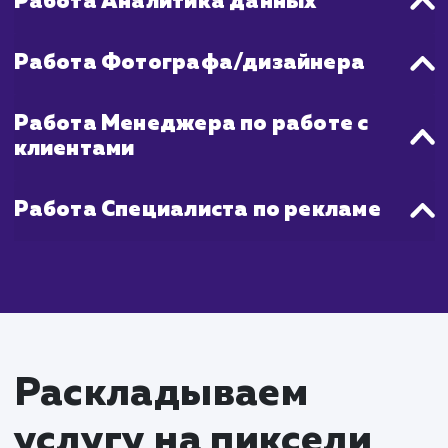
обновление и добавление новых объявле
также может значительно увелич
видимость ваших товаров или услуг
платформе.
Поэтому, если вы ищете быстры
эффективный способ увеличить ох
потенциальных покупателей, продвижени
Авито - отличный выбор.