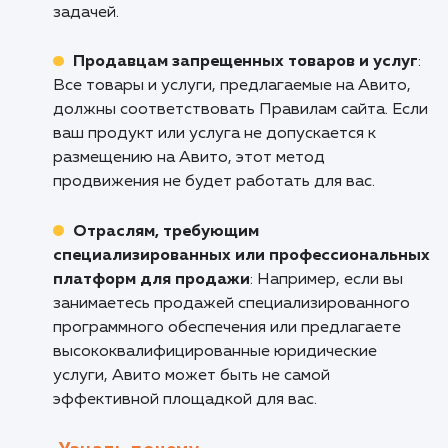
маркетинг
: Авито является одним из самых
больших и активных сайтов объявлений в
России, что делает его идеальным для тех, к
хочет получить максимальную отдачу от сво
инвестиций в маркетинг.
Тем, кто занимается продажей б/у това
Авито идеально подходит для продажи б/у
товаров, от мебели и электроники до
автомобилей и недвижимости.
Кому не подходит данный продук
Крупным компаниям с множеством това
Для больших компаний, которые хотят
продавать большое количество товаров ил