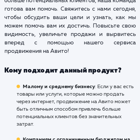
работа, которая требует постоянн
анализа и корректировок. Име
поэтому так важно доверить 
процесс профессионалам, кото
знают все нюансы и особенно
работы с этой площадкой.
Если вы хотите выделиться среди множе
предложений на Авито в Ессентуках и прив
больше потенциальных клиентов, наша ком
готова вам помочь. Свяжитесь с нами сего