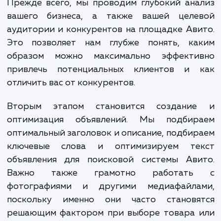
бренда и, самое главное, продаж.
При выполнении услуги продвижения на А
мы проходим несколько важных этап
Прежде всего, мы проводим глубокий ан
вашего бизнеса, а также вашей целе
аудитории и конкурентов на площадке Ав
Это позволяет нам глубже понять, ка
образом можно максимально эффекти
привлечь потенциальных клиентов и 
отличить вас от конкурентов.