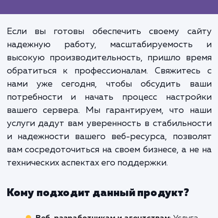
и Dedicated Server - это один из ша
вперед, который может помочь ваш
бизнесу оставать
конкурентоспособным и эффективн
Но без правильной настройк
обслуживания эти технологии могут
раскрыть свой полный потенци
Поэтому профессиональная настро
и поддержка сервера - это не про
услуга, это инвестиция в стабильно
и развитие вашего бизнеса.