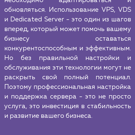
услуги, но мы уверены в своем преимуще
благодаря глубоким знаниям, опыту на
команды и индивидуальному подход
каждому клиенту. Мы не просто настраи
сервер, мы предлагаем решения, кото
поддерживают и развивают ваш бизнес.
Технологии постоянно развиваются
чтобы оставаться на плаву в быс
меняющемся цифровом мир
необходимо адаптироватьс
обновляться. Использование VPS, 