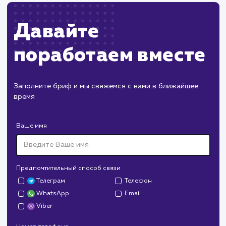
правильной настройки и обслуживания.
Могут возникнуть сложности с
масштабированием при увеличении нагрузки н
сервер.
ХОЧУ ДРУГУЮ УСЛУГУ