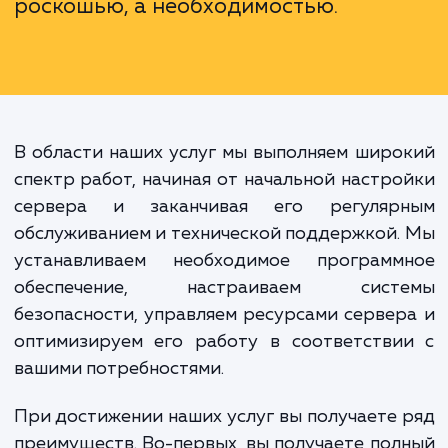
Неправильно настроенный сер
может привести к проблема
производительностью, проблема
безопасностью и даже к полной пот
данных. Поэтому обращени
профессионалам за помощь
настройке сервера не являе
роскошью, а необходимостью.
В области наших услуг мы выполняем шир