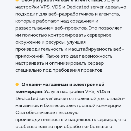
Если вы готовы обеспечить своему са
надежную работу, масштабируемост
высокую производительность, пришло вр
обратиться к профессионалам. Свяжитес
нами уже сегодня, чтобы обсудить в
потребности и начать процесс настро
вашего сервера. Мы гарантируем, что н
услуги дадут вам уверенность в стабильн
и надежности вашего веб-ресурса, позв
вам сосредоточиться на своем бизнесе, а н
технических аспектах его поддержки.
Кому подходит данный продукт?