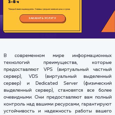
Цена:
1500-4000 ₽
Срок исполнения:
3-8 ч
*Каждый заказ индивидуален. Указаны средние значения цены и срока.
ЗАКАЗАТЬ УСЛУГУ
В современном мире информацион
технологий преимущества, кото
предоставляют VPS (виртуальный част
сервер), VDS (виртуальный выделен
сервер) и Dedicated Server (физичес
выделенный сервер), становятся все бо