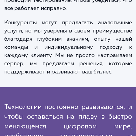
стабильную и эффективную работу. И, нако
в случае возникновения каких-либо про
или вопросов вы всегда можете обратить
нашей технической поддержке.
В процессе работы мы строго след
проверенным алгоритмам и методикам, 
позволяет нам обеспечивать высокое каче
наших услуг. Мы анализируем в
потребности и требования, выбир
оптимальное решение, настраиваем серв
проводим тестирование, чтобы убедиться,
все работает исправно.
Конкуренты могут предлагать аналогич