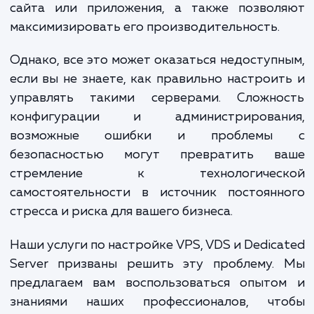
очевидными. Они предоставляют вам пол
контроль над вашими ресурсами, гаранти
устойчивость и надежность работы ваш
сайта или приложения, а также позвол
максимизировать его производительность.
Однако, все это может оказаться недоступ
если вы не знаете, как правильно настрои
управлять такими серверами. Сложно
конфигурации и администрирован
возможные ошибки и проблем
безопасностью могут превратить в
стремление к технологичес
самостоятельности в источник постоянн
стресса и риска для вашего бизнеса.