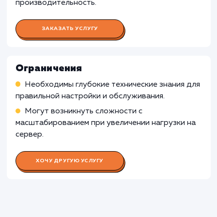
VDS и Dedicated server может быть менее
подходящей для неопытных пользователей 
технических знаний. Управление и обслужив
сервера требует определенных навыков и
знаний, и может быть сложным для
непрофессионалов. В таких случаях,
рекомендуется обратиться к специалистам 
выбрать управляемый хостинг с
предоставлением технической поддержки.
Узнать почему
Раскладываем