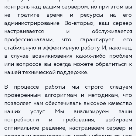
спектр работ, начиная от начальной настр
сервера и заканчивая его регуляр
обслуживанием и технической поддержкой
устанавливаем необходимое программ
обеспечение, настраиваем сист
безопасности, управляем ресурсами серве
оптимизируем его работу в соответстви
вашими потребностями.
При достижении наших услуг вы получаете
преимуществ. Во-первых, вы получаете по
контроль над вашим сервером, но при это
не тратите время и ресурсы на 
администрирование. Во-вторых, ваш сер
настраивается и обслуживае
профессионалами, что гарантирует 