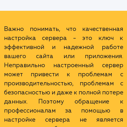
мы будем работать в тесном контакте с в
чтобы понять ваши потребности и подоб
наиболее подходящее решение. Кроме того
предлагаем обслуживание и техничес
поддержку после настройки, чтобы вы м
быть уверены, что ваш сервер будет рабо
без сбоев и проблем.
Важно понимать, что качествен
настройка сервера - это клю
эффективной и надежной раб
вашего сайта или приложен