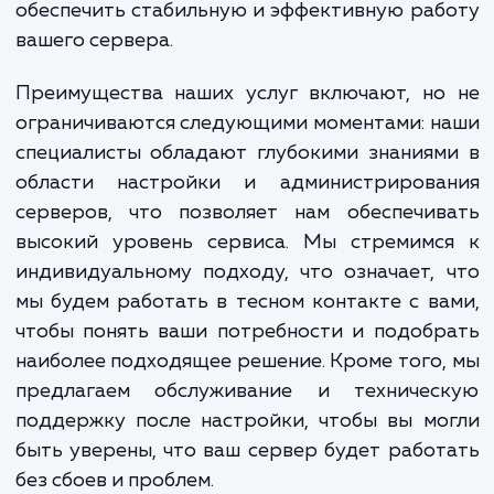
Наши услуги по настройке VPS, VDS и Dedic
Server призваны решить эту проблему.
предлагаем вам воспользоваться опыто
знаниями наших профессионалов, чт
обеспечить стабильную и эффективную ра
вашего сервера.
Преимущества наших услуг включают, но
ограничиваются следующими моментами: 
специалисты обладают глубокими знания
области настройки и администрирова
серверов, что позволяет нам обеспечив
высокий уровень сервиса. Мы стремимс
индивидуальному подходу, что означает,