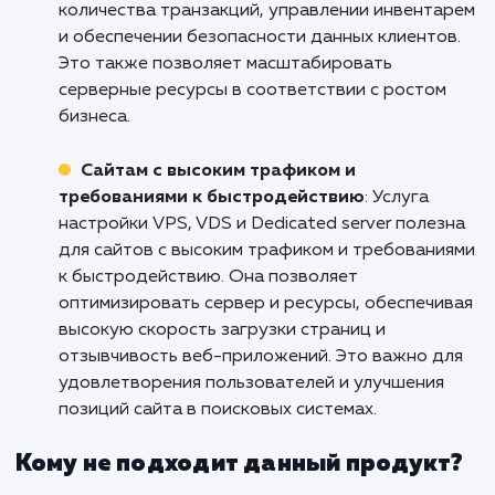
Веб-разработчикам и агентствам
: Услуг
настройки VPS, VDS и Dedicated server идеа
подходит для веб-разработчиков и агентств
которые работают над созданием и
развертыванием веб-проектов. Это позволя
им полностью контролировать серверное
окружение и ресурсы, улучшая
производительность и масштабируемость в
приложений. Также это дает возможность
настраивать и оптимизировать сервер
специально под требования проектов.
Онлайн-магазинам и электронной
коммерции
: Услуга настройки VPS, VDS и
Dedicated server является полезной для онл