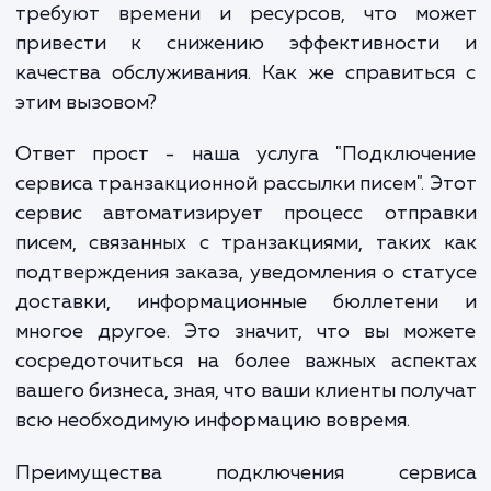
отслеживать статус заказа, общатьс
покупателем, присылать подтвержде
заказа и многое другое. Все эти зад
требуют времени и ресурсов, что мо
привести к снижению эффективност
качества обслуживания. Как же справить
этим вызовом?
Ответ прост - наша услуга "Подключе
сервиса транзакционной рассылки писем". 
сервис автоматизирует процесс отпра
писем, связанных с транзакциями, таких
подтверждения заказа, уведомления о ста
доставки, информационные бюллетен
многое другое. Это значит, что вы мож