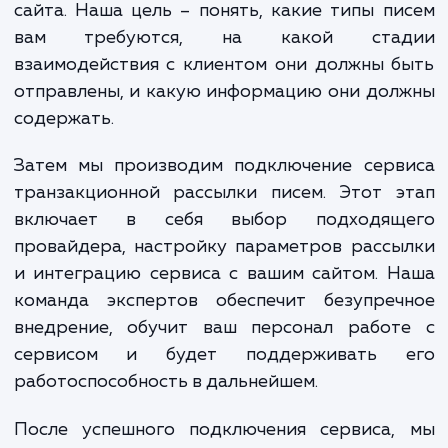
стать важным шагом на пути к усп
вашего бизнеса.
В процессе работы мы начинаем с оце
текущей системы связи с клиентами ваш
сайта. Наша цель – понять, какие типы п
вам требуются, на какой ста
взаимодействия с клиентом они должны 
отправлены, и какую информацию они до
содержать.
Затем мы производим подключение серв