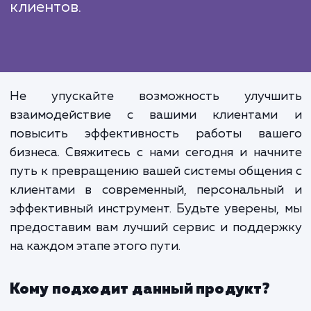
рассылки писем – это не просто спо
автоматизировать одну из за
вашего бизнеса. Это возможно
преобразовать общение с ваш
клиентами, сделать его бо
персональным и своевременным. 
шаг к созданию более глубоки
продолжительных отношени
вашими клиентами, что в конеч
итоге может привести к увеличе
продаж и укреплению лояльно
клиентов.