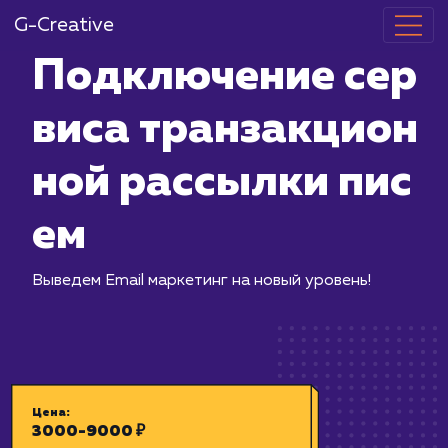
G-Creative
Подключение
виса транзак
ной рассылки
ем
Выведем Email маркетинг на новый ур