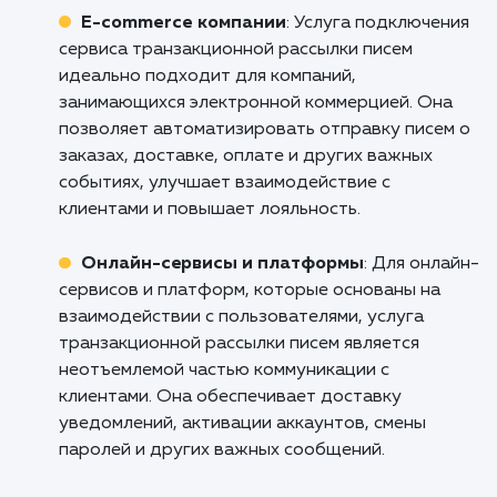
Не упускайте возможность улучш
взаимодействие с вашими клиентам
повысить эффективность работы ваш
бизнеса. Свяжитесь с нами сегодня и нач
путь к превращению вашей системы общен
клиентами в современный, персональны
эффективный инструмент. Будьте уверены
предоставим вам лучший сервис и подде
на каждом этапе этого пути.
Кому подходит данный продукт?