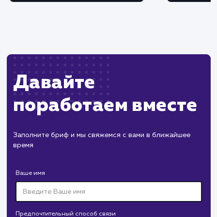
Ограничения
Требуется подписка на сервис
транзакционной рассылки.
Некоторые действия клиентов могут не
поддерживаться сервисом.
ХОЧУ ДРУГУЮ УСЛУГУ