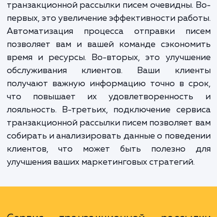
сосредоточиться на более важных аспек
вашего бизнеса, зная, что ваши клиенты пол
всю необходимую информацию вовремя.
Преимущества подключения серв
транзакционной рассылки писем очевидны.
первых, это увеличение эффективности раб
Автоматизация процесса отправки пи
позволяет вам и вашей команде сэконом
время и ресурсы. Во-вторых, это улучш
обслуживания клиентов. Ваши клие
получают важную информацию точно в ср
что повышает их удовлетворенност
лояльность. В-третьих, подключение сер
транзакционной рассылки писем позволяет