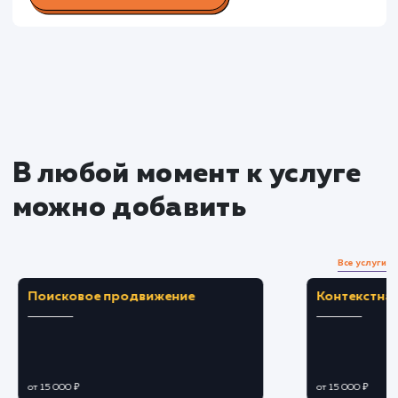
Раскладываем
услугу на пиксели
Преимущества
Автоматизация отправки
персонализированных сообщений клиентам в
ответ на их действия.
Повышение уровня удовлетворенности
клиентов и общего качества обслуживания.
ЗАКАЗАТЬ УСЛУГУ