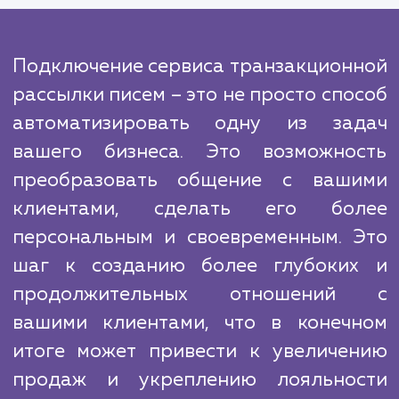
их еще более эффективными.
Что касается конкурентов, наша компа
отличается уникальным подходом к кажд
клиенту и готовностью идти
дополнительные усилия, чтобы удовлетво
его потребности. Мы учитываем особенн
вашего бизнеса и стратегические цели, ч
обеспечить максимально эффектив
использование сервиса транзакцион
рассылки писем.
Подключение сервиса транзакцион