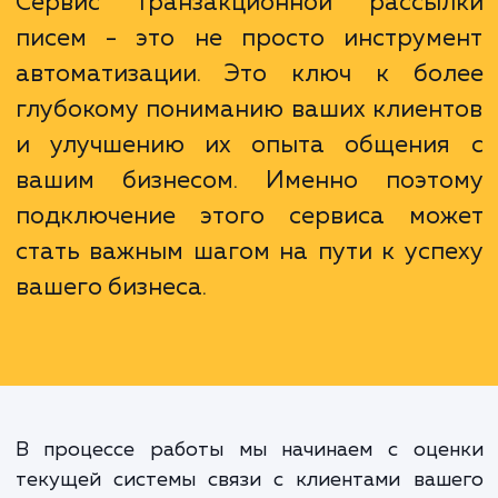
собирать и анализировать данные о повед
клиентов, что может быть полезно 
улучшения ваших маркетинговых стратегий.
Сервис транзакционной рассы
писем - это не просто инструм
автоматизации. Это ключ к бо
глубокому пониманию ваших клиен
и улучшению их опыта общени
вашим бизнесом. Именно поэт
подключение этого сервиса мо