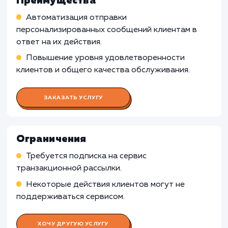
рассылки писем может быть излишней. Боле
простые способы связи могут быть более
подходящими.
Бизнесы с небольшим объемом транзак
Для бизнесов с низким объемом транзакций,
когда важные уведомления можно
обрабатывать вручную, использование серв
транзакционной рассылки писем может быть
нецелесообразным из-за затрат на внедрен
обслуживание.
Узнать почему