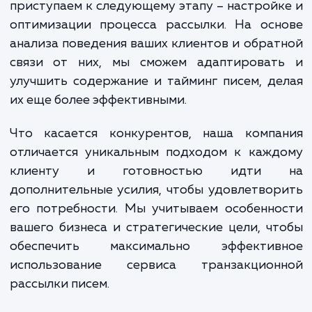
транзакционной рассылки писем. Этот э
включает в себя выбор подходящ
провайдера, настройку параметров расс
и интеграцию сервиса с вашим сайтом. 
команда экспертов обеспечит безупреч
внедрение, обучит ваш персонал работ
сервисом и будет поддерживать 
работоспособность в дальнейшем.
После успешного подключения сервиса,
приступаем к следующему этапу – настрой
оптимизации процесса рассылки. На осн
анализа поведения ваших клиентов и обра
связи от них, мы сможем адаптироват
улучшить содержание и тайминг писем, д