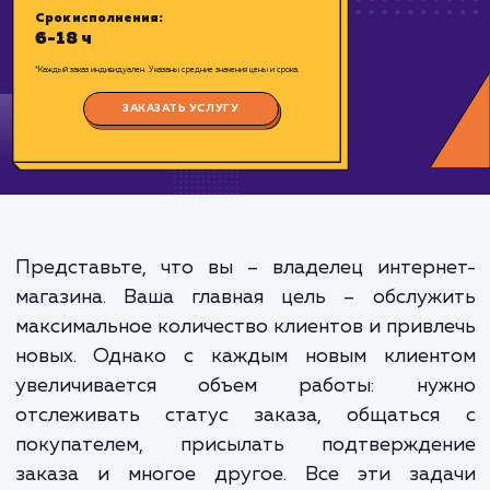
Цена:
3000-9000 ₽
Срок исполнения:
6-18 ч
*Каждый заказ индивидуален. Указаны средние значения цены и срока.
ЗАКАЗАТЬ УСЛУГУ
Представьте, что вы – владелец интерн
магазина. Ваша главная цель – обслуж
максимальное количество клиентов и прив
новых. Однако с каждым новым клиен
увеличивается объем работы: ну